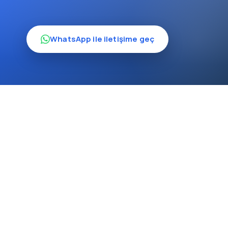
WhatsApp ile iletişime geç