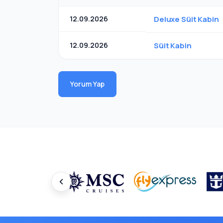
12.09.2026
Deluxe Süit Kabin
12.09.2026
Süit Kabin
Yorum Yap