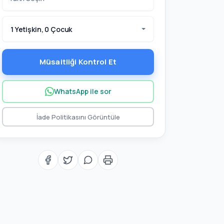
1 Yetişkin, 0 Çocuk
Müsaitliği Kontrol Et
WhatsApp ile sor
İade Politikasını Görüntüle