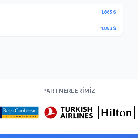
1.883 $
1.883 $
PARTNERLERIMIZ