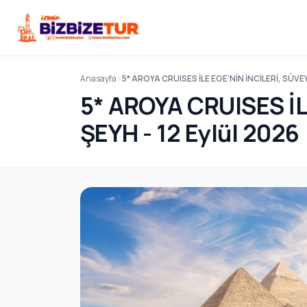
Anasayfa
5* AROYA CRUISES İLE EGE’NİN İNCİLERİ, SÜVE
5* AROYA CRUISES İL
ŞEYH - 12 Eylül 2026