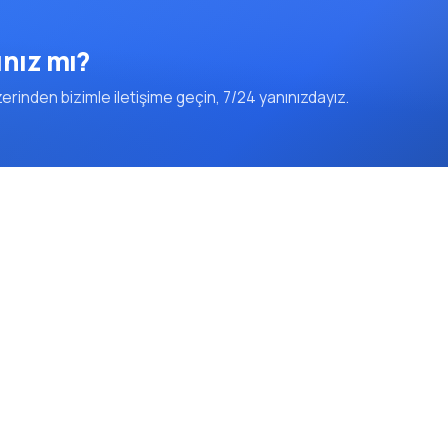
ınız mı?
rinden bizimle iletişime geçin, 7/24 yanınızdayız.