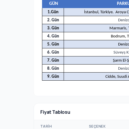
GÜN
PARK
1.Gün
İstanbul, Türkiye. Aroya 
2. Gün
Deniz
3. Gün
Marmaris, 
4. Gün
Bodrum, T
5. Gün
Deniz
6. Gün
Süveyş K
7. Gün
Şarm El-
8. Gün
Deniz
9. Gün
Cidde, Suudi 
Fiyat Tablosu
TARIH
SEÇENEK