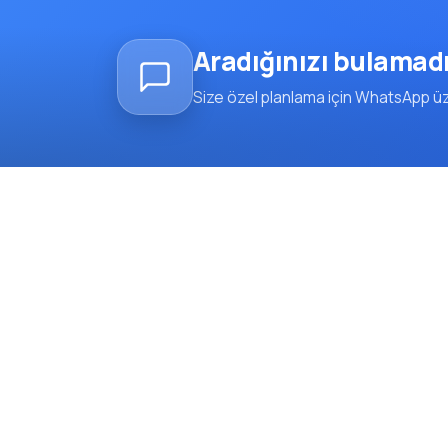
Aradığınızı bulamad
Size özel planlama için WhatsApp üze