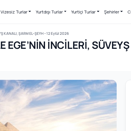
Vizesiz Turlar
Yurtdışı Turlar
Yurtiçi Turlar
Şehirler
C
YŞ KANALI, ŞARM EL-ŞEYH - 12 Eylül 2026
E EGE’NİN İNCİLERİ, SÜVEYŞ