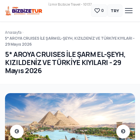
İzmir Bizbize Travel - 10137
TRY
0
Anasayfa
5* AROYA CRUISES İLE ŞARM EL-ŞEYH, KIZILDENİZ VE TÜRKİYE KIYILARI -
29 Mayıs 2026
5* AROYA CRUISES İLE ŞARM EL-ŞEYH,
KIZILDENİZ VE TÜRKİYE KIYILARI - 29
Mayıs 2026