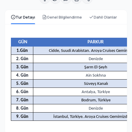
Tur Detayı
Genel Bilgilendirme
Dahil Olanlar
GÜN
PARKUR
1.Gün
Cidde, Suudi Arabistan. Aroya Cruises Gemimize
2. Gün
Denizde
3. Gün
Şarm El-Şeyh
4. Gün
Ain Sokhna
5. Gün
Süveyş Kanalı
6. Gün
Antalya, Türkiye
7. Gün
Bodrum, Türkiye
8. Gün
Denizde
9. Gün
İstanbul, Türkiye. Aroya Cruises Gemimizden 