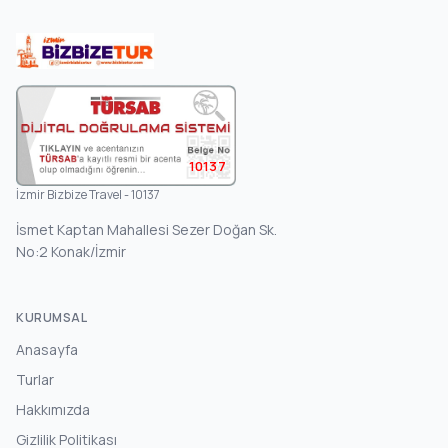
10137
İzmir Bizbize Travel - 10137
İsmet Kaptan Mahallesi Sezer Doğan Sk.
No:2 Konak/İzmir
KURUMSAL
Anasayfa
Turlar
Hakkımızda
Gizlilik Politikası