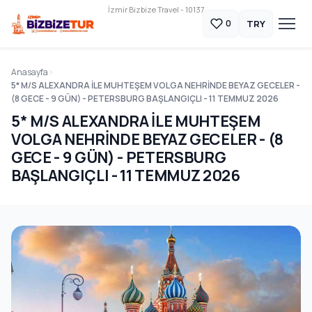
İzmir Bizbize Travel - 10137
TRY
0
Anasayfa
5* M/S ALEXANDRA İLE MUHTEŞEM VOLGA NEHRİNDE BEYAZ GECELER -
(8 GECE - 9 GÜN) - PETERSBURG BAŞLANGIÇLI - 11 TEMMUZ 2026
5* M/S ALEXANDRA İLE MUHTEŞEM
VOLGA NEHRİNDE BEYAZ GECELER - (8
GECE - 9 GÜN) - PETERSBURG
BAŞLANGIÇLI - 11 TEMMUZ 2026