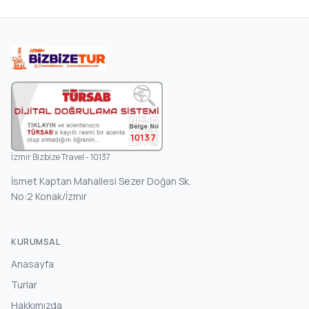
10137
İzmir Bizbize Travel - 10137
İsmet Kaptan Mahallesi Sezer Doğan Sk.
No:2 Konak/İzmir
KURUMSAL
Anasayfa
Turlar
Hakkımızda