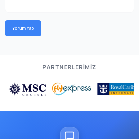
Yorum Yap
PARTNERLERIMIZ