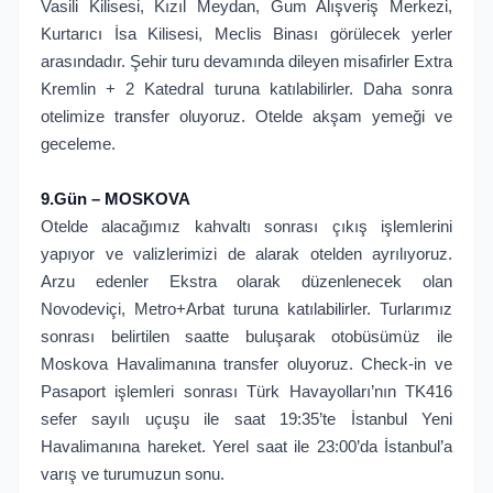
Vasili Kilisesi, Kızıl Meydan, Gum Alışveriş Merkezi,
Kurtarıcı İsa Kilisesi, Meclis Binası görülecek yerler
arasındadır. Şehir turu devamında dileyen misafirler Extra
Kremlin + 2 Katedral turuna katılabilirler. Daha sonra
otelimize transfer oluyoruz. Otelde akşam yemeği ve
geceleme.
9.Gün – MOSKOVA
Otelde alacağımız kahvaltı sonrası çıkış işlemlerini
yapıyor ve valizlerimizi de alarak otelden ayrılıyoruz.
Arzu edenler Ekstra olarak düzenlenecek olan
Novodeviçi, Metro+Arbat turuna katılabilirler. Turlarımız
sonrası belirtilen saatte buluşarak otobüsümüz ile
Moskova Havalimanına transfer oluyoruz. Check-in ve
Pasaport işlemleri sonrası Türk Havayolları’nın TK416
sefer sayılı uçuşu ile saat 19:35’te İstanbul Yeni
Havalimanına hareket. Yerel saat ile 23:00’da İstanbul’a
varış ve turumuzun sonu.