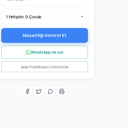
1 Yetişkin, 0 Çocuk
Müsaitliği Kontrol Et
WhatsApp ile sor
İade Politikasını Görüntüle