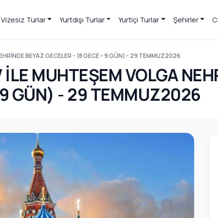
Vizesiz Turlar
Yurtdışı Turlar
Yurtiçi Turlar
Şehirler
C
HRİNDE BEYAZ GECELER - (8 GECE - 9 GÜN) - 29 TEMMUZ2026
V İLE MUHTEŞEM VOLGA NEH
- 9 GÜN) - 29 TEMMUZ2026