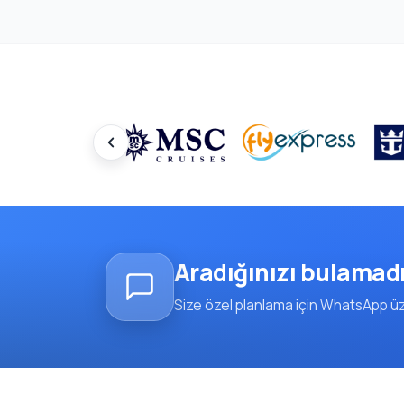
Aradığınızı bulamad
Size özel planlama için WhatsApp üze