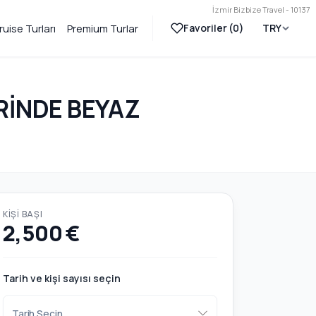
İzmir Bizbize Travel - 10137
Favoriler (
0
)
TRY
ruise Turları
Premium Turlar
RİNDE BEYAZ
KIŞI BAŞI
2,500 €
Tarih ve kişi sayısı seçin