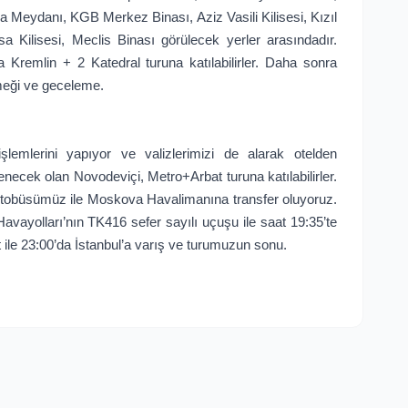
 Meydanı, KGB Merkez Binası, Aziz Vasili Kilisesi, Kızıl
 Kilisesi, Meclis Binası görülecek yerler arasındadır.
a Kremlin + 2 Katedral turuna katılabilirler. Daha sonra
meği ve geceleme.
şlemlerini yapıyor ve valizlerimizi de alarak otelden
enecek olan Novodeviçi, Metro+Arbat turuna katılabilirler.
k otobüsümüz ile Moskova Havalimanına transfer oluyoruz.
avayolları’nın TK416 sefer sayılı uçuşu ile saat 19:35’te
 ile 23:00’da İstanbul’a varış ve turumuzun sonu.