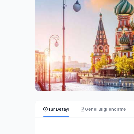
Tur Detayı
Genel Bilgilendirme