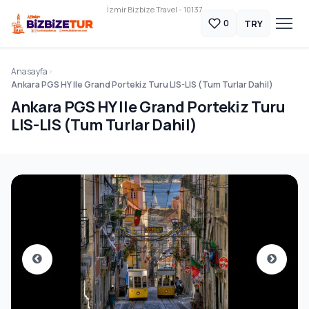
İzmir Bizbize Travel - 10137
TRY
0
Anasayfa
Ankara PGS HY Ile Grand Portekiz Turu LIS-LIS (Tum Turlar Dahil)
Ankara PGS HY Ile Grand Portekiz Turu
LIS-LIS (Tum Turlar Dahil)