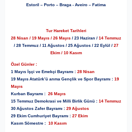
Estoril
–
Porto – Braga - Aveiro – Fatima
Tur Hareket Tarihleri
28 Nisan / 19 Mayıs / 26 Mayıs
/ 23 Haziran /
14 Temmuz
/ 28 Temmuz / 11 Ağustos / 25 Ağustos / 22 Eylül /
27
Ekim / 10 Kasım
Özel Günler :
1 Mayıs İşçi ve Emekçi Bayramı :
28 Nisan
19 Mayıs Atatürk’ü anma Gençlik ve Spor Bayramı :
19
Mayıs
Kurban Bayramı :
26 Mayıs
15 Temmuz Demokrasi ve Milli Birlik Günü :
14 Temmuz
30 Ağustos Zafer Bayramı :
29 Ağustos
29 Ekim Cumhuriyet Bayramı :
27 Ekim
Kasım Sömestre :
10 Kasım