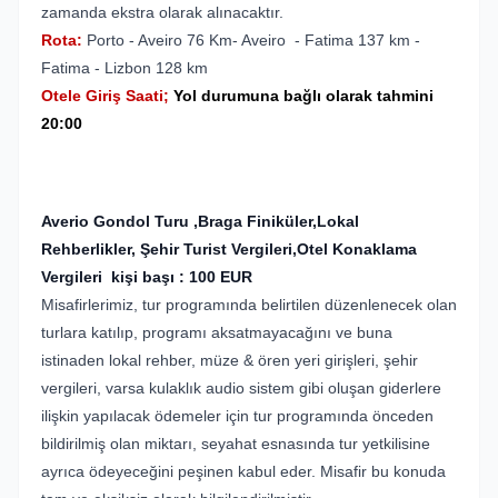
zamanda ekstra olarak alınacaktır.
Rota:
Porto - Aveiro 76 Km- Aveiro - Fatima 137 km -
Fatima - Lizbon 128 km
Otele Giriş Saati;
Yol durumuna bağlı olarak tahmini
20:00
Averio Gondol Turu ,Braga Finiküler,Lokal
Rehberlikler, Şehir Turist Vergileri,Otel Konaklama
Vergileri kişi başı : 100 EUR
Misafirlerimiz, tur programında belirtilen düzenlenecek olan
turlara katılıp, programı aksatmayacağını ve buna
istinaden lokal rehber, müze & ören yeri girişleri, şehir
vergileri, varsa kulaklık audio sistem gibi oluşan giderlere
ilişkin yapılacak ödemeler için tur programında önceden
bildirilmiş olan miktarı, seyahat esnasında tur yetkilisine
ayrıca ödeyeceğini peşinen kabul eder. Misafir bu konuda