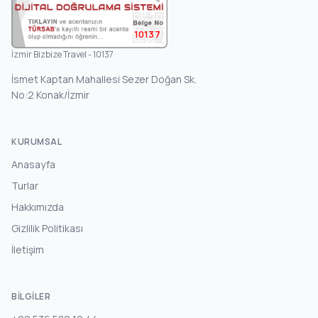
10137
İzmir Bizbize Travel - 10137
İsmet Kaptan Mahallesi Sezer Doğan Sk.
No:2 Konak/İzmir
KURUMSAL
Anasayfa
Turlar
Hakkımızda
Gizlilik Politikası
İletişim
BILGILER