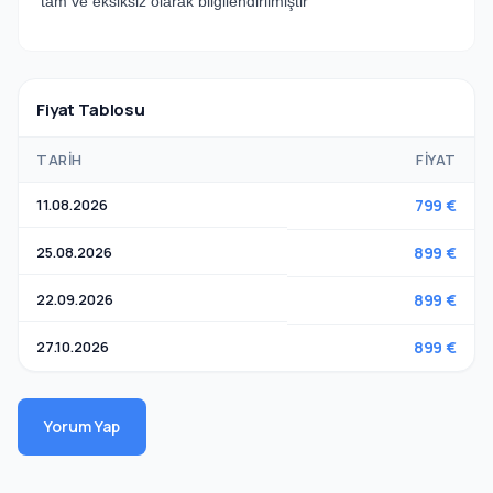
tam ve eksiksiz olarak bilgilendirilmiştir
Fiyat Tablosu
TARIH
FIYAT
11.08.2026
799 €
25.08.2026
899 €
22.09.2026
899 €
27.10.2026
899 €
Yorum Yap