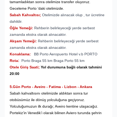
tamamladıktan sonra otelimize transfer oluyoruz.
Geceleme Porto ‘daki otelimizde.
Sabah Kahvaltısı;
Otelimizde alınacak olup , tur ücretine
dahildir.
Öğle Yemeği:
Rehberin belirleyeceği yerde serbest
zamanda ekstra olarak alınacaktır.
Akşam Yemeği:
Rehberin belirleyeceği yerde serbest
zamanda ekstra olarak alınacaktır.
Konaklama:
BB Porto Aeropuerto Hotel v.b PORTO
Rota:
Porto Braga 55 km Braga Porto 55 km
Otele Giriş Saati;
Yol durumuna bağlı olarak tahmini
20:00
5.Gün Porto - Aveiro - Fatima - Lizbon - Ankara
Sabah kahvaltısını otelimizde aldıktan sonra tur
otobüsümüz ile dönüş yolculuğuna geçiyoruz.
Yolculuğumuzun ilk durağı; Aveiro kentine ulaşacağız.
Portekiz’in Venedik’i olarak bilinen Aviero turunda şehrin