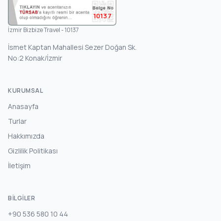
10137
İzmir Bizbize Travel - 10137
İsmet Kaptan Mahallesi Sezer Doğan Sk.
No:2 Konak/İzmir
KURUMSAL
Anasayfa
Turlar
Hakkımızda
Gizlilik Politikası
İletişim
BILGILER
+90 536 580 10 44