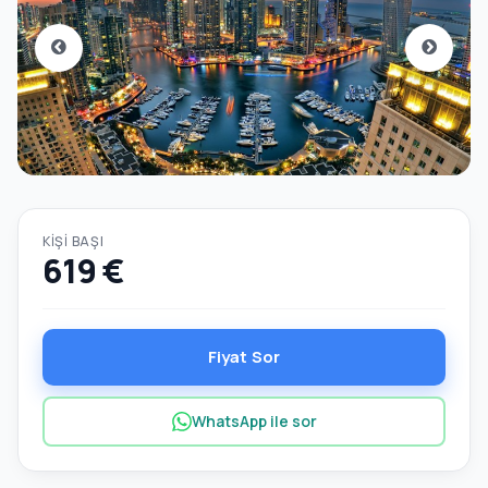
KIŞI BAŞI
619 €
Fiyat Sor
WhatsApp ile sor