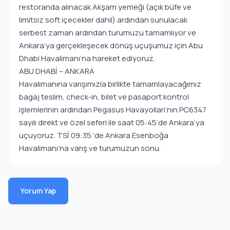
restoranda alınacak Akşam yemeği (açık büfe ve
limitsiz soft içecekler dahil) ardından sunulacak
serbest zaman ardından turumuzu tamamlıyor ve
Ankara’ya gerçekleşecek dönüş uçuşumuz için Abu
Dhabi Havalimanı’na hareket ediyoruz.
ABU DHABİ – ANKARA
Havalimanına varışımızla birlikte tamamlayacağımız
bagaj teslim, check-in, bilet ve pasaport kontrol
işlemlerinin ardından Pegasus Havayolları’nın PC6347
sayılı direkt ve özel seferi ile saat 05:45‘de Ankara’ya
uçuyoruz. TSİ 09:35 ‘de Ankara Esenboğa
Havalimanı’na varış ve turumuzun sonu.
Yorum Yap