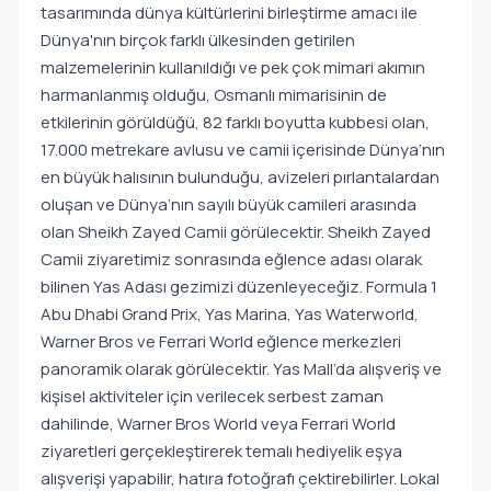
tasarımında dünya kültürlerini birleştirme amacı ile
Dünya'nın birçok farklı ülkesinden getirilen
malzemelerinin kullanıldığı ve pek çok mimari akımın
harmanlanmış olduğu, Osmanlı mimarisinin de
etkilerinin görüldüğü, 82 farklı boyutta kubbesi olan,
17.000 metrekare avlusu ve camii içerisinde Dünya‘nın
en büyük halısının bulunduğu, avizeleri pırlantalardan
oluşan ve Dünya‘nın sayılı büyük camileri arasında
olan Sheikh Zayed Camii görülecektir. Sheikh Zayed
Camii ziyaretimiz sonrasında eğlence adası olarak
bilinen Yas Adası gezimizi düzenleyeceğiz. Formula 1
Abu Dhabi Grand Prix, Yas Marina, Yas Waterworld,
Warner Bros ve Ferrari World eğlence merkezleri
panoramik olarak görülecektir. Yas Mall’da alışveriş ve
kişisel aktiviteler için verilecek serbest zaman
dahilinde, Warner Bros World veya Ferrari World
ziyaretleri gerçekleştirerek temalı hediyelik eşya
alışverişi yapabilir, hatıra fotoğrafı çektirebilirler. Lokal