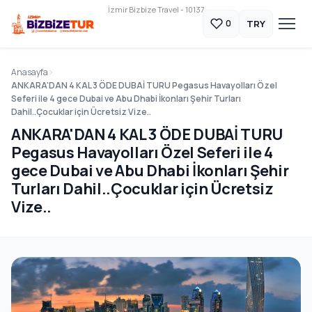
İzmir Bizbize Travel - 10137
TRY
0
Anasayfa
ANKARA'DAN 4 KAL 3 ÖDE DUBAİ TURU Pegasus Havayolları Özel
Seferi ile 4 gece Dubai ve Abu Dhabi İkonları Şehir Turları
Dahil..Çocuklar için Ücretsiz Vize..
ANKARA'DAN 4 KAL 3 ÖDE DUBAİ TURU
Pegasus Havayolları Özel Seferi ile 4
gece Dubai ve Abu Dhabi İkonları Şehir
Turları Dahil..Çocuklar için Ücretsiz
Vize..