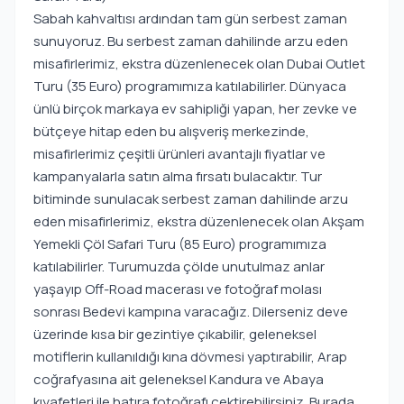
Sabah kahvaltısı ardından tam gün serbest zaman
sunuyoruz. Bu serbest zaman dahilinde arzu eden
misafirlerimiz, ekstra düzenlenecek olan Dubai Outlet
Turu (35 Euro) programımıza katılabilirler. Dünyaca
ünlü birçok markaya ev sahipliği yapan, her zevke ve
bütçeye hitap eden bu alışveriş merkezinde,
misafirlerimiz çeşitli ürünleri avantajlı fiyatlar ve
kampanyalarla satın alma fırsatı bulacaktır. Tur
bitiminde sunulacak serbest zaman dahilinde arzu
eden misafirlerimiz, ekstra düzenlenecek olan Akşam
Yemekli Çöl Safari Turu (85 Euro) programımıza
katılabilirler. Turumuzda çölde unutulmaz anlar
yaşayıp Off-Road macerası ve fotoğraf molası
sonrası Bedevi kampına varacağız. Dilerseniz deve
üzerinde kısa bir gezintiye çıkabilir, geleneksel
motiflerin kullanıldığı kına dövmesi yaptırabilir, Arap
coğrafyasına ait geleneksel Kandura ve Abaya
kıyafetleri ile hatıra fotoğrafı çektirebilirsiniz. Burada