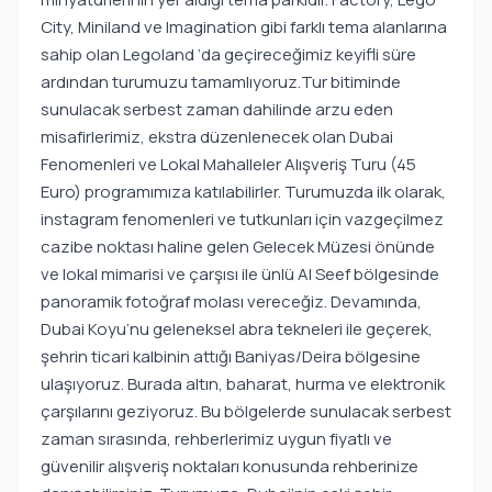
City, Miniland ve Imagination gibi farklı tema alanlarına
sahip olan Legoland ‘da geçireceğimiz keyifli süre
ardından turumuzu tamamlıyoruz.Tur bitiminde
sunulacak serbest zaman dahilinde arzu eden
misafirlerimiz, ekstra düzenlenecek olan Dubai
Fenomenleri ve Lokal Mahalleler Alışveriş Turu (45
Euro) programımıza katılabilirler. Turumuzda ilk olarak,
instagram fenomenleri ve tutkunları için vazgeçilmez
cazibe noktası haline gelen Gelecek Müzesi önünde
ve lokal mimarisi ve çarşısı ile ünlü Al Seef bölgesinde
panoramik fotoğraf molası vereceğiz. Devamında,
Dubai Koyu’nu geleneksel abra tekneleri ile geçerek,
şehrin ticari kalbinin attığı Baniyas/Deira bölgesine
ulaşıyoruz. Burada altın, baharat, hurma ve elektronik
çarşılarını geziyoruz. Bu bölgelerde sunulacak serbest
zaman sırasında, rehberlerimiz uygun fiyatlı ve
güvenilir alışveriş noktaları konusunda rehberinize