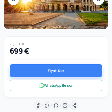
KIŞI BAŞI
699 €
Fiyat Sor
WhatsApp ile sor