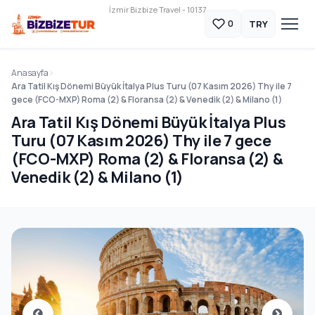
İzmir Bizbize Travel - 10137
TRY
0
Anasayfa
Ara Tatil Kış Dönemi Büyük İtalya Plus Turu (07 Kasım 2026) Thy ile 7
gece (FCO-MXP) Roma (2) & Floransa (2) & Venedik (2) & Milano (1)
Ara Tatil Kış Dönemi Büyük İtalya Plus
Turu (07 Kasım 2026) Thy ile 7 gece
(FCO-MXP) Roma (2) & Floransa (2) &
Venedik (2) & Milano (1)