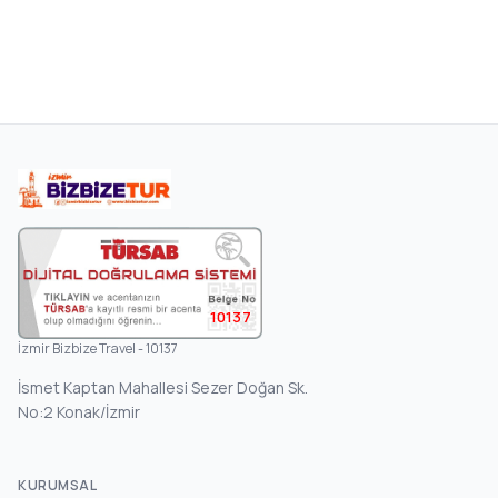
10137
İzmir Bizbize Travel - 10137
İsmet Kaptan Mahallesi Sezer Doğan Sk.
No:2 Konak/İzmir
KURUMSAL