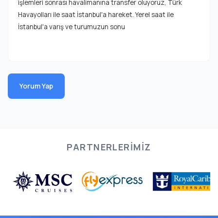
işlemleri sonrası havalimanına transfer oluyoruz, Türk
Havayolları ile saat İstanbul'a hareket. Yerel saat ile
İstanbul'a varış ve turumuzun sonu
Yorum Yap
PARTNERLERIMIZ