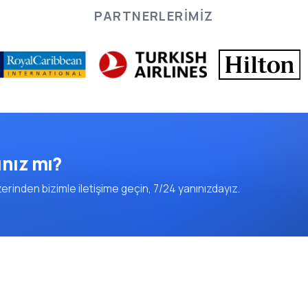
PARTNERLERIMIZ
ınız mı?
rinden bizimle iletişime geçin, 7/24 yanınızdayız.