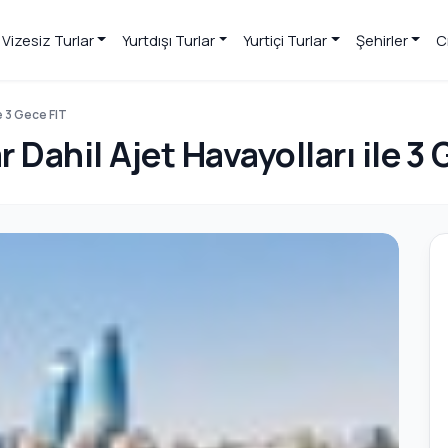
Vizesiz Turlar
Yurtdışı Turlar
Yurtiçi Turlar
Şehirler
C
e 3 Gece FIT
 Dahil Ajet Havayolları ile 3 