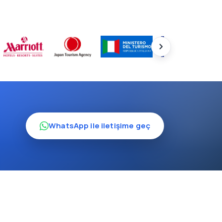
WhatsApp ile iletişime geç