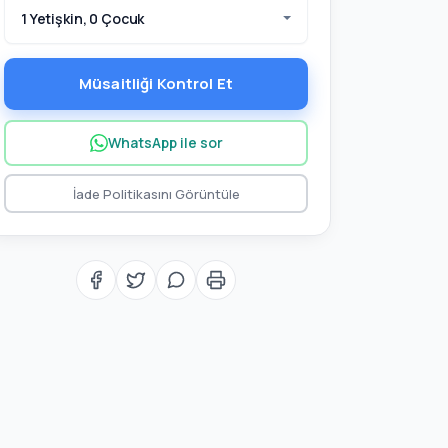
1 Yetişkin, 0 Çocuk
Müsaitliği Kontrol Et
WhatsApp ile sor
İade Politikasını Görüntüle