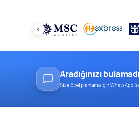
Aradığınızı bulamad
Size özel planlama için WhatsApp üze