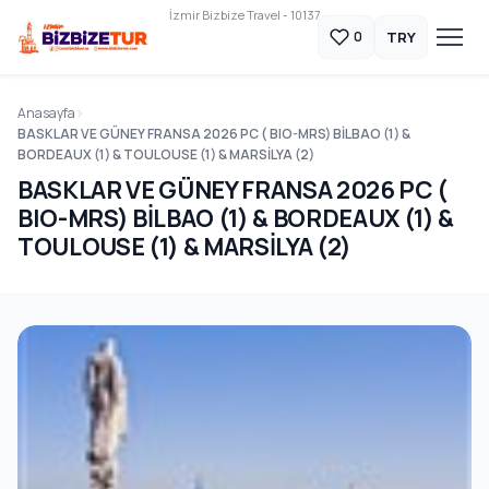
İzmir Bizbize Travel - 10137
TRY
0
Anasayfa
BASKLAR VE GÜNEY FRANSA 2026 PC ( BIO-MRS) BİLBAO (1) &
BORDEAUX (1) & TOULOUSE (1) & MARSİLYA (2)
BASKLAR VE GÜNEY FRANSA 2026 PC (
BIO-MRS) BİLBAO (1) & BORDEAUX (1) &
TOULOUSE (1) & MARSİLYA (2)