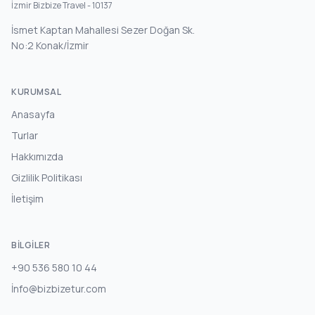
İzmir Bizbize Travel - 10137
İsmet Kaptan Mahallesi Sezer Doğan Sk.
No:2 Konak/İzmir
KURUMSAL
Anasayfa
Turlar
Hakkımızda
Gizlilik Politikası
İletişim
BILGILER
+90 536 580 10 44
İnfo@bizbizetur.com