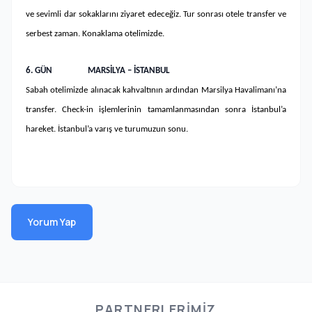
ve sevimli dar sokaklarını ziyaret edeceğiz. Tur sonrası otele transfer ve
serbest zaman. Konaklama otelimizde.
6.
GÜN
MARSİLYA – İSTANBUL
Sabah otelimizde alınacak kahvaltının ardından Marsilya Havalimanı’na
transfer. Check-in işlemlerinin tamamlanmasından sonra İstanbul’a
hareket. İstanbul’a varış ve turumuzun sonu.
Yorum Yap
PARTNERLERIMIZ