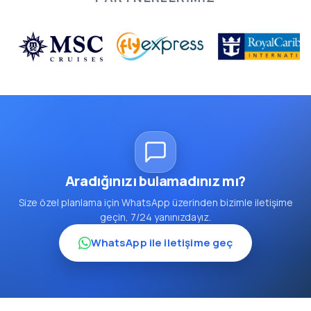
Aradığınızı bulamadınız mı?
Size özel planlama için WhatsApp üzerinden bizimle iletişime
geçin, 7/24 yanınızdayız.
WhatsApp ile iletişime geç