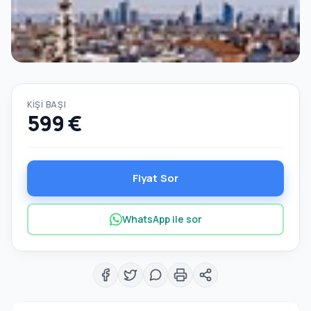
KIŞI BAŞI
599 €
Fiyat Sor
WhatsApp ile sor