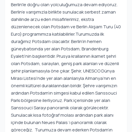
Berlin’le doğru olan yolculuğumuza devam ediyoruz.
Berlin’e varışımızla birlikte sunulacak serbest zaman
dahilinde arzu eden misafirlerimiz, ekstra
düzenlenecek olan Potsdam ve Berlin Akşam Turu (40
Euro) programımıza katılabilirler.Turumuzda ilk
durağımız Potsdam olacaktır. Berlin’in hemen
güneybatısında yer alan Potsdam, Brandenburg
Eyaleti’nin başkentidir. Prusya krallarının ikamet şehri
olan Potsdam, sarayları, geniş park alanları ve düzenli
şehir planlamasıyla öne çıkar. Şehir, UNESCO Dünya
Mirası Listesi’nde yer alan alanlarıyla Almanya’nın en
önemli kültürel duraklarından biridir. Şehre varışımızın
ardından Potsdam’ın simgesi kabul edilen Sanssouci
Parkı bölgesine ilerliyoruz. Park içerisinde yer alan
Sanssouci Sarayı panoramik olarak görülecektir.
Sunulacak kısa fotoğraf molası ardından park alanı
içinde bulunan Neues Palais ‘ı panoramik olarak
göreceğiz. Turumuza devam ederken Potsdam’ın