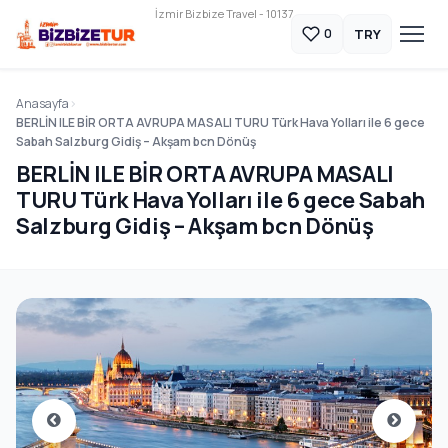
İzmir Bizbize Travel - 10137
TRY
0
Anasayfa
BERLİN ILE BİR ORTA AVRUPA MASALI TURU Türk Hava Yolları ile 6 gece
Sabah Salzburg Gidiş – Akşam bcn Dönüş
BERLİN ILE BİR ORTA AVRUPA MASALI
TURU Türk Hava Yolları ile 6 gece Sabah
Salzburg Gidiş – Akşam bcn Dönüş