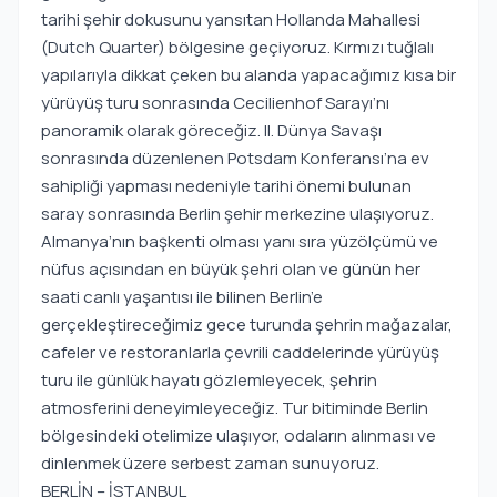
tarihi şehir dokusunu yansıtan Hollanda Mahallesi
(Dutch Quarter) bölgesine geçiyoruz. Kırmızı tuğlalı
yapılarıyla dikkat çeken bu alanda yapacağımız kısa bir
yürüyüş turu sonrasında Cecilienhof Sarayı’nı
panoramik olarak göreceğiz. II. Dünya Savaşı
sonrasında düzenlenen Potsdam Konferansı’na ev
sahipliği yapması nedeniyle tarihi önemi bulunan
saray sonrasında Berlin şehir merkezine ulaşıyoruz.
Almanya’nın başkenti olması yanı sıra yüzölçümü ve
nüfus açısından en büyük şehri olan ve günün her
saati canlı yaşantısı ile bilinen Berlin’e
gerçekleştireceğimiz gece turunda şehrin mağazalar,
cafeler ve restoranlarla çevrili caddelerinde yürüyüş
turu ile günlük hayatı gözlemleyecek, şehrin
atmosferini deneyimleyeceğiz. Tur bitiminde Berlin
bölgesindeki otelimize ulaşıyor, odaların alınması ve
dinlenmek üzere serbest zaman sunuyoruz.
BERLİN – İSTANBUL