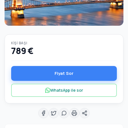
KIŞI BAŞI
789 €
Fiyat Sor
WhatsApp ile sor