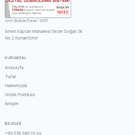
10137
İzmir Bizbize Travel - 10137
İsmet Kaptan Mahallesi Sezer Doğan Sk.
No:2 Konak/İzmir
KURUMSAL
Anasayfa
Turlar
Hakkımızda
Gizlilik Politikası
İletişim
BILGILER
+90 536 580 10 44