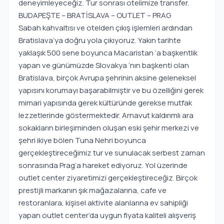
deneyimleyeceğiz. Tur sonrası otelimize transfer.
BUDAPEŞTE – BRATİSLAVA – OUTLET – PRAG
Sabah kahvaltısı ve otelden çıkış işlemleri ardından
Bratislava’ya doğru yola çıkıyoruz. Yakın tarihte
yaklaşık 500 sene boyunca Macaristan ‘a başkentlik
yapan ve günümüzde Slovakya ‘nın başkenti olan
Bratislava, birçok Avrupa şehrinin aksine geleneksel
yapısını korumayı başarabilmiştir ve bu özelliğini gerek
mimari yapısında gerek kültüründe gerekse mutfak
lezzetlerinde göstermektedir. Arnavut kaldırımlı ara
sokakların birleşiminden oluşan eski şehir merkezi ve
şehri ikiye bölen Tuna Nehri boyunca
gerçekleştireceğimiz tur ve sunulacak serbest zaman
sonrasında Prag’a hareket ediyoruz. Yol üzerinde
outlet center ziyaretimizi gerçekleştireceğiz. Birçok
prestijli markanın şık mağazalarına, cafe ve
restoranlara, kişisel aktivite alanlarına ev sahipliği
yapan outlet center’da uygun fiyata kaliteli alışveriş