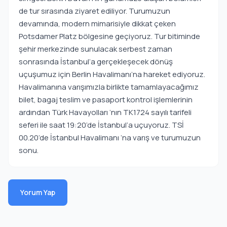
de tur sırasında ziyaret ediliyor. Turumuzun
devamında, modern mimarisiyle dikkat çeken
Potsdamer Platz bölgesine geçiyoruz. Tur bitiminde
şehir merkezinde sunulacak serbest zaman
sonrasında İstanbul’a gerçekleşecek dönüş
uçuşumuz için Berlin Havalimanı’na hareket ediyoruz.
Havalimanına varışımızla birlikte tamamlayacağımız
bilet, bagaj teslim ve pasaport kontrol işlemlerinin
ardından Türk Havayolları ‘nın TK1724 sayılı tarifeli
seferi ile saat 19:20’de İstanbul’a uçuyoruz. TSİ
00.20’de İstanbul Havalimanı ‘na varış ve turumuzun
sonu.
Yorum Yap