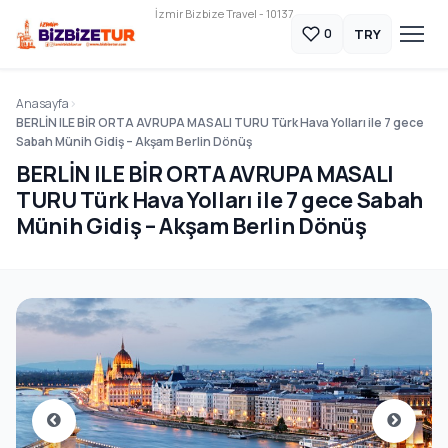
İzmir Bizbize Travel - 10137
TRY
0
Anasayfa
BERLİN ILE BİR ORTA AVRUPA MASALI TURU Türk Hava Yolları ile 7 gece
Sabah Münih Gidiş – Akşam Berlin Dönüş
BERLİN ILE BİR ORTA AVRUPA MASALI
TURU Türk Hava Yolları ile 7 gece Sabah
Münih Gidiş – Akşam Berlin Dönüş