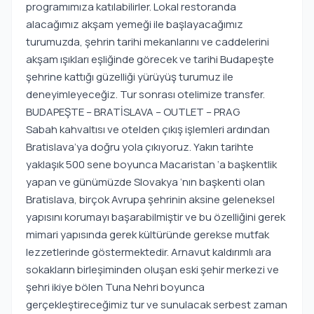
programımıza katılabilirler. Lokal restoranda
alacağımız akşam yemeği ile başlayacağımız
turumuzda, şehrin tarihi mekanlarını ve caddelerini
akşam ışıkları eşliğinde görecek ve tarihi Budapeşte
şehrine kattığı güzelliği yürüyüş turumuz ile
deneyimleyeceğiz. Tur sonrası otelimize transfer.
BUDAPEŞTE – BRATİSLAVA – OUTLET – PRAG
Sabah kahvaltısı ve otelden çıkış işlemleri ardından
Bratislava’ya doğru yola çıkıyoruz. Yakın tarihte
yaklaşık 500 sene boyunca Macaristan ‘a başkentlik
yapan ve günümüzde Slovakya ‘nın başkenti olan
Bratislava, birçok Avrupa şehrinin aksine geleneksel
yapısını korumayı başarabilmiştir ve bu özelliğini gerek
mimari yapısında gerek kültüründe gerekse mutfak
lezzetlerinde göstermektedir. Arnavut kaldırımlı ara
sokakların birleşiminden oluşan eski şehir merkezi ve
şehri ikiye bölen Tuna Nehri boyunca
gerçekleştireceğimiz tur ve sunulacak serbest zaman