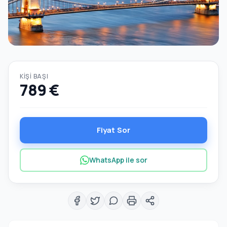
KIŞI BAŞI
789 €
Fiyat Sor
WhatsApp ile sor