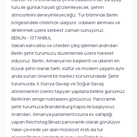
turu ile günlük hayatı gözlemleyecek, şehrin
atmosferini deneyimleyeceğiz. Tur bitiminde Berlin
bölgesindeki otelimize ulaşıyor, odaların alınması ve
dinlenmek üzere serbest zaman sunuyoruz.
BERLİN – İSTANBUL
Sabah kahvaltısı ve otelden çıkış işlemleri ardından
Berlin şehir turumuzu düzenlemek üzere hareket
ediyoruz. Berlin, Almanya’nın başkenti ve ülkenin en
büyük şehri olarak tarih, kültür ve modern yaşamı aynı
anda sunan önemli bir merkez konumundadır. Şehir
turumuzda, II. Dünya Savaşı ve Soğuk Savaş
dönemlerinin izlerini taşıyan yapılarla birlikte günümüz
Berlin’inin simge noktalarını görüyoruz. Panoramik
şehir turumuza Brandenburg Kapısı ile başlıyoruz.
Ardından, Almanya parlamentosuna ev sahipliği
yapan Reichstag Binası panoramik olarak görülüyor.
Yakın çevrede yer alan Holokost Anıtı da tur