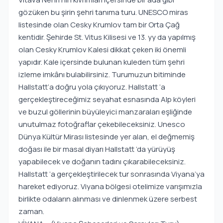
gözüken bu şirin şehri tanıma turu. UNESCO miras
listesinde olan Cesky Krumlov tam bir Orta Çağ
kentidir. Şehirde St. Vitus Kilisesi ve 13. yy da yapılmış
olan Cesky Krumlov Kalesi dikkat çeken iki önemli
yapıdır. Kale içersinde bulunan kuleden tüm şehri
izleme imkânı bulabilirsiniz. Turumuzun bitiminde
Hallstatt’a doğru yola çıkıyoruz. Hallstatt ‘a
gerçekleştireceğimiz seyahat esnasında Alp köyleri
ve buzul göllerinin büyüleyici manzaraları eşliğinde
unutulmaz fotoğraflar çekebileceksiniz. Unesco
Dünya Kültür Mirası listesinde yer alan, el değmemiş
doğası ile bir masal diyarı Hallstatt ’da yürüyüş
yapabilecek ve doğanın tadını çıkarabileceksiniz.
Hallstatt ‘a gerçekleştirilecek tur sonrasında Viyana’ya
hareket ediyoruz. Viyana bölgesi otelimize varışımızla
birlikte odaların alınması ve dinlenmek üzere serbest
zaman.