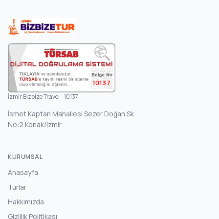
10137
İzmir Bizbize Travel - 10137
İsmet Kaptan Mahallesi Sezer Doğan Sk.
No:2 Konak/İzmir
KURUMSAL
Anasayfa
Turlar
Hakkımızda
Gizlilik Politikası