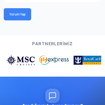
Yorum Yap
PARTNERLERIMIZ