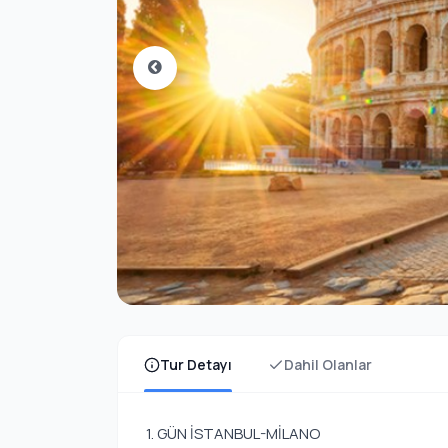
Tur Detayı
Dahil Olanlar
1. GÜN İSTANBUL-MİLANO