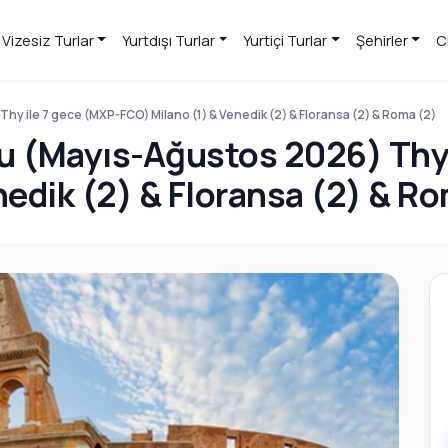
Vizesiz Turlar
Yurtdışı Turlar
Yurtiçi Turlar
Şehirler
C
hy ile 7 gece (MXP-FCO) Milano (1) & Venedik (2) & Floransa (2) & Roma (2)
ru (Mayıs-Ağustos 2026) Thy 
nedik (2) & Floransa (2) & R