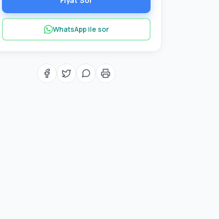
Fiyat Sor
WhatsApp ile sor