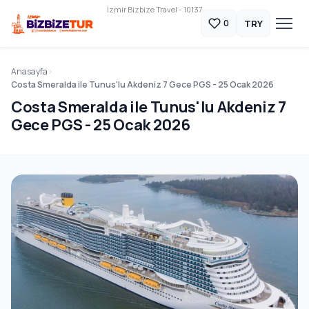
İzmir Bizbize Travel - 10137
TRY
0
Anasayfa
Costa Smeralda ile Tunus'lu Akdeniz 7 Gece PGS - 25 Ocak 2026
Costa Smeralda ile Tunus'lu Akdeniz 7
Gece PGS - 25 Ocak 2026