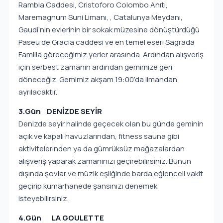
Rambla Caddesi, Cristoforo Colombo Anıtı,
Maremagnum Suni Limanı, , Catalunya Meydanı,
Gaudi’nin evlerinin bir sokak müzesine dönüştürdüğü
Paseu de Gracia caddesi ve en temel eseri Sagrada
Familia göreceğimiz yerler arasında. Ardından alışveriş
için serbest zamanın ardından gemimize geri
döneceğiz. Gemimiz akşam 19:00’da limandan
ayrılacaktır.
3.Gün DENİZDE SEYİR
Denizde seyir halinde geçecek olan bu günde geminin
açık ve kapalı havuzlarından, fitness sauna gibi
aktivitelerinden ya da gümrüksüz mağazalardan
alışveriş yaparak zamanınızı geçirebilirsiniz. Bunun
dışında şovlar ve müzik eşliğinde barda eğlenceli vakit
geçirip kumarhanede şansınızı denemek
isteyebilirsiniz.
4.Gün LA GOULETTE