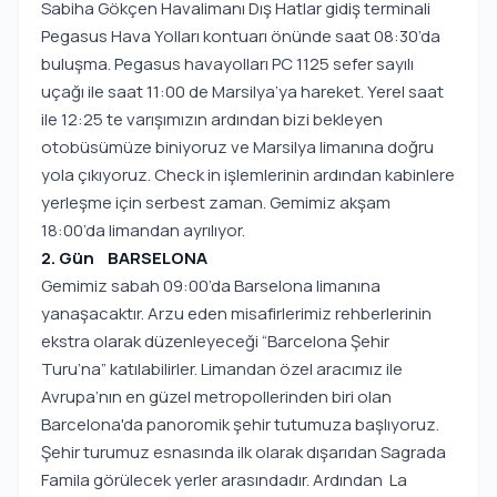
Sabiha Gökçen Havalimanı Dış Hatlar gidiş terminali
Pegasus Hava Yolları kontuarı önünde saat 08:30’da
buluşma. Pegasus havayolları PC 1125 sefer sayılı
uçağı ile saat 11:00 de Marsilya’ya hareket. Yerel saat
ile 12:25 te varışımızın ardından bizi bekleyen
otobüsümüze biniyoruz ve Marsilya limanına doğru
yola çıkıyoruz. Check in işlemlerinin ardından kabinlere
yerleşme için serbest zaman. Gemimiz akşam
18:00’da limandan ayrılıyor.
2. Gün BARSELONA
Gemimiz sabah 09:00’da Barselona limanına
yanaşacaktır. Arzu eden misafirlerimiz rehberlerinin
ekstra olarak düzenleyeceği “Barcelona Şehir
Turu’na” katılabilirler. Limandan özel aracımız ile
Avrupa’nın en güzel metropollerinden biri olan
Barcelona'da panoromik şehir tutumuza başlıyoruz.
Şehir turumuz esnasında ilk olarak dışarıdan Sagrada
Famila görülecek yerler arasındadır. Ardından La