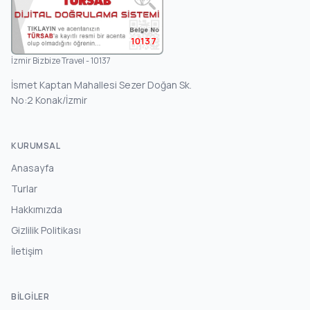
10137
İzmir Bizbize Travel - 10137
İsmet Kaptan Mahallesi Sezer Doğan Sk.
No:2 Konak/İzmir
KURUMSAL
Anasayfa
Turlar
Hakkımızda
Gizlilik Politikası
İletişim
BILGILER