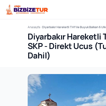
Anasayfa
Diyarbakır Hareketli THY ile Buyuk Balkan 6 U
Diyarbakır Hareketli 
SKP - Direkt Ucus (T
Dahil)