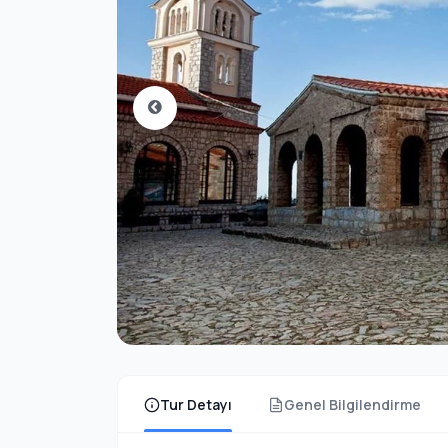
Tur Detayı
Genel Bilgilendirme