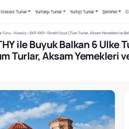
Vizesiz Turlar
Yurtdışı Turlar
Yurtiçi Turlar
Şehirler
C
lke Turu - Vizesiz - SKP-SKP - Direkt Ucus (Tum Turlar, Aksam Yemekleri ve Ba
THY ile Buyuk Balkan 6 Ulke Tu
um Turlar, Aksam Yemekleri v