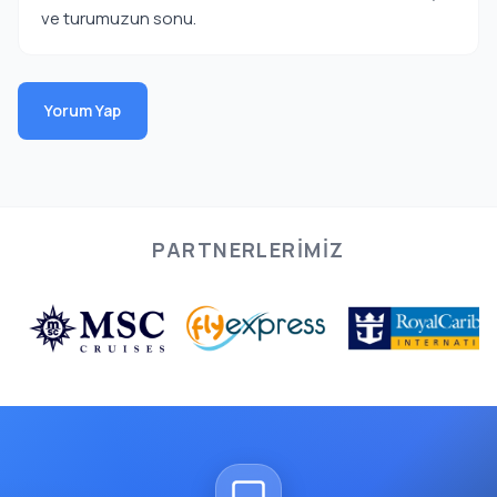
ve turumuzun sonu.
Yorum Yap
PARTNERLERIMIZ