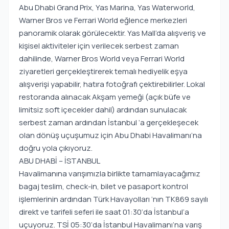
Abu Dhabi Grand Prix, Yas Marina, Yas Waterworld,
Warner Bros ve Ferrari World eğlence merkezleri
panoramik olarak görülecektir. Yas Mall’da alışveriş ve
kişisel aktiviteler için verilecek serbest zaman
dahilinde, Warner Bros World veya Ferrari World
ziyaretleri gerçekleştirerek temalı hediyelik eşya
alışverişi yapabilir, hatıra fotoğrafı çektirebilirler. Lokal
restoranda alınacak Akşam yemeği (açık büfe ve
limitsiz soft içecekler dahil) ardından sunulacak
serbest zaman ardından İstanbul ‘a gerçekleşecek
olan dönüş uçuşumuz için Abu Dhabi Havalimanı’na
doğru yola çıkıyoruz.
ABU DHABİ – İSTANBUL
Havalimanına varışımızla birlikte tamamlayacağımız
bagaj teslim, check-in, bilet ve pasaport kontrol
işlemlerinin ardından Türk Havayolları ‘nın TK869 sayılı
direkt ve tarifeli seferi ile saat 01:30‘da İstanbul’a
uçuyoruz. TSİ 05:30‘da İstanbul Havalimanı’na varış