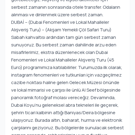
serbest zamanın sonrasında otele transfer. Odaların
alınması ve dinlenmek üzere serbest zaman.
DUBAİ – (Dubai Fenomenleri ve Lokal Mahalleler
Alışveriş Turu) – (Akşam Yemekli Çöl Safari Turu)
Sabah kahvaltısı ardından tam gün serbest zaman
sunuyoruz. Bu serbest zaman dahilinde arzu eden
misafirlerimiz, ekstra düzenlenecek olan Dubai
Fenomenleri ve Lokal Mahalleler Alışveriş Turu (45
Euro) programımıza katılabilirler. Turumuzda ilk olarak,
instagram fenomenleri ve tutkunları için vazgeçilmez
cazibe noktası haline gelen Gelecek Müzesi önünde
ve lokal mimarisi ve çarşısı ile ünlü Al Seef bölgesinde
panoramik fotoğraf molası vereceğiz. Devamında,
Dubai Koyu’nu geleneksel abra tekneleri ile geçerek,
şehrin ticari kalbinin attığı Baniyas/Deira bölgesine
ulaşıyoruz. Burada altın, baharat, hurma ve elektronik
çarşılarını geziyoruz. Bu bölgelerde sunulacak serbest