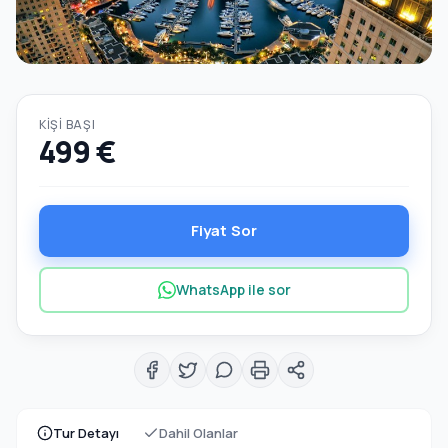
KIŞI BAŞI
499 €
Fiyat Sor
WhatsApp ile sor
Tur Detayı
Dahil Olanlar