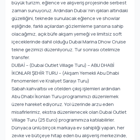
büyük turizm, eğlence ve alışveriş projesinde serbest
zaman sunuyoruz. Ardından Dubai ‘nin ışıkları altındaki
güzelliğini, teknede sunulacak eğlence ve showlar
eşliğinde, farklı açılardan gözlemleme şansına sahip
olacağımız, açık büfe akşam yemeği ve limitsiz soft
içeceklerinde dahil olduğu Dubai Marina Dhow Cruise
tekne gezimizi düzenliyoruz. Tur sonrası otelimize
transfer.
DUBAİ – (Dubai Outlet Village Turu) – ABU DHABİ
İKONLARI ŞEHİR TURU – (Akşam Yemekli Abu Dhabi
Fenomenleri ve Kraliyet Sarayı Turu)
Sabah kahvaltısı ve otelden çıkış işlemleri ardından
Abu Dhabi İkonları Turu programımızı düzenlemek
üzere hareket ediyoruz. Yol üzerinde arzu eden
misafirlerimiz, ekstra düzenlenecek olan Dubai Outlet
Village Turu (25 Euro) programımıza katılabilirler.
Dünyaca ünlü birçok markaya ev sahipliği yapan, her
zevke ve bütçeye hitap eden bu alışveriş merkezinde,