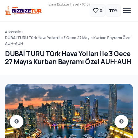
İzmir Bizbize Travel - 10137
TRY
0
Anasayfa
DUBAİ TURU Türk Hava Yolları ile 3 Gece 27 Mayıs Kurban Bayramı Özel
AUH-AUH
DUBAİ TURU Türk Hava Yolları ile 3 Gece
27 Mayıs Kurban Bayramı Özel AUH-AUH