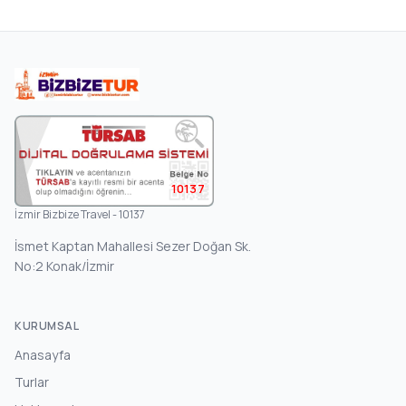
10137
İzmir Bizbize Travel - 10137
İsmet Kaptan Mahallesi Sezer Doğan Sk.
No:2 Konak/İzmir
KURUMSAL
Anasayfa
Turlar