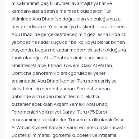
misafirlerimiz çeşitli ürünleri avantajlı fiyatlar ve
kampanyalarla satın alma fırsatı bulacaktır. Tur
bitiminde Abu Dhabi ‘ye doğru olan yolculuğumuza
devam ediyoruz. Yedi emirliğin başkenti olarak bilinen
Abu Dhabi‘de gerçekleştireceğimiz gezi esnasında 40
yıl öncesine kadar küçük bir balıkçı köyü olarak bilinen
başkentin, bugün ne kadar modern bir şehir olduğuna
tanık olacağız. Abu Dhabi gezimiz esnasında,
Emirates Palace, Etihad Towers, Qasr Al Watan,
Corniche panoramik olarak görülecek yerler
arasındadır. Abu Dhabi İkonları Turu sonrası kişisel
aktiviteler için serbest zaman. Serbest zaman
dahilinde arzu eden misafirlerimiz, ekstra
düzenlenecek olan Akşam Yemekli Abu Dhabi
Fenomenleri ve Kraliyet Sarayı Turu (75 Euro)
programımıza katılabilirler. Turumuzda ilk olarak Qasr
Al Watan Kraliyet Sarayı ziyaret edilerek başlanacaktır.
Gösterişli mimarisi, görkemli kubbeleri ve ihtişamlı