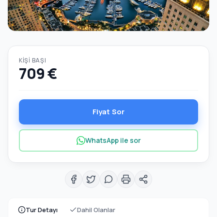
KIŞI BAŞI
709 €
Fiyat Sor
WhatsApp ile sor
Tur Detayı
Dahil Olanlar