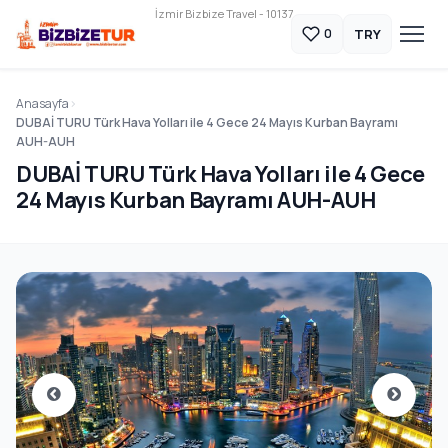
İzmir Bizbize Travel - 10137
TRY
0
Anasayfa
DUBAİ TURU Türk Hava Yolları ile 4 Gece 24 Mayıs Kurban Bayramı
AUH-AUH
DUBAİ TURU Türk Hava Yolları ile 4 Gece
24 Mayıs Kurban Bayramı AUH-AUH