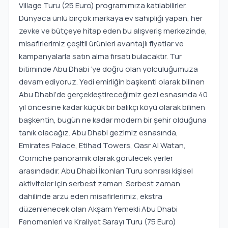
Village Turu (25 Euro) programımıza katılabilirler.
Dünyaca ünlü birçok markaya ev sahipliği yapan, her
zevke ve bütçeye hitap eden bu alışveriş merkezinde,
misafirlerimiz çeşitli ürünleri avantajlı fiyatlar ve
kampanyalarla satın alma fırsatı bulacaktır. Tur
bitiminde Abu Dhabi ‘ye doğru olan yolculuğumuza
devam ediyoruz. Yedi emirliğin başkenti olarak bilinen
Abu Dhabi‘de gerçekleştireceğimiz gezi esnasında 40
yıl öncesine kadar küçük bir balıkçı köyü olarak bilinen
başkentin, bugün ne kadar modern bir şehir olduğuna
tanık olacağız. Abu Dhabi gezimiz esnasında,
Emirates Palace, Etihad Towers, Qasr Al Watan,
Corniche panoramik olarak görülecek yerler
arasındadır. Abu Dhabi İkonları Turu sonrası kişisel
aktiviteler için serbest zaman. Serbest zaman
dahilinde arzu eden misafirlerimiz, ekstra
düzenlenecek olan Akşam Yemekli Abu Dhabi
Fenomenleri ve Kraliyet Sarayı Turu (75 Euro)