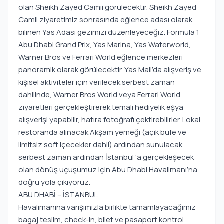
olan Sheikh Zayed Camii görülecektir. Sheikh Zayed
Camii ziyaretimiz sonrasında eğlence adası olarak
bilinen Yas Adası gezimizi düzenleyeceğiz. Formula 1
Abu Dhabi Grand Prix, Yas Marina, Yas Waterworld,
Warner Bros ve Ferrari World eğlence merkezleri
panoramik olarak görülecektir. Yas Mall’da alışveriş ve
kişisel aktiviteler için verilecek serbest zaman
dahilinde, Warner Bros World veya Ferrari World
ziyaretleri gerçekleştirerek temalı hediyelik eşya
alışverişi yapabilir, hatıra fotoğrafı çektirebilirler. Lokal
restoranda alınacak Akşam yemeği (açık büfe ve
limitsiz soft içecekler dahil) ardından sunulacak
serbest zaman ardından İstanbul ‘a gerçekleşecek
olan dönüş uçuşumuz için Abu Dhabi Havalimanı’na
doğru yola çıkıyoruz.
ABU DHABİ – İSTANBUL
Havalimanına varışımızla birlikte tamamlayacağımız
bagaj teslim, check-in, bilet ve pasaport kontrol