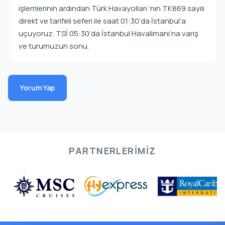
işlemlerinin ardından Türk Havayolları ‘nın TK869 sayılı
direkt ve tarifeli seferi ile saat 01:30‘da İstanbul’a
uçuyoruz. TSİ 05:30‘da İstanbul Havalimanı’na varış
ve turumuzun sonu.
Yorum Yap
PARTNERLERIMIZ