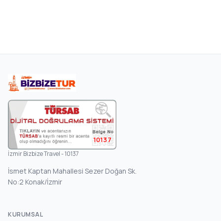
10137
İzmir Bizbize Travel - 10137
İsmet Kaptan Mahallesi Sezer Doğan Sk.
No:2 Konak/İzmir
KURUMSAL