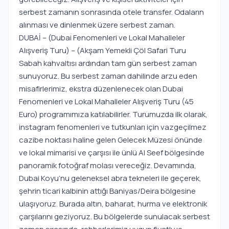
serbest zamanın sonrasında otele transfer. Odaların
alınması ve dinlenmek üzere serbest zaman.
DUBAİ – (Dubai Fenomenleri ve Lokal Mahalleler
Alışveriş Turu) – (Akşam Yemekli Çöl Safari Turu
Sabah kahvaltısı ardından tam gün serbest zaman
sunuyoruz. Bu serbest zaman dahilinde arzu eden
misafirlerimiz, ekstra düzenlenecek olan Dubai
Fenomenleri ve Lokal Mahalleler Alışveriş Turu (45
Euro) programımıza katılabilirler. Turumuzda ilk olarak,
instagram fenomenleri ve tutkunları için vazgeçilmez
cazibe noktası haline gelen Gelecek Müzesi önünde
ve lokal mimarisi ve çarşısı ile ünlü Al Seef bölgesinde
panoramik fotoğraf molası vereceğiz. Devamında,
Dubai Koyu’nu geleneksel abra tekneleri ile geçerek,
şehrin ticari kalbinin attığı Baniyas/Deira bölgesine
ulaşıyoruz. Burada altın, baharat, hurma ve elektronik
çarşılarını geziyoruz. Bu bölgelerde sunulacak serbest