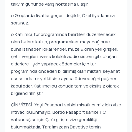
takvim gününde varış noktasına ulaşır.
o Gruplarda fiyatlar geçerli değildir, Özel fiyatlarımızı
sorunuz.
o Katılımcı, tur programında belirtilen düzenlenecek
olan turlara katılıp, programı aksatmayacağını ve
buna istinaden lokal rehber, müze & ören yeri girişleri,
şehir vergileri, varsa kulaklık audio sistem gibi oluşan
giderlere ilişkin yapılacak ödemeler için tur
programında önceden bildirilmiş olan miktarı, seyahat
esnasında tur yetkilisine ayrıca ödeyeceğini peşinen
kabul eder. Katılımcı bu konuda tam ve eksiksiz olarak
bilgilendirilmiştir.
ÇİN VİZESİ: Yeşil Pasaport sahibi misafirlerimiz için vize
ihtiyacı bulunmayıp, Bordo Pasaport sahibi T.C.
vatandaşları için Çin’e girişte vize gerekliliği
bulunmaktadır. Tarafımızdan Davetiye temin