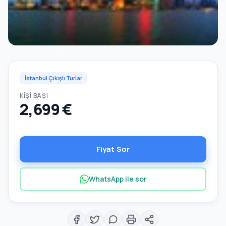
İstanbul Çıkışlı Turlar
KIŞI BAŞI
2,699 €
Fiyat Sor
WhatsApp ile sor