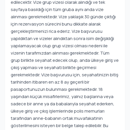
edilecektir. Vize grup vizesi olarak alındığı ve tek
sayfaya basıldığı için tüm gruba aynı anda vize
alınması gerekmektedir. Vize yaklaşık 30 günde çıktığı
için rezervasyon sürecini bunu dikkate alarak
gerçekleştirmenizi rica ederiz. Vize başvurusu
yapıldıktan ve vizeler alındıktan sonra isim değişikliği
yapılamayacak olup grup vizesi olması nedeni ile
vizenin tarafımızdan alınması gerekmektedir. Tüm
grup birlikte seyahat edecek olup, anda ülkeye giriş ve
çıkış yapması ve seyahati birlikte geçirmesi
gerekmektedir. Vize başvurusu için, seyahatinizin bitiş
tarihinden itibaren en az 8 ay geçerli bir
pasaportunuzun bulunması gerekmektedir. 18
yaşından küçük misafirlerimiz, yalnız başlarına veya
sadece bir anne ya da babalarıyla seyahat ederken,
ülkeye giriş ve çıkış işlemlerinde polis memurları
tarafından anne-babanın ortak muvafakatinin
gösterilmesini isteyen bir belge talep edilebilir. Bu