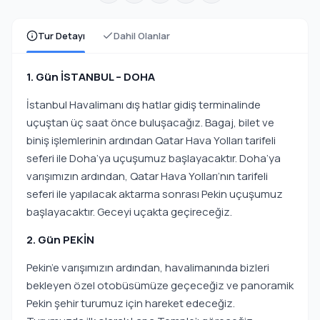
Tur Detayı
Dahil Olanlar
1. Gün İSTANBUL – DOHA
İstanbul Havalimanı dış hatlar gidiş terminalinde
uçuştan üç saat önce buluşacağız. Bagaj, bilet ve
biniş işlemlerinin ardından Qatar Hava Yolları tarifeli
seferi ile Doha’ya uçuşumuz başlayacaktır. Doha’ya
varışımızın ardından, Qatar Hava Yolları’nın tarifeli
seferi ile yapılacak aktarma sonrası Pekin uçuşumuz
başlayacaktır. Geceyi uçakta geçireceğiz.
2. Gün PEKİN
Pekin’e varışımızın ardından, havalimanında bizleri
bekleyen özel otobüsümüze geçeceğiz ve panoramik
Pekin şehir turumuz için hareket edeceğiz.