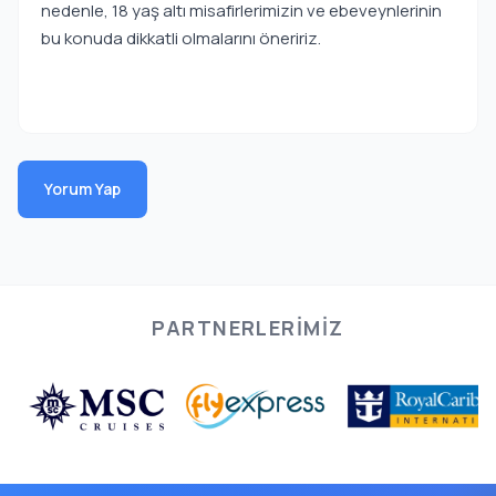
nedenle, 18 yaş altı misafirlerimizin ve ebeveynlerinin
bu konuda dikkatli olmalarını öneririz.
Yorum Yap
PARTNERLERIMIZ