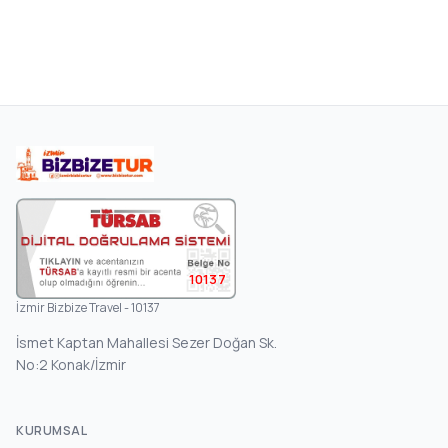
10137
İzmir Bizbize Travel - 10137
İsmet Kaptan Mahallesi Sezer Doğan Sk.
No:2 Konak/İzmir
KURUMSAL