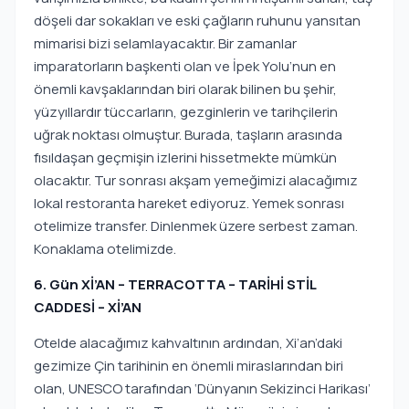
döşeli dar sokakları ve eski çağların ruhunu yansıtan
mimarisi bizi selamlayacaktır. Bir zamanlar
imparatorların başkenti olan ve İpek Yolu’nun en
önemli kavşaklarından biri olarak bilinen bu şehir,
yüzyıllardır tüccarların, gezginlerin ve tarihçilerin
uğrak noktası olmuştur. Burada, taşların arasında
fısıldaşan geçmişin izlerini hissetmekte mümkün
olacaktır. Tur sonrası akşam yemeğimizi alacağımız
lokal restoranta hareket ediyoruz. Yemek sonrası
otelimize transfer. Dinlenmek üzere serbest zaman.
Konaklama otelimizde.
6. Gün Xİ’AN – TERRACOTTA – TARİHİ STİL
CADDESİ – Xİ’AN
Otelde alacağımız kahvaltının ardından, Xi’an’daki
gezimize Çin tarihinin en önemli miraslarından biri
olan, UNESCO tarafından ‘Dünyanın Sekizinci Harikası’