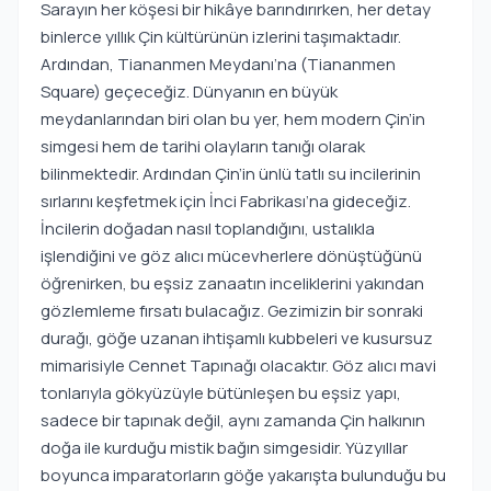
Sarayın her köşesi bir hikâye barındırırken, her detay
binlerce yıllık Çin kültürünün izlerini taşımaktadır.
Ardından, Tiananmen Meydanı’na (Tiananmen
Square) geçeceğiz. Dünyanın en büyük
meydanlarından biri olan bu yer, hem modern Çin’in
simgesi hem de tarihi olayların tanığı olarak
bilinmektedir. Ardından Çin’in ünlü tatlı su incilerinin
sırlarını keşfetmek için İnci Fabrikası’na gideceğiz.
İncilerin doğadan nasıl toplandığını, ustalıkla
işlendiğini ve göz alıcı mücevherlere dönüştüğünü
öğrenirken, bu eşsiz zanaatın inceliklerini yakından
gözlemleme fırsatı bulacağız. Gezimizin bir sonraki
durağı, göğe uzanan ihtişamlı kubbeleri ve kusursuz
mimarisiyle Cennet Tapınağı olacaktır. Göz alıcı mavi
tonlarıyla gökyüzüyle bütünleşen bu eşsiz yapı,
sadece bir tapınak değil, aynı zamanda Çin halkının
doğa ile kurduğu mistik bağın simgesidir. Yüzyıllar
boyunca imparatorların göğe yakarışta bulunduğu bu