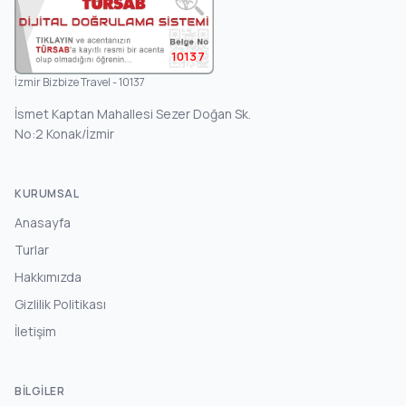
10137
İzmir Bizbize Travel - 10137
İsmet Kaptan Mahallesi Sezer Doğan Sk.
No:2 Konak/İzmir
KURUMSAL
Anasayfa
Turlar
Hakkımızda
Gizlilik Politikası
İletişim
BILGILER