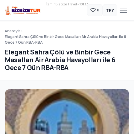
İzmir Bizbize Travel - 10137
TRY
0
Anasayfa
Elegant Sahra Çölü ve Binbir Gece Masalları Air Arabia Havayolları ile 6
Gece 7 Gün RBA-RBA
Elegant Sahra Çölü ve Binbir Gece
Masalları Air Arabia Havayolları ile 6
Gece 7 Gün RBA-RBA