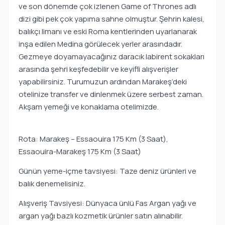
ve son dönemde çok izlenen Game of Thrones adlı
dizi gibi pek çok yapıma sahne olmuştur. Şehrin kalesi,
balıkçı limanı ve eski Roma kentlerinden uyarlanarak
inşa edilen Medina görülecek yerler arasındadır.
Gezmeye doyamayacağınız daracık labirent sokakları
arasında şehri keşfedebilir ve keyifli alışverişler
yapabilirsiniz. Turumuzun ardından Marakeş’deki
otelinize transfer ve dinlenmek üzere serbest zaman.
Akşam yemeği ve konaklama otelimizde.
Rota: Marakeş – Essaouira 175 Km (3 Saat),
Essaouira-Marakeş 175 Km (3 Saat)
Günün yeme-içme tavsiyesi: Taze deniz ürünleri ve
balık denemelisiniz.
Alışveriş Tavsiyesi: Dünyaca ünlü Fas Argan yağı ve
argan yağı bazlı kozmetik ürünler satın alınabilir.