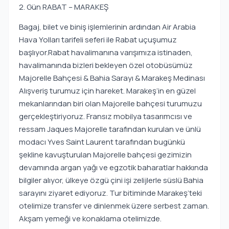
2. Gün RABAT – MARAKEŞ
Bagaj, bilet ve biniş işlemlerinin ardından Air Arabia
Hava Yolları tarifeli seferi ile Rabat uçuşumuz
başlıyor.Rabat havalimanına varışımıza istinaden,
havalimanında bizleri bekleyen özel otobüsümüz
Majorelle Bahçesi & Bahia Sarayı & Marakeş Medinası
Alışveriş turumuz için hareket. Marakeş’in en güzel
mekanlarından biri olan Majorelle bahçesi turumuzu
gerçekleştiriyoruz. Fransız mobilya tasarımcısı ve
ressam Jaques Majorelle tarafından kurulan ve ünlü
modacı Yves Saint Laurent tarafından bugünkü
şekline kavuşturulan Majorelle bahçesi gezimizin
devamında argan yağı ve egzotik baharatlar hakkında
bilgiler alıyor, ülkeye özgü çini işi zelijlerle süslü Bahia
sarayını ziyaret ediyoruz. Tur bitiminde Marakeş’teki
otelimize transfer ve dinlenmek üzere serbest zaman.
Akşam yemeği ve konaklama otelimizde.