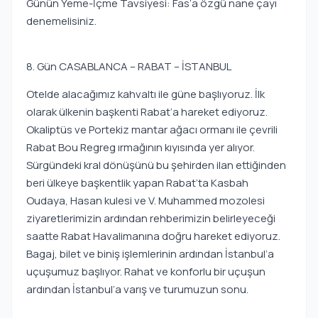
Günün Yeme-İçme Tavsiyesi: Fas’a özgü nane çayı
denemelisiniz.
8. Gün CASABLANCA – RABAT – İSTANBUL
Otelde alacağımız kahvaltı ile güne başlıyoruz. İlk
olarak ülkenin başkenti Rabat’a hareket ediyoruz.
Okaliptüs ve Portekiz mantar ağacı ormanı ile çevrili
Rabat Bou Regreg ırmağının kıyısında yer alıyor.
Sürgündeki kral dönüşünü bu şehirden ilan ettiğinden
beri ülkeye başkentlik yapan Rabat’ta Kasbah
Oudaya, Hasan kulesi ve V. Muhammed mozolesi
ziyaretlerimizin ardından rehberimizin belirleyeceği
saatte Rabat Havalimanına doğru hareket ediyoruz.
Bagaj, bilet ve biniş işlemlerinin ardından İstanbul’a
uçuşumuz başlıyor. Rahat ve konforlu bir uçuşun
ardından İstanbul’a varış ve turumuzun sonu.