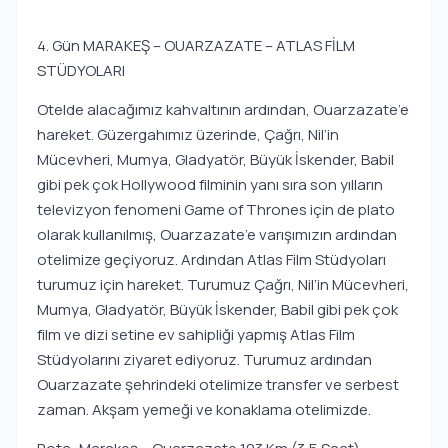
4. Gün MARAKEŞ – OUARZAZATE – ATLAS FİLM
STÜDYOLARI
Otelde alacağımız kahvaltının ardından, Ouarzazate’e
hareket. Güzergahımız üzerinde, Çağrı, Nil’in
Mücevheri, Mumya, Gladyatör, Büyük İskender, Babil
gibi pek çok Hollywood filminin yanı sıra son yılların
televizyon fenomeni Game of Thrones için de plato
olarak kullanılmış, Ouarzazate’e varışımızın ardından
otelimize geçiyoruz. Ardından Atlas Film Stüdyoları
turumuz için hareket. Turumuz Çağrı, Nil’in Mücevheri,
Mumya, Gladyatör, Büyük İskender, Babil gibi pek çok
film ve dizi setine ev sahipliği yapmış Atlas Film
Stüdyolarını ziyaret ediyoruz. Turumuz ardından
Ouarzazate şehrindeki otelimize transfer ve serbest
zaman. Akşam yemeği ve konaklama otelimizde.