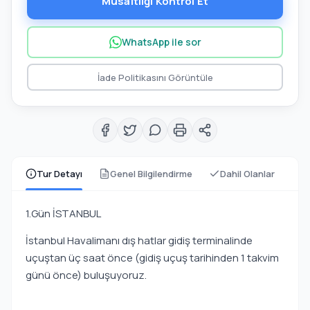
Müsaitliği Kontrol Et
WhatsApp ile sor
İade Politikasını Görüntüle
Tur Detayı
Genel Bilgilendirme
Dahil Olanlar
1.Gün İSTANBUL
İstanbul Havalimanı dış hatlar gidiş terminalinde
uçuştan üç saat önce (gidiş uçuş tarihinden 1 takvim
günü önce) buluşuyoruz.