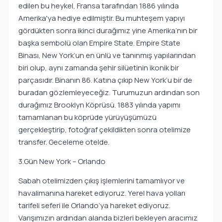
edilen bu heykel, Fransa tarafından 1886 yılında
Amerika'ya hediye edilmiştir. Bu muhteşem yapıyı
gördükten sonra ikinci durağımız yine Amerika’nın bir
başka sembolü olan Empire State. Empire State
Binası, New York’un en ünlü ve tanınmış yapılarından
biri olup, aynı zamanda şehir silüetinin ikonik bir
parçasıdır. Binanın 86. Katına çıkıp New York’u bir de
buradan gözlemleyeceğiz. Turumuzun ardından son
durağımız Brooklyn Köprüsü. 1883 yılında yapımı
tamamlanan bu köprüde yürüyüşümüzü
gerçekleştirip, fotoğraf çekildikten sonra otelimize
transfer. Geceleme otelde.
3.Gün New York – Orlando
Sabah otelimizden çıkış işlemlerini tamamlıyor ve
havalimanına hareket ediyoruz. Yerel hava yolları
tarifeli seferi ile Orlando’ya hareket ediyoruz.
Varışımızın ardından alanda bizleri bekleyen aracımız