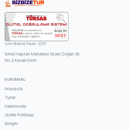
10137
İzmir Bizbize Travel - 10137
İsmet Kaptan Mahallesi Sezer Doğan Sk.
No:2 Konak/İzmir
KURUMSAL
Anasayfa
Turlar
Hakkımızda
Gizlilik Politikası
İletişim