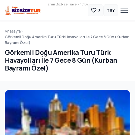
İzmir Bizbize Travel - 10137
TRY
0
Anasayfa
Görkemli Doğu Amerika Turu Türk Havayolları İle 7 Gece 8 Gün (Kurban
Bayramı Özel)
Görkemli Doğu Amerika Turu Türk
Havayolları İle 7 Gece 8 Gün (Kurban
Bayramı Özel)