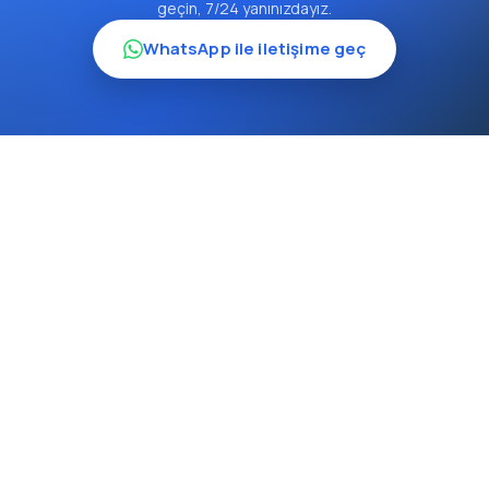
geçin, 7/24 yanınızdayız.
WhatsApp ile iletişime geç