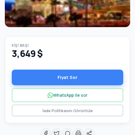
KIŞI BAŞI
3,649 $
Fiyat Sor
WhatsApp ile sor
İade Politikasını Görüntüle