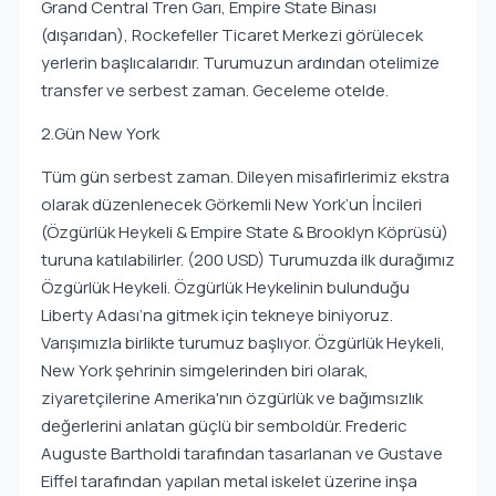
Grand Central Tren Garı, Empire State Binası
(dışarıdan), Rockefeller Ticaret Merkezi görülecek
yerlerin başlıcalarıdır. Turumuzun ardından otelimize
transfer ve serbest zaman. Geceleme otelde.
2.Gün New York
Tüm gün serbest zaman. Dileyen misafirlerimiz ekstra
olarak düzenlenecek Görkemli New York’un İncileri
(Özgürlük Heykeli & Empire State & Brooklyn Köprüsü)
turuna katılabilirler. (200 USD) Turumuzda ilk durağımız
Özgürlük Heykeli. Özgürlük Heykelinin bulunduğu
Liberty Adası’na gitmek için tekneye biniyoruz.
Varışımızla birlikte turumuz başlıyor. Özgürlük Heykeli,
New York şehrinin simgelerinden biri olarak,
ziyaretçilerine Amerika'nın özgürlük ve bağımsızlık
değerlerini anlatan güçlü bir semboldür. Frederic
Auguste Bartholdi tarafından tasarlanan ve Gustave
Eiffel tarafından yapılan metal iskelet üzerine inşa