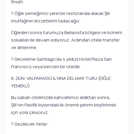
fırsatı.
? Öğle yemeğimizi yerel bir restoranda alarak Şili
mutfağının lezzetlerini tadacağız.
Öğleden sonra turumuza Bellavista bölgesi ve bohem
sokakları ile devam ediyoruz. Ardından otele transfer
ve dinlenme.
? Geceleme Santiago’da 4 yıldızlı Hotel Plaza San
Francisco veya benzeri bir otelde.
8. GÜN: VALPARAISO & VINA DEL MAR TURU (ÖĞLE
YEMEKLİ)
Bu sabah otelimizde kahvaltımızı aldıktan sonra,
Şili’nin Pasifik kıyısındaki iki önemli şehrini keşfetmek
için yola çıkıyoruz.
? Gezilecek Yerler: