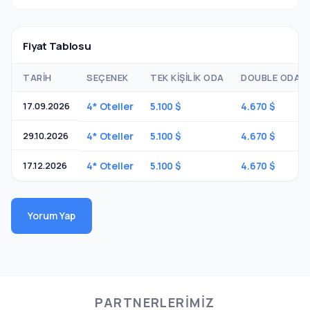
Fiyat Tablosu
TARIH
SEÇENEK
TEK KIŞILIK ODA
DOUBLE ODADA 
17.09.2026
4* Oteller
5.100 $
4.670 $
29.10.2026
4* Oteller
5.100 $
4.670 $
17.12.2026
4* Oteller
5.100 $
4.670 $
Yorum Yap
PARTNERLERIMIZ