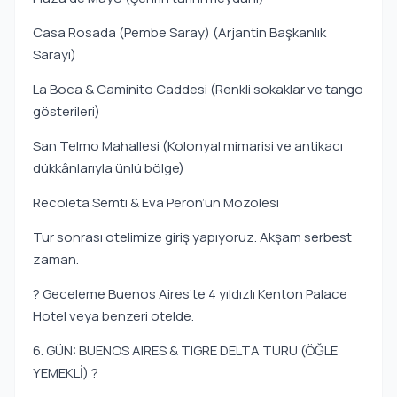
Casa Rosada (Pembe Saray) (Arjantin Başkanlık
Sarayı)
La Boca & Caminito Caddesi (Renkli sokaklar ve tango
gösterileri)
San Telmo Mahallesi (Kolonyal mimarisi ve antikacı
dükkânlarıyla ünlü bölge)
Recoleta Semti & Eva Peron’un Mozolesi
Tur sonrası otelimize giriş yapıyoruz. Akşam serbest
zaman.
? Geceleme Buenos Aires’te 4 yıldızlı Kenton Palace
Hotel veya benzeri otelde.
6. GÜN: BUENOS AIRES & TIGRE DELTA TURU (ÖĞLE
YEMEKLİ) ?