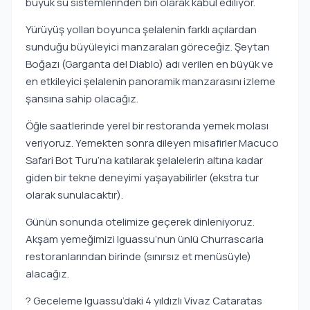
büyük su sistemlerinden biri olarak kabul ediliyor.
Yürüyüş yolları boyunca şelalenin farklı açılardan
sunduğu büyüleyici manzaraları göreceğiz. Şeytan
Boğazı (Garganta del Diablo) adı verilen en büyük ve
en etkileyici şelalenin panoramik manzarasını izleme
şansına sahip olacağız.
Öğle saatlerinde yerel bir restoranda yemek molası
veriyoruz. Yemekten sonra dileyen misafirler Macuco
Safari Bot Turu’na katılarak şelalelerin altına kadar
giden bir tekne deneyimi yaşayabilirler (ekstra tur
olarak sunulacaktır).
Günün sonunda otelimize geçerek dinleniyoruz.
Akşam yemeğimizi Iguassu’nun ünlü Churrascaria
restoranlarından birinde (sınırsız et menüsüyle)
alacağız.
? Geceleme Iguassu’daki 4 yıldızlı Vivaz Cataratas