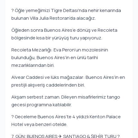
? Öğle yemeğimizi Tigre Deltası'nda nehir kenarında
bulunan Villa Julia Restoran’da alacağız.
Öğleden sonra Buenos Aires’e dönüş ve Recoleta
bölgesinde kısa bir yürüyüş turu yapıyoruz.
Recoleta Mezarlığı: Eva Peron’un mozolesinin
bulunduğu, Buenos Aires’in en ünlü tarihi
mezarlıklarından biri.
Alvear Caddesi ve lüks mağazalar: Buenos Aires’in en
prestijli alışveriş caddelerinden biri.
Akşam serbest zaman. Dileyen misafirlerimiz tango
gecesi programına katılabilir.
? Geceleme Buenos Aires’te 4 yıldızlı Kenton Palace
Hotel veya benzeri otelde.
7. GÜN: BUENOS AIRES ✈ SANTIAGO & ŞEHİR TURU ?️