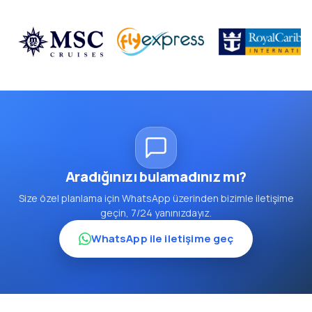
Aradığınızı bulamadınız mı?
Size özel planlama için WhatsApp üzerinden bizimle iletişime
geçin, 7/24 yanınızdayız.
WhatsApp ile iletişime geç