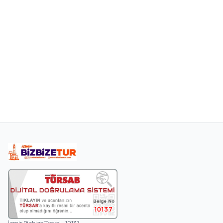
10137