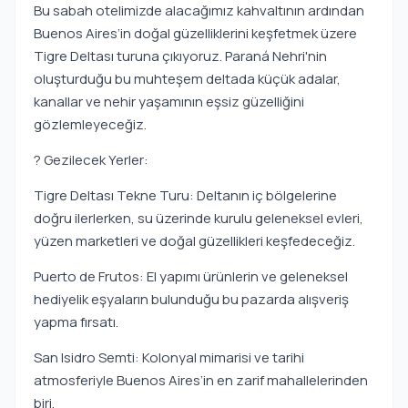
Bu sabah otelimizde alacağımız kahvaltının ardından
Buenos Aires’in doğal güzelliklerini keşfetmek üzere
Tigre Deltası turuna çıkıyoruz. Paraná Nehri'nin
oluşturduğu bu muhteşem deltada küçük adalar,
kanallar ve nehir yaşamının eşsiz güzelliğini
gözlemleyeceğiz.
? Gezilecek Yerler:
Tigre Deltası Tekne Turu: Deltanın iç bölgelerine
doğru ilerlerken, su üzerinde kurulu geleneksel evleri,
yüzen marketleri ve doğal güzellikleri keşfedeceğiz.
Puerto de Frutos: El yapımı ürünlerin ve geleneksel
hediyelik eşyaların bulunduğu bu pazarda alışveriş
yapma fırsatı.
San Isidro Semti: Kolonyal mimarisi ve tarihi
atmosferiyle Buenos Aires’in en zarif mahallelerinden
biri.