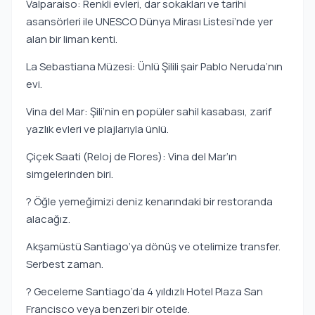
Valparaiso: Renkli evleri, dar sokakları ve tarihi
asansörleri ile UNESCO Dünya Mirası Listesi’nde yer
alan bir liman kenti.
La Sebastiana Müzesi: Ünlü Şilili şair Pablo Neruda’nın
evi.
Vina del Mar: Şili’nin en popüler sahil kasabası, zarif
yazlık evleri ve plajlarıyla ünlü.
Çiçek Saati (Reloj de Flores): Vina del Mar’ın
simgelerinden biri.
? Öğle yemeğimizi deniz kenarındaki bir restoranda
alacağız.
Akşamüstü Santiago’ya dönüş ve otelimize transfer.
Serbest zaman.
? Geceleme Santiago’da 4 yıldızlı Hotel Plaza San
Francisco veya benzeri bir otelde.