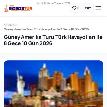
İzmir Bizbize Travel - 10137
TRY
0
Anasayfa
Güney Amerika Turu Türk Havayolları ile 8 Gece 10 Gün 2026
Güney Amerika Turu Türk Havayolları ile
8 Gece 10 Gün 2026