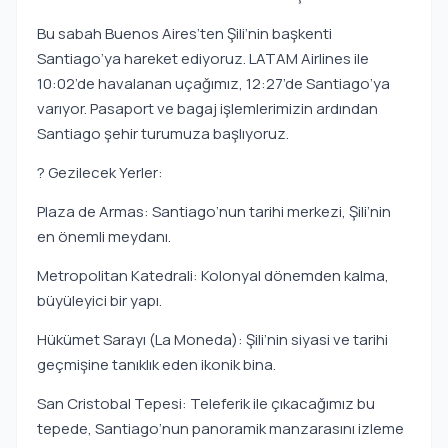
Bu sabah Buenos Aires’ten Şili’nin başkenti
Santiago’ya hareket ediyoruz. LATAM Airlines ile
10:02’de havalanan uçağımız, 12:27’de Santiago’ya
varıyor. Pasaport ve bagaj işlemlerimizin ardından
Santiago şehir turumuza başlıyoruz.
? Gezilecek Yerler:
Plaza de Armas: Santiago’nun tarihi merkezi, Şili’nin
en önemli meydanı.
Metropolitan Katedrali: Kolonyal dönemden kalma,
büyüleyici bir yapı.
Hükümet Sarayı (La Moneda): Şili’nin siyasi ve tarihi
geçmişine tanıklık eden ikonik bina.
San Cristobal Tepesi: Teleferik ile çıkacağımız bu
tepede, Santiago’nun panoramik manzarasını izleme