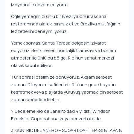
Meydanı ile devam ediyoruz.
Öğle yemeğimizi ünlü bir Brezilya Churrascaria
restoranında alarak, sınırsız et ve Brezilya mutfağının
lezzetlerini deneyimliyoruz.
Yemek sonrası Santa Teresa bölgesini ziyaret
ediyoruz. Renkli evleri, nostaljik tramvayı ve bohem
atmosferi ile ünlü bu bölge, Rio’nun sanat merkezi
olarak kabul ediliyor.
Tur sonrası otelimize dönüyoruz. Akşam serbest
zaman. Dileyen misafirlerimiz Rio’nun gece hayatını
keşfetmek veya plajlarda yürüyüş yapmak için serbest
zaman değerlendirebilir.
? Geceleme Rio de Janeiro’daki 4 yıldızlı Windsor
Excelsior Copacabana veya benzeri otelde.
3. GÜN: RIO DE JANEIRO – SUGAR LOAF TEPESİ & LAPA &