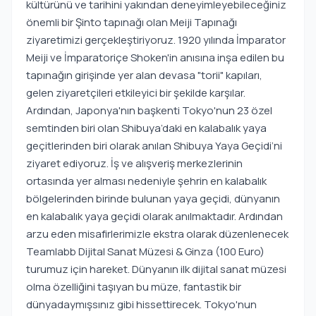
kültürünü ve tarihini yakından deneyimleyebileceğiniz
önemli bir Şinto tapınağı olan Meiji Tapınağı
ziyaretimizi gerçekleştiriyoruz. 1920 yılında İmparator
Meiji ve İmparatoriçe Shoken'in anısına inşa edilen bu
tapınağın girişinde yer alan devasa "torii" kapıları,
gelen ziyaretçileri etkileyici bir şekilde karşılar.
Ardından, Japonya'nın başkenti Tokyo'nun 23 özel
semtinden biri olan Shibuya’daki en kalabalık yaya
geçitlerinden biri olarak anılan Shibuya Yaya Geçidi’ni
ziyaret ediyoruz. İş ve alışveriş merkezlerinin
ortasında yer alması nedeniyle şehrin en kalabalık
bölgelerinden birinde bulunan yaya geçidi, dünyanın
en kalabalık yaya geçidi olarak anılmaktadır. Ardından
arzu eden misafirlerimizle ekstra olarak düzenlenecek
Teamlabb Dijital Sanat Müzesi & Ginza (100 Euro)
turumuz için hareket. Dünyanın ilk dijital sanat müzesi
olma özelliğini taşıyan bu müze, fantastik bir
dünyadaymışsınız gibi hissettirecek. Tokyo'nun