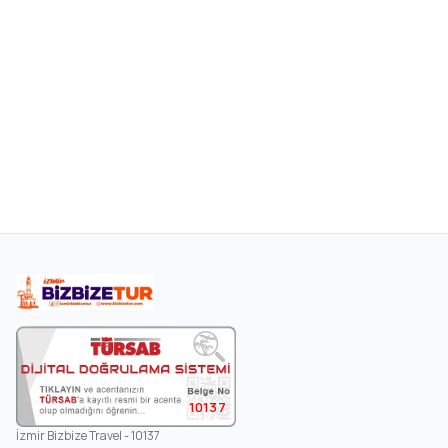
10137
İzmir Bizbize Travel - 10137