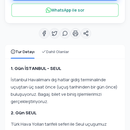
WhatsApp ile sor
Tur Detayı
Dahil Olanlar
1. Gün İSTANBUL – SEUL
İstanbul Havalimanı dış hatlar gidiş terminalinde
uçuştan üç saat önce (uçuş tarihinden bir gün önce)
buluşuyoruz. Bagaj, bilet ve biniş işlemlerimizi
gerçekleştiriyoruz.
2. Gün SEUL
Türk Hava Yolları tarifeli seferi ile Seul uçuşumuz