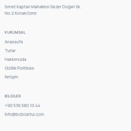
İsmet Kaptan Mahallesi Sezer Doğan Sk.
No:2 Konak/İzmir
KURUMSAL
Anasayfa
Turlar
Hakkımızda
Gizlilik Politikası
İletişim
BILGILER
+90 536 580 10 44
İnfo@bizbizetur.com