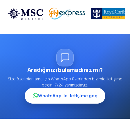
Aradığınızı bulamadınız mı?
Size özel planlama için WhatsApp üzerinden bizimle iletişime
geçin, 7/24 yanınızdayız.
WhatsApp ile iletişime geç