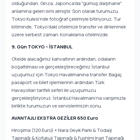
olduğundan, Ginza, Japonca'da "gümüş darphane"
anlamına gelen ismi almıştır. Son olarak turumuzu,
Tokyo Kulesi’nde fotoğraf çekimiyle bitiriyoruz. Tur
bitiminde, Tokyo’daki otelimize transfer ve dinlenmek
üzere serbest zaman. Konaklama otelimizde.
9. Gün TOKYO – İSTANBUL
Otelde alacağımız kahvaltının ardından, odaların
boşaltılması ve gerçekleştireceğimiz İstanbul
uçuşumuz için Tokyo Havalimanına transfer. Bagaj,
pasaport ve bilet işlemlerinin ardından Türk
Havayolları tarifeli seferi ile uçuşumuzu
gerçekleştiriyoruz. İstanbul Havalimanı’na varışımızla
birlikte turumuzun ve servislerimizin sonu.
AVANTAJLI EKSTRA GEZİLER 650 Euro
Hiroşima (120 Euro) + Nara Geyik Parkı & Todaiji
Tapınağı & Kofukuji Tapınağı & Fushimi Inari Tapınağı