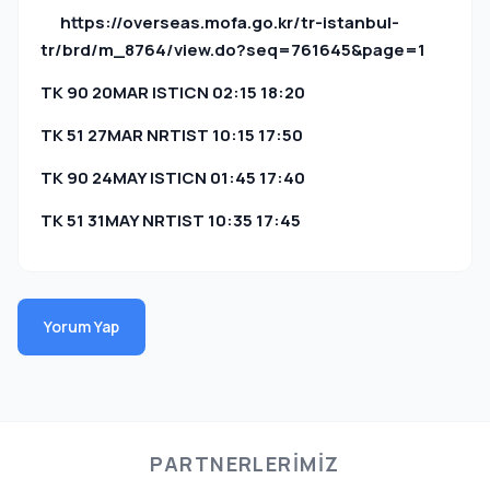
https://overseas.mofa.go.kr/tr-istanbul-
tr/brd/m_8764/view.do?seq=761645&page=1
TK 90 20MAR ISTICN 02:15 18:20
TK 51 27MAR NRTIST 10:15 17:50
TK 90 24MAY ISTICN 01:45 17:40
TK 51 31MAY NRTIST 10:35 17:45
Yorum Yap
PARTNERLERIMIZ