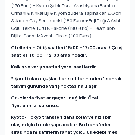
(170 Euro) + Kyoto Şehir Turu; Arashiyama Bambo
Ormanı & Kinkakuji & Kiyomizudera Tapınakları & Gion
& Japon Çay Seronomisi (180 Euro) + Fuji Dağı & Ashi
Gölü Tekne Turu & Hakone (180 Euro) + Teamlabb
Dijital Sanat Müzesi+ Ginza ( 100 Euro )
Otellerinin Giriş saatleri 15:00 – 17:00 arası / Çıkış
saatleri 10:00 – 12:00 arasındadır.
Kalkış ve varış saatleri yerel saatlerdir.
*işareti olan uçuşlar, hareket tarihinden 1 sonraki
takvim gününde varış noktasına ulaşır.
Gruplarda fiyatlar geçerli değildir, Özel
fiyatlarımızı sorunuz.
Kyoto- Tokyo transferi daha kolay ve hızlı bir
ulaşım için trenle yapılacaktır. Bu transferler
sırasında misafirlerin rahat yolculuk edebilmesi