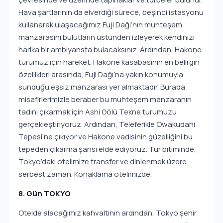
Hava şartlarının da elverdiği sürece, beşinci istasyonu
kullanarak ulaşacağımız Fuji Dağı’nın muhteşem
manzarasını bulutların üstünden izleyerek kendinizi
harika bir ambiyansta bulacaksınız. Ardından, Hakone
turumuz için hareket. Hakone kasabasının en belirgin
özellikleri arasında, Fuji Dağı’na yakın konumuyla
sunduğu eşsiz manzarası yer almaktadır. Burada
misafirlerimizle beraber bu muhteşem manzaranın
tadını çıkarmak için Ashi Gölü Tekne turumuzu
gerçekleştiriyoruz. Ardından, Teleferikle Owakudani
Tepesi’ne çıkıyor ve Hakone vadisinin güzelliğini bu
tepeden çıkarma şansı elde ediyoruz. Tur bitiminde,
Tokyo’daki otelimize transfer ve dinlenmek üzere
serbest zaman. Konaklama otelimizde.
8. Gün TOKYO
Otelde alacağımız kahvaltının ardından, Tokyo şehir