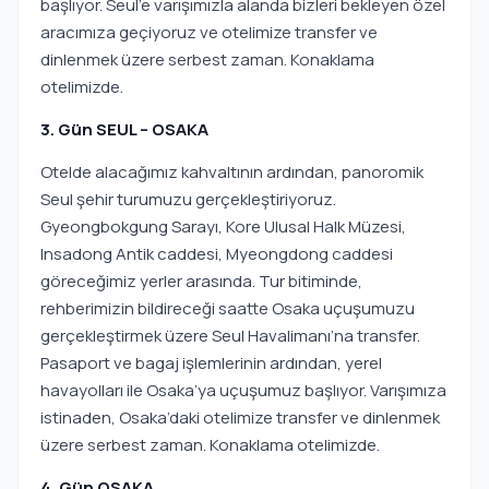
başlıyor. Seul’e varışımızla alanda bizleri bekleyen özel
aracımıza geçiyoruz ve otelimize transfer ve
dinlenmek üzere serbest zaman. Konaklama
otelimizde.
3. Gün SEUL – OSAKA
Otelde alacağımız kahvaltının ardından, panoromik
Seul şehir turumuzu gerçekleştiriyoruz.
Gyeongbokgung Sarayı, Kore Ulusal Halk Müzesi,
Insadong Antik caddesi, Myeongdong caddesi
göreceğimiz yerler arasında. Tur bitiminde,
rehberimizin bildireceği saatte Osaka uçuşumuzu
gerçekleştirmek üzere Seul Havalimanı’na transfer.
Pasaport ve bagaj işlemlerinin ardından, yerel
havayolları ile Osaka’ya uçuşumuz başlıyor. Varışımıza
istinaden, Osaka’daki otelimize transfer ve dinlenmek
üzere serbest zaman. Konaklama otelimizde.
4. Gün OSAKA