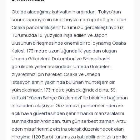
Otelde alacağımız kahvaltının ardından, Tokyo'dan
sonra Japonya'nın ikinci büyük metropol bölgesi olan
Osaka panoramik şehir turumuzu gerçekleştiriyoruz.
Turumuzda 16. yüzyılda inşa edilen ve Japon
ulusunun birleşmesinde önemli bir rol oynamış Osaka
Kalesi, 173 metre uzunluğunda iki yapıdan oluşan
Umeda Gökdeleni, Dotombori ve Shinsaibashi
görülecek yerler arasındadır. Umeda Gökdeleni
ziyaretimiz için hareket. Osaka ve Umeda
istasyonlarının yakınında bulunan muhteşem bir
yüksek binadır. 173 metre yüksekliğindeki bina, 39.
kattaki "Yüzen Bahçe Gözlemevi" ile birbirine bağlanan
iki kuleden oluşuyor. Gözlemevi, pencerelerinden ve
açık hava güvertesinden şehrin harika manzaralarını
sunmaktadır. Ardından, tüm gün serbest zaman. Arzu
eden misafirlerimiz ekstra olarak düzenlenecek olan
Hiroşima (120 Euro) turumuza katılabilirler. Hızlı tren ile