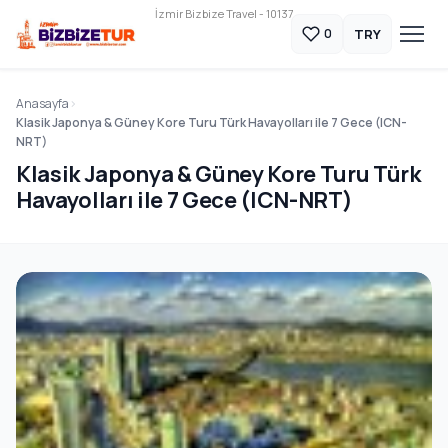
İzmir Bizbize Travel - 10137
TRY
0
Anasayfa
Klasik Japonya & Güney Kore Turu Türk Havayolları ile 7 Gece (ICN-
NRT)
Klasik Japonya & Güney Kore Turu Türk
Havayolları ile 7 Gece (ICN-NRT)