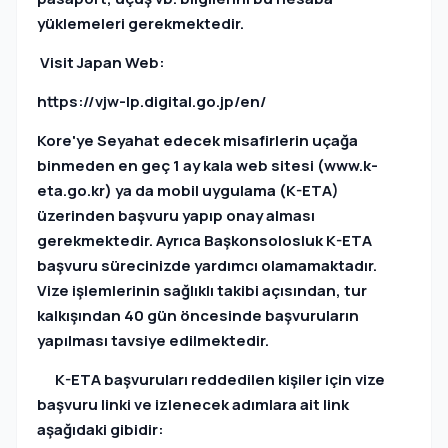
yüklemeleri gerekmektedir.
Visit Japan Web:
https://vjw-lp.digital.go.jp/en/
Kore'ye Seyahat edecek misafirlerin uçağa
binmeden en geç 1 ay kala web sitesi (www.k-
eta.go.kr) ya da mobil uygulama (K-ETA)
üzerinden başvuru yapıp onay alması
gerekmektedir. Ayrıca Başkonsolosluk K-ETA
başvuru sürecinizde yardımcı olamamaktadır.
Vize işlemlerinin sağlıklı takibi açısından, tur
kalkışından 40 gün öncesinde başvuruların
yapılması tavsiye edilmektedir.
K-ETA başvuruları reddedilen kişiler için vize
başvuru linki ve izlenecek adımlara ait link
aşağıdaki gibidir: