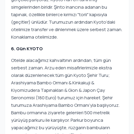
simgelerinden biridir. Şinto inancına adanan bu
tapınak, özellikle binlerce kırmızı "torii" kapısıyla
(geçitler) ünlüdür. Turumuzun ardından Kyoto’daki
otelimize transfer ve dinlenmek üzere serbest zaman.
Konaklama otelimizde.
6. Gün KYOTO
Otelde alacağımız kahvaltının ardından, tüm gün
serbest zaman. Arzu eden misafirlerimizle ekstra
olarak düzenlenecek tüm gün Kyoto Şehir Turu;
Arashiyama Bambo Ormanı & Kinkakuji &
Kiyomizudera Tapınakları & Gion & Japon Çay
Seronomisi (180 Euro) turumuz için hareket. Şehir
turumuza Arashiyama Bambo Ormanı’yla başlıyoruz.
Bambu ormanına ziyarete gelenleri 500 metrelik
yürüyüş parkuru ile karşılıyor. Parkur boyunca
yapacağımız bu yürüyüşte, rüzgarın bambuların