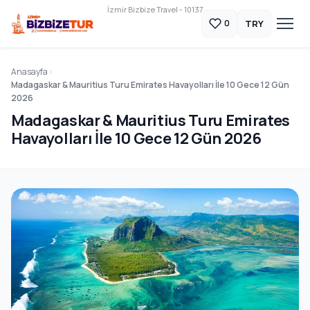
İzmir Bizbize Travel - 10137
TRY
0
Anasayfa
Madagaskar & Mauritius Turu Emirates Havayolları İle 10 Gece 12 Gün
2026
Madagaskar & Mauritius Turu Emirates
Havayolları İle 10 Gece 12 Gün 2026