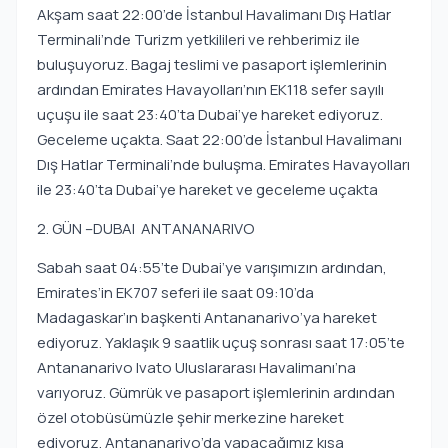
Akşam saat 22:00’de İstanbul Havalimanı Dış Hatlar
Terminali’nde Turizm yetkilileri ve rehberimiz ile
buluşuyoruz. Bagaj teslimi ve pasaport işlemlerinin
ardından Emirates Havayolları’nın EK118 sefer sayılı
uçuşu ile saat 23:40’ta Dubai’ye hareket ediyoruz.
Geceleme uçakta. Saat 22:00’de İstanbul Havalimanı
Dış Hatlar Terminali’nde buluşma. Emirates Havayolları
ile 23:40’ta Dubai’ye hareket ve geceleme uçakta
2. GÜN –DUBAI ANTANANARIVO
Sabah saat 04:55’te Dubai’ye varışımızın ardından,
Emirates’in EK707 seferi ile saat 09:10’da
Madagaskar’ın başkenti Antananarivo’ya hareket
ediyoruz. Yaklaşık 9 saatlik uçuş sonrası saat 17:05’te
Antananarivo Ivato Uluslararası Havalimanı’na
varıyoruz. Gümrük ve pasaport işlemlerinin ardından
özel otobüsümüzle şehir merkezine hareket
ediyoruz. Antananarivo’da yapacağımız kısa