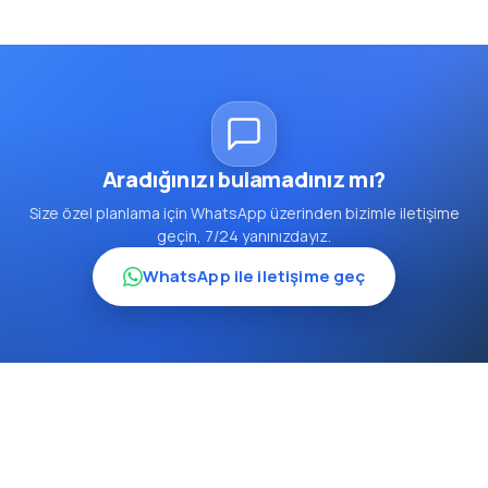
Aradığınızı bulamadınız mı?
Size özel planlama için WhatsApp üzerinden bizimle iletişime
geçin, 7/24 yanınızdayız.
WhatsApp ile iletişime geç