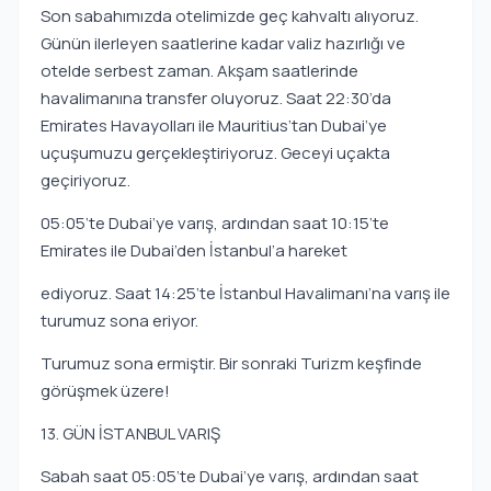
Son sabahımızda otelimizde geç kahvaltı alıyoruz.
Günün ilerleyen saatlerine kadar valiz hazırlığı ve
otelde serbest zaman. Akşam saatlerinde
havalimanına transfer oluyoruz. Saat 22:30’da
Emirates Havayolları ile Mauritius’tan Dubai’ye
uçuşumuzu gerçekleştiriyoruz. Geceyi uçakta
geçiriyoruz.
05:05’te Dubai’ye varış, ardından saat 10:15’te
Emirates ile Dubai’den İstanbul’a hareket
ediyoruz. Saat 14:25’te İstanbul Havalimanı’na varış ile
turumuz sona eriyor.
Turumuz sona ermiştir. Bir sonraki Turizm keşfinde
görüşmek üzere!
13. GÜN İSTANBUL VARIŞ
Sabah saat 05:05’te Dubai’ye varış, ardından saat