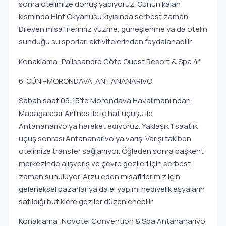
sonra otelimize dönüş yapıyoruz. Günün kalan
kısmında Hint Okyanusu kıyısında serbest zaman.
Dileyen misafirlerimiz yüzme, güneşlenme ya da otelin
sunduğu su sporları aktivitelerinden faydalanabilir.
Konaklama: Palissandre Côte Ouest Resort & Spa 4*
6. GÜN –MORONDAVA ANTANANARIVO
Sabah saat 09:15’te Morondava Havalimanı’ndan
Madagascar Airlines ile iç hat uçuşu ile
Antananarivo’ya hareket ediyoruz. Yaklaşık 1 saatlik
uçuş sonrası Antananarivo'ya varış. Varışı takiben
otelimize transfer sağlanıyor. Öğleden sonra başkent
merkezinde alışveriş ve çevre gezileri için serbest
zaman sunuluyor. Arzu eden misafirlerimiz için
geleneksel pazarlar ya da el yapımı hediyelik eşyaların
satıldığı butiklere geziler düzenlenebilir.
Konaklama: Novotel Convention & Spa Antananarivo