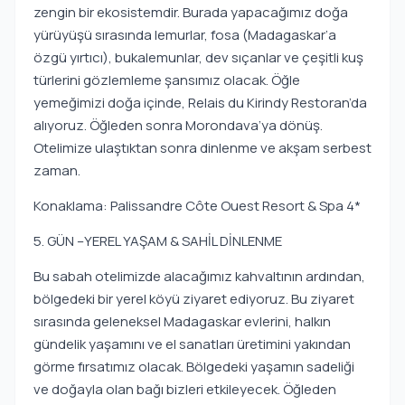
zengin bir ekosistemdir. Burada yapacağımız doğa
yürüyüşü sırasında lemurlar, fosa (Madagaskar’a
özgü yırtıcı), bukalemunlar, dev sıçanlar ve çeşitli kuş
türlerini gözlemleme şansımız olacak. Öğle
yemeğimizi doğa içinde, Relais du Kirindy Restoran’da
alıyoruz. Öğleden sonra Morondava’ya dönüş.
Otelimize ulaştıktan sonra dinlenme ve akşam serbest
zaman.
Konaklama: Palissandre Côte Ouest Resort & Spa 4*
5. GÜN –YEREL YAŞAM & SAHİL DİNLENME
Bu sabah otelimizde alacağımız kahvaltının ardından,
bölgedeki bir yerel köyü ziyaret ediyoruz. Bu ziyaret
sırasında geleneksel Madagaskar evlerini, halkın
gündelik yaşamını ve el sanatları üretimini yakından
görme fırsatımız olacak. Bölgedeki yaşamın sadeliği
ve doğayla olan bağı bizleri etkileyecek. Öğleden