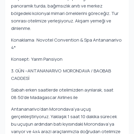
panoramik turda, bağımsızlık anıtı ve merkez
bölgedeki kolonyal mimari örneklerini göreceğiz. Tur
sonrası otelimize yerleşiyoruz. Akşam yemeği ve
dinlenme.
Konaklama: Novotel Convention & Spa Antananarivo
4*
Konsept: Yarım Pansiyon
3. GÜN –ANTANANARIVO MORONDAVA / BAOBAB
CADDESİ
Sabah erken saatlerde otelimizden ayrılarak, saat
08:50’de Madagascar Airlines ile
Antananarivo’dan Morondava’ya uçuş
gerçekleştiriyoruz. Yaklaşık 1 saat 10 dakika sürecek
bu uçuşun ardından batı kıyısındaki Morondava’ya
varıyor ve 4x4 arazi araçlarımızla doğrudan otelimize