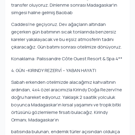
transfer oluyoruz. Dinlenme sonrası Madagaskar'ın
simgesi haline gelmiş Baobab
Caddesi’ne geçiyoruz. Dev ağaçların altından
geçerken gün batımının sıcak tonlarında benzersiz
kareler yakalayacak ve bu eşsiz atmosferin tadını
çıkaracağız. Gün batımı sonrası otelimize dönüyoruz.
Konaklama: Palissandre Côte Ouest Resort & Spa 4**
4. GÜN –KIRINDY REZERVİ – YABAN HAYATI
Sabah erkenden otelimizde alacağımız kahvaltının
ardından, 4x4 özel aracımızla Kirindy Doğa Rezervi'ne
doğru hareket ediyoruz. Yaklaşık 2 saatlik yolculuk
boyunca Madagaskar’ın kırsal yaşamını ve tropik bitki
örtüsünü gözlemleme fırsatı bulacağız. Kirindy
Ormanı, Madagaskar’ın
batısında bulunan, endemik türler açısından oldukça