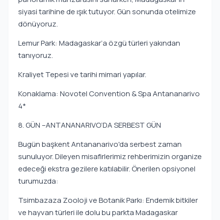
siyasi tarihine de ışık tutuyor. Gün sonunda otelimize
dönüyoruz.
Lemur Park: Madagaskar’a özgü türleri yakından
tanıyoruz.
Kraliyet Tepesi ve tarihi mimari yapılar.
Konaklama: Novotel Convention & Spa Antananarivo
4*
8. GÜN –ANTANANARIVO’DA SERBEST GÜN
Bugün başkent Antananarivo'da serbest zaman
sunuluyor. Dileyen misafirlerimiz rehberimizin organize
edeceği ekstra gezilere katılabilir. Önerilen opsiyonel
turumuzda:
Tsimbazaza Zooloji ve Botanik Parkı: Endemik bitkiler
ve hayvan türleri ile dolu bu parkta Madagaskar