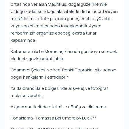
ortasında yer alan Mauritius, doğal güzellikleriyle
olduğu kadar sunduğu aktivitelerle de ünlüdür. Dileyen
misafirlerimiz otelin plajında güneşlenebilir, yüzebilir
veya spa hizmetlerinden faydalanabilir. Ayrıca
rehberimizin organize edeceği ekstra turlar
kapsamında:
Katamaran ile Le Morne açıklarında gün boyu sürecek
bir deniz gezisine katılabilir,
Chamarel Şelalesi ve Yedi Renkli Topraklar gibi adanın
doğal harikalarını keşfedebilir,
Ya da Grand Baie bölgesinde alışveriş ve fotoğraf
molaları verebilir.
Akşam saatlerinde otelimize dönüş ve dinlenme.
Konaklama: Tamassa Bel Ombre by Lux 4**