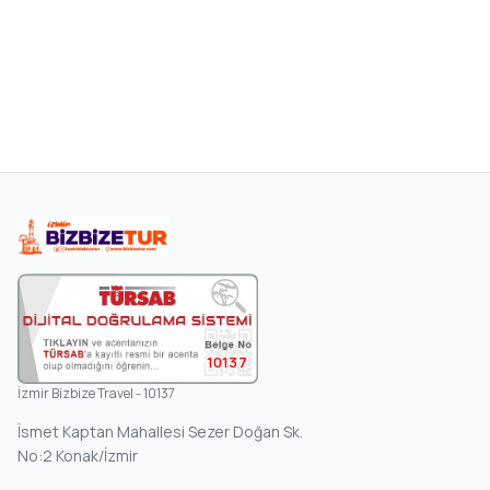
10137
İzmir Bizbize Travel - 10137
İsmet Kaptan Mahallesi Sezer Doğan Sk.
No:2 Konak/İzmir