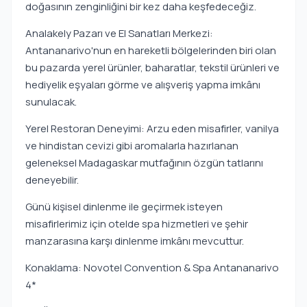
doğasının zenginliğini bir kez daha keşfedeceğiz.
Analakely Pazarı ve El Sanatları Merkezi:
Antananarivo'nun en hareketli bölgelerinden biri olan
bu pazarda yerel ürünler, baharatlar, tekstil ürünleri ve
hediyelik eşyaları görme ve alışveriş yapma imkânı
sunulacak.
Yerel Restoran Deneyimi: Arzu eden misafirler, vanilya
ve hindistan cevizi gibi aromalarla hazırlanan
geleneksel Madagaskar mutfağının özgün tatlarını
deneyebilir.
Günü kişisel dinlenme ile geçirmek isteyen
misafirlerimiz için otelde spa hizmetleri ve şehir
manzarasına karşı dinlenme imkânı mevcuttur.
Konaklama: Novotel Convention & Spa Antananarivo
4*