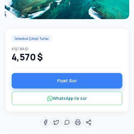
İstanbul Çıkışlı Turlar
KIŞI BAŞI
4,570 $
Fiyat Sor
WhatsApp ile sor