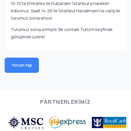
10:15’te Emirates ile Dubai’den İstanbul’a hareket
ediyoruz. Saat 14:25’te İstanbul Havalimanı’na varış ile
turumuz sona eriyor.
Turumuz sona ermiştir. Bir sonraki Turizm keşfinde
görüşmek üzere!
Yorum Yap
PARTNERLERIMIZ