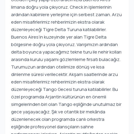
limana doğru yola çıkıyoruz. Check in işlemlerinin
ardından kabinlere yerleşme için serbest zaman. Arzu
eden misafirlerimiz rehberimizin ekstra olarak
düzenleyeceği Tigre Delta Turuna katılabilirler.
Buenos Aires’in kuzeyinde yer alan Tigre Delta
bölgesine doğru yola çıkıyoruz. Varışımızın ardından
delta boyunca yapacağımız tekne turu ile nehir kolları
arasında kurulu yaşamı gözlemleme fırsatı bulacağız.
Turumuzun ardından otelimize dönüş ve kısa
dinlenme süresi verilecektir. Akşam saatlerinde arzu
eden misafirlerimiz rehberimizin ekstra olarak
düzenleyeceği Tango Gecesi turuna katılabilirler. Bu
özel programda Arjantin kültürünün en önemli
simgelerinden biri olan Tango eşliğinde unutulmaz bir
gece yaşayacağız. Şık ve otantik bir mekânda
düzenlenecek olan programda canlı orkestra
eşliğinde profesyonel dansçıların sahne