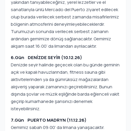
yakından tanıyabileceğiniz, yerel lezzetler ve el
sanatlarıyla ünlü Mercado del Puerto ziyaret edilecek
olup burada verilecek serbest zamanda misafirlerimiz
bölgenin atmosferini deneyimleyebileceklerdir.
Turumuzun sonunda verilecek serbest zamanın
ardından gemimize dönüş sağlanacaktır. Gemimiz
akşam saat 16:00’ da limandan ayrılacaktır.
6.Gün DENİZDE SEYİR (10.12.26)
Denizde seyir halinde geçecek olan bu günde geminin
açık ve kapalı havuzlarından, fitness sauna gibi
aktivitelerinden ya da gümrüksüz mağazalardan
alışveriş yaparak zamanınızı geçirebilirsiniz. Bunun
dışında şovlar ve müzik eşliğinde barda eğlenceli vakit
geçirip kumarhanede şansınızı denemek
isteyebilirsiniz.
7.Gün PUERTO MADRYN (11.12.26)
Gemimiz sabah 09:00’ da limana yanaşacaktır.