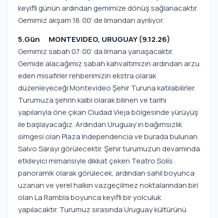
keyifli günün ardından gemimize dönüş sağlanacaktır.
Gemimiz akşam 18:00’ de limandan ayrılıyor.
5.Gün MONTEVIDEO, URUGUAY (9.12.26)
Gemimiz sabah 07:00’ da limana yanaşacaktır.
Gemide alacağımız sabah kahvaltımızın ardından arzu
eden misafirler rehberimizin ekstra olarak
düzenleyeceği Montevideo Şehir Turuna katılabilirler.
Turumuza şehrin kalbi olarak bilinen ve tarihi
yapılarıyla öne çıkan Ciudad Vieja bölgesinde yürüyüş
ile başlayacağız. Ardından Uruguay’ın bağımsızlık
simgesi olan Plaza Independencia ve burada bulunan
Salvo Sarayı görülecektir. Şehir turumuzun devamında
etkileyici mimarisiyle dikkat çeken Teatro Solís
panoramik olarak görülecek, ardından sahil boyunca
uzanan ve yerel halkın vazgeçilmez noktalarından biri
olan La Rambla boyunca keyifli bir yolculuk
yapılacaktır. Turumuz sırasında Uruguay kültürünü