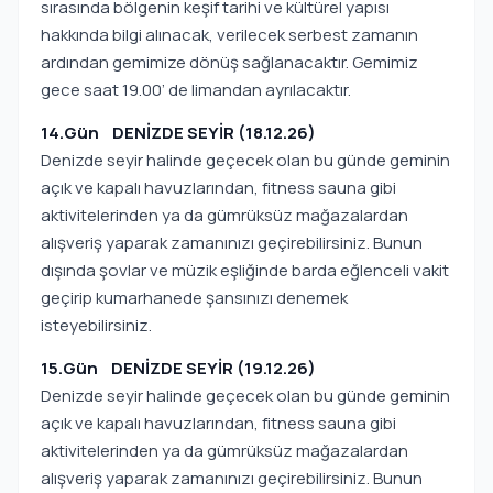
sırasında bölgenin keşif tarihi ve kültürel yapısı
hakkında bilgi alınacak, verilecek serbest zamanın
ardından gemimize dönüş sağlanacaktır. Gemimiz
gece saat 19.00’ de limandan ayrılacaktır.
14.Gün DENİZDE SEYİR (18.12.26)
Denizde seyir halinde geçecek olan bu günde geminin
açık ve kapalı havuzlarından, fitness sauna gibi
aktivitelerinden ya da gümrüksüz mağazalardan
alışveriş yaparak zamanınızı geçirebilirsiniz. Bunun
dışında şovlar ve müzik eşliğinde barda eğlenceli vakit
geçirip kumarhanede şansınızı denemek
isteyebilirsiniz.
15.Gün DENİZDE SEYİR (19.12.26)
Denizde seyir halinde geçecek olan bu günde geminin
açık ve kapalı havuzlarından, fitness sauna gibi
aktivitelerinden ya da gümrüksüz mağazalardan
alışveriş yaparak zamanınızı geçirebilirsiniz. Bunun