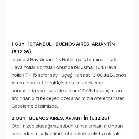
1.Gün İSTANBUL – BUENOS AIRES, ARJANTİN
(5.12.26)
İstanbul Havalimanı Dış Hatlar gidiş terminali Türk
Hava Yolları kontuarı önünde buluşma. Türk Hava
Yolları TK 15 sefer sayılı uçağı ile saat 10:00’da Buenos
Aires’e hareket. Uçak içinde teknik bekleme
sonrasında yerel saat ile akşam 22:25’te varışımızın
ardından bizi bekleyen özel aracımızla otele transfer.
Geceleme otelimizde.
2.Gün BUENOS AIRES, ARJANTİN (6.12.26)
Otelimizde alacağımız sabah kahvaltımızın ardından
arzu eden misafirlerimiz rehberimizin ekstra olarak