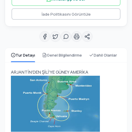
İade Politikasını Görüntüle
Tur Detayı
Genel Bilgilendirme
Dahil Olanlar
ARJANTİN'DEN ŞİLİ'YE GÜNEY AMERİKA