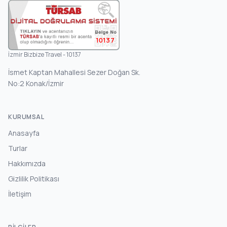
10137
İzmir Bizbize Travel - 10137
İsmet Kaptan Mahallesi Sezer Doğan Sk.
No:2 Konak/İzmir
KURUMSAL
Anasayfa
Turlar
Hakkımızda
Gizlilik Politikası
İletişim