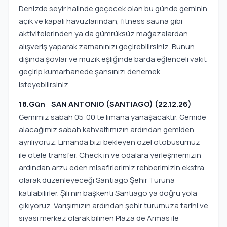
Denizde seyir halinde geçecek olan bu günde geminin
açık ve kapalı havuzlarından, fitness sauna gibi
aktivitelerinden ya da gümrüksüz mağazalardan
alışveriş yaparak zamanınızı geçirebilirsiniz. Bunun
dışında şovlar ve müzik eşliğinde barda eğlenceli vakit
geçirip kumarhanede şansınızı denemek
isteyebilirsiniz.
18.Gün SAN ANTONIO (SANTIAGO) (22.12.26)
Gemimiz sabah 05:00’te limana yanaşacaktır. Gemide
alacağımız sabah kahvaltımızın ardından gemiden
ayrılıyoruz. Limanda bizi bekleyen özel otobüsümüz
ile otele transfer. Check in ve odalara yerleşmemizin
ardından arzu eden misafirlerimiz rehberimizin ekstra
olarak düzenleyeceği Santiago Şehir Turuna
katılabilirler. Şili’nin başkenti Santiago’ya doğru yola
çıkıyoruz. Varışımızın ardından şehir turumuza tarihi ve
siyasi merkez olarak bilinen Plaza de Armas ile