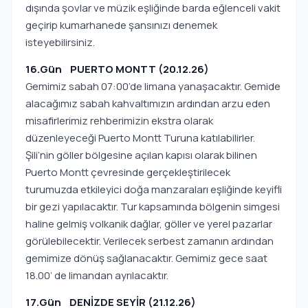
dışında şovlar ve müzik eşliğinde barda eğlenceli vakit
geçirip kumarhanede şansınızı denemek
isteyebilirsiniz.
16.Gün PUERTO MONTT (20.12.26)
Gemimiz sabah 07:00’de limana yanaşacaktır. Gemide
alacağımız sabah kahvaltımızın ardından arzu eden
misafirlerimiz rehberimizin ekstra olarak
düzenleyeceği Puerto Montt Turuna katılabilirler.
Şili’nin göller bölgesine açılan kapısı olarak bilinen
Puerto Montt çevresinde gerçekleştirilecek
turumuzda etkileyici doğa manzaraları eşliğinde keyifli
bir gezi yapılacaktır. Tur kapsamında bölgenin simgesi
haline gelmiş volkanik dağlar, göller ve yerel pazarlar
görülebilecektir. Verilecek serbest zamanın ardından
gemimize dönüş sağlanacaktır. Gemimiz gece saat
18.00’ de limandan ayrılacaktır.
17.Gün DENİZDE SEYİR (21.12.26)