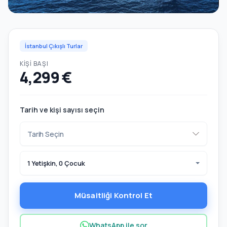
İstanbul Çıkışlı Turlar
KIŞI BAŞI
4,299 €
Tarih ve kişi sayısı seçin
1 Yetişkin, 0 Çocuk
Müsaitliği Kontrol Et
WhatsApp ile sor