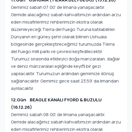
Gemimiz sabah 07:00’ de limana yanaşacaktır.
Gemide alacağımız sabah kahvaltımızın ardından arzu
eden misafirlerimiz rehberimizin ekstra olarak
düzenleyeceği Tierra del Fuego Turuna katılabilirler.
Dünyanın en güney şehri olarak bilinen Ushuaia
bölgesinde gerçekleştireceğimiz turumuzda Tierra
del Fuego milli parkı ve çevresi keşfedilecektir.
Turumuz sırasında etkileyici doğa manzaraları, dağlar
ve deniz manzaraları eşliğinde keyifli bir gezi
yapılacaktır. Turumuzun ardından gemimize dönüş
sağlanacaktır. Gemimiz gece saat 23.59’ da limandan
ayrılacaktır.
12.Gün BEAGLE KANALI FYORD & BUZULU
(16.12.26)
Gemimiz sabah 08:00’ de limana yanaşacaktır.
Gemide alacağımız sabah kahvaltımızın ardından arzu
eden misafirlerimiz rehberimizin ekstra olarak