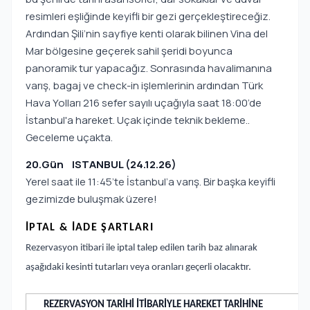
resimleri eşliğinde keyifli bir gezi gerçekleştireceğiz.
Ardından Şili’nin sayfiye kenti olarak bilinen Vina del
Mar bölgesine geçerek sahil şeridi boyunca
panoramik tur yapacağız. Sonrasında havalimanına
varış, bagaj ve check-in işlemlerinin ardından Türk
Hava Yolları 216 sefer sayılı uçağıyla saat 18:00’de
İstanbul'a hareket. Uçak içinde teknik bekleme..
Geceleme uçakta.
20.Gün ISTANBUL (24.12.26)
Yerel saat ile 11:45’te İstanbul’a varış. Bir başka keyifli
gezimizde buluşmak üzere!
İPTAL & İADE ŞARTLARI
Rezervasyon itibari ile iptal talep edilen tarih baz alınarak
aşağıdaki kesinti tutarları veya oranları geçerli olacaktır.
REZERVASYON TARİHİ İTİBARİYLE HAREKET TARİHİNE