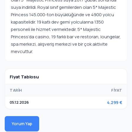
suya indirildi. Royal sınıf gemilerden olan 5* Majestic
Princess 145.000-ton büyüklüğünde ve 4900 yolcu
kapasitelidir. 19 katlı dev gemi yolcularına 1350
personeli ile hizmet vermektedir. 5* Majestic
Princess’da casino, 19 farklı bar ve restoran, loungelar,
spa merkezi, alışveriş merkezi ve bir çok aktivite
mevcuttur.
Fiyat Tablosu
TARIH
FIYAT
05.12.2026
4.299 €
Yorum Yap