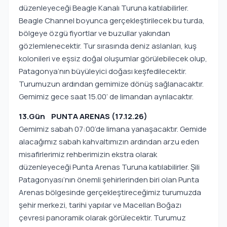
düzenleyeceği Beagle Kanalı Turuna katılabilirler.
Beagle Channel boyunca gerçekleştirilecek bu turda,
bölgeye özgü fiyortlar ve buzullar yakından
gözlemlenecektir. Tur sırasında deniz aslanları, kuş
kolonileri ve eşsiz doğal oluşumlar görülebilecek olup,
Patagonya’nın büyüleyici doğası keşfedilecektir.
Turumuzun ardından gemimize dönüş sağlanacaktır.
Gemimiz gece saat 15.00’ de limandan ayrılacaktır.
13.Gün PUNTA ARENAS (17.12.26)
Gemimiz sabah 07:00’de limana yanaşacaktır. Gemide
alacağımız sabah kahvaltımızın ardından arzu eden
misafirlerimiz rehberimizin ekstra olarak
düzenleyeceği Punta Arenas Turuna katılabilirler. Şili
Patagonyası’nın önemli şehirlerinden biri olan Punta
Arenas bölgesinde gerçekleştireceğimiz turumuzda
şehir merkezi, tarihi yapılar ve Macellan Boğazı
çevresi panoramik olarak görülecektir. Turumuz