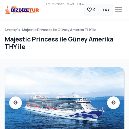
İzmir Bizbize Travel - 10137
TRY
0
Anasayfa
Majestic Princess ile Güney Amerika THY ile
Majestic Princess ile Güney Amerika
THY ile