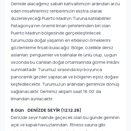
Gemide alacağımız sabah kahvaltımızın ardından arzu
eden misafirlerimiz rehberimizin ekstra olarak
düzenleyeceği Puerto Madryn Turuna katılabilirler.
Patagonya’nın önemli liman şehirlerinden biri olan
Puerto Madryn bölgesinde gerçekleştirilecek
turumuzda doğal yaşamın en etkileyici örneklerini
gözlemleme fırsatı bulacağız. Bölge, özellikle deniz
aslanları, penguenler ve balinalar ile ünlü olup, uygun
sezonda bu canlıları doğal ortamlarında görme imkânı
sunmaktadır. Turumuz sırasında kıyı boyunca
panoramik geziler yapılacak ve bölgenin eşsiz doğası
keşfedilecektir. Turumuzun ardından gemimize dönüş
sağlanacaktır. Gemimiz akşam saat 18:00’ da
limandan ayrılacaktır.
8.Gün DENİZDE SEYİR (12.12.26)
Denizde seyir halinde geçecek olan bu günde geminin
açık ve kapalı havuzlarından, fitness sauna gibi