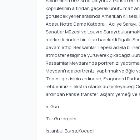
Seine Nehri Gezisi’ne çıkıyoruz. Paris’in en
köprülerinin altından geçerek unutulmaz anl
görülecek yerler arasında Amerikan Kilisesi, M
Adası, Notre Dame Katedrali, Adliye Sarayı,
Sanatlar Müzesi ve Louvre Sarayı bulunmaktad
merkezlerinden biri olan hareketli Pigall
devam ettiği Ressamlar Tepesi adıyla bilin
atmosfer eşliğinde yürüyerek çıkacağız.Bur
Ressamlar Meydanı’nda portrenizi yaptırmak
Meydanı’nda portrenizi yaptırmak ve öğle y
Tepesi gezisinin ardından, Fragonard Parfü
rehberimizin ekstra olarak düzenleyeceği Out
ardından Paris’e transfer, akşam yemeği ve 
5. Gün
Tur Güzergahı
İstanbul,Bursa,Kocaeli