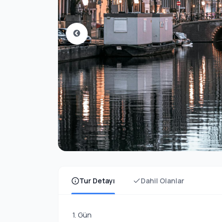
Tur Detayı
Dahil Olanlar
1. Gün