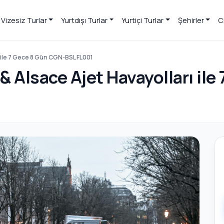
Vizesiz Turlar
Yurtdışı Turlar
Yurtiçi Turlar
Şehirler
C
ı ile 7 Gece 8 Gün CGN-BSL FL001
& Alsace Ajet Havayolları il