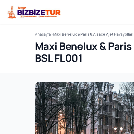
Anasayfa
Maxi Benelux & Paris & Alsace Ajet Havayollar
Maxi Benelux & Paris 
BSL FL001