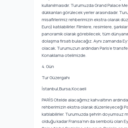
kullanılmasıdır. Turumuzda Grand Palace Mey
dükkanları görülecek yerler arasındadır. Tu
misafirlerimiz rehberimizin ekstra olarak 
Euro) katılabilirler. Filmlere, resimlere, şarkıl
panoramik olarak görebilecek, tüm dünyanı
dolaşma fırsatı bulacağız. Aynı zamanda Eyfel
olacak. Turumuzun ardından Paris’e transfer
Konaklama otelimizde.
4. Gün
Tur Güzergahı
İstanbul,Bursa,Kocaeli
PARİS Otelde alacağımız kahvaltının ardınd
rehberimizin ekstra olarak düzenleyeceği Pa
katılabilirler. Turumuzda şehrin doyumsuz m
olduğu kadar Fransa’nın da sembolü olan Eyfe