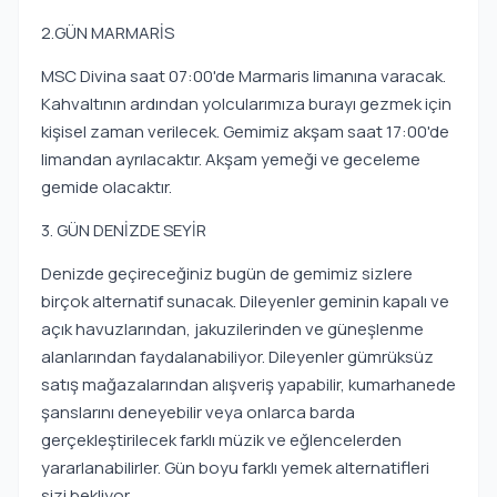
2.GÜN MARMARİS
MSC Divina saat 07:00'de Marmaris limanına varacak.
Kahvaltının ardından yolcularımıza burayı gezmek için
kişisel zaman verilecek. Gemimiz akşam saat 17:00'de
limandan ayrılacaktır. Akşam yemeği ve geceleme
gemide olacaktır.
3. GÜN DENİZDE SEYİR
Denizde geçireceğiniz bugün de gemimiz sizlere
birçok alternatif sunacak. Dileyenler geminin kapalı ve
açık havuzlarından, jakuzilerinden ve güneşlenme
alanlarından faydalanabiliyor. Dileyenler gümrüksüz
satış mağazalarından alışveriş yapabilir, kumarhanede
şanslarını deneyebilir veya onlarca barda
gerçekleştirilecek farklı müzik ve eğlencelerden
yararlanabilirler. Gün boyu farklı yemek alternatifleri
sizi bekliyor.