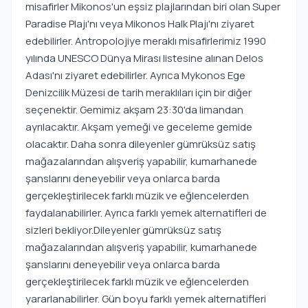
misafirler Mikonos'un eşsiz plajlarından biri olan Super
Paradise Plajı'nı veya Mikonos Halk Plajı'nı ziyaret
edebilirler. Antropolojiye meraklı misafirlerimiz 1990
yılında UNESCO Dünya Mirası listesine alınan Delos
Adası'nı ziyaret edebilirler. Ayrıca Mykonos Ege
Denizcilik Müzesi de tarih meraklıları için bir diğer
seçenektir. Gemimiz akşam 23:30'da limandan
ayrılacaktır. Akşam yemeği ve geceleme gemide
olacaktır. Daha sonra dileyenler gümrüksüz satış
mağazalarından alışveriş yapabilir, kumarhanede
şanslarını deneyebilir veya onlarca barda
gerçekleştirilecek farklı müzik ve eğlencelerden
faydalanabilirler. Ayrıca farklı yemek alternatifleri de
sizleri bekliyor.Dileyenler gümrüksüz satış
mağazalarından alışveriş yapabilir, kumarhanede
şanslarını deneyebilir veya onlarca barda
gerçekleştirilecek farklı müzik ve eğlencelerden
yararlanabilirler. Gün boyu farklı yemek alternatifleri