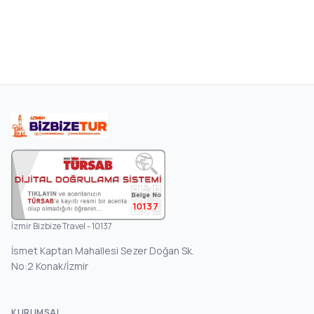
10137
İzmir Bizbize Travel - 10137
İsmet Kaptan Mahallesi Sezer Doğan Sk.
No:2 Konak/İzmir
KURUMSAL