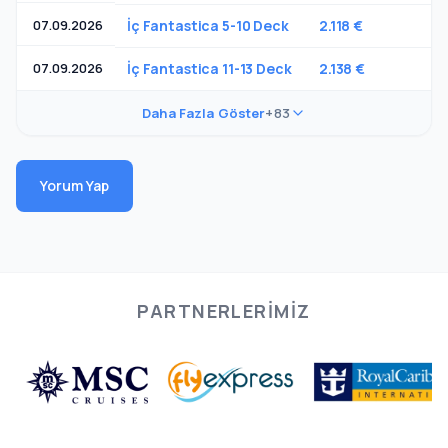
07.09.2026
İç Fantastica 5-10 Deck
2.118 €
07.09.2026
İç Fantastica 11-13 Deck
2.138 €
Daha Fazla Göster
+83
Yorum Yap
PARTNERLERIMIZ