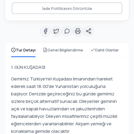
İade Politikasını Görüntüle
Tur Detayı
Genel Bilgilendirme
Dahil Olanlar
1. GÜN KUŞADASI
Gemimiz Türkiye'nin Kuşadası limanından hareket
ederek saat 18:00'de Yunanistan yolculuğuna
başlıyor. Denizde geçireceğiniz bu günde gemimiz
sizlere birçok alternatif sunacak. Dileyenler geminin
açık ve kapalı havuzlarından ve jakuzilerinden
faydalanabiliyor. Dileyen misafirlerimiz çeşitli müzikli
eğlencelerden yararlanabilirler. Akşam yemeği ve
konaklama gemide olacaktır.