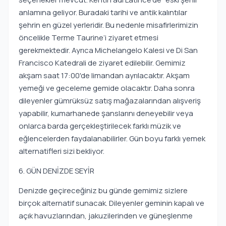
anlamına geliyor. Buradaki tarihi ve antik kalıntılar
şehrin en güzel yerleridir. Bu nedenle misafirlerimizin
öncelikle Terme Taurine’i ziyaret etmesi
gerekmektedir. Ayrıca Michelangelo Kalesi ve Di San
Francisco Katedrali de ziyaret edilebilir. Gemimiz
akşam saat 17:00'de limandan ayrılacaktır. Akşam
yemeği ve geceleme gemide olacaktır. Daha sonra
dileyenler gümrüksüz satış mağazalarından alışveriş
yapabilir, kumarhanede şanslarını deneyebilir veya
onlarca barda gerçekleştirilecek farklı müzik ve
eğlencelerden faydalanabilirler. Gün boyu farklı yemek
alternatifleri sizi bekliyor.
6. GÜN DENİZDE SEYİR
Denizde geçireceğiniz bu günde gemimiz sizlere
birçok alternatif sunacak. Dileyenler geminin kapalı ve
açık havuzlarından, jakuzilerinden ve güneşlenme