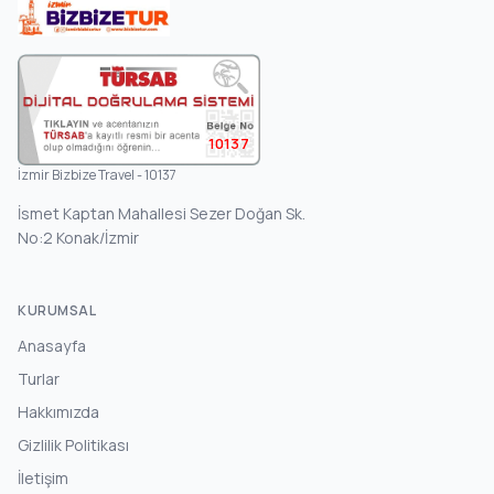
10137
İzmir Bizbize Travel - 10137
İsmet Kaptan Mahallesi Sezer Doğan Sk.
No:2 Konak/İzmir
KURUMSAL
Anasayfa
Turlar
Hakkımızda
Gizlilik Politikası
İletişim