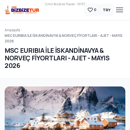
İzmir Bizbize Travel - 10137
TRY
0
Anasayfa
MSC EURIBIA İLE İSKANDİNAVYA & NORVEÇ FİYORTLARI - AJET - MAYIS
2026
MSC EURIBIA İLE İSKANDİNAVYA &
NORVEÇ FİYORTLARI - AJET - MAYIS
2026