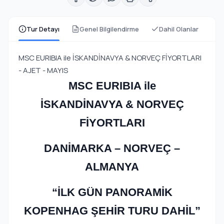
Tur Detayı
Genel Bilgilendirme
Dahil Olanlar
MSC EURIBIA ile İSKANDİNAVYA & NORVEÇ FİYORTLARI
- AJET - MAYIS
MSC EURIBIA ile
İSKANDİNAVYA & NORVEÇ
FİYORTLARI
DANİMARKA – NORVEÇ –
ALMANYA
“İLK GÜN PANORAMİK
KOPENHAG ŞEHİR TURU DAHİL”