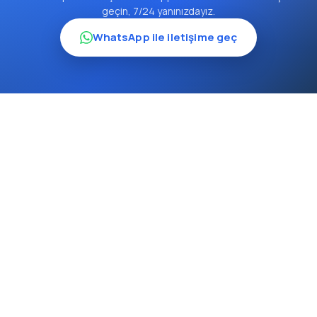
geçin, 7/24 yanınızdayız.
WhatsApp ile iletişime geç