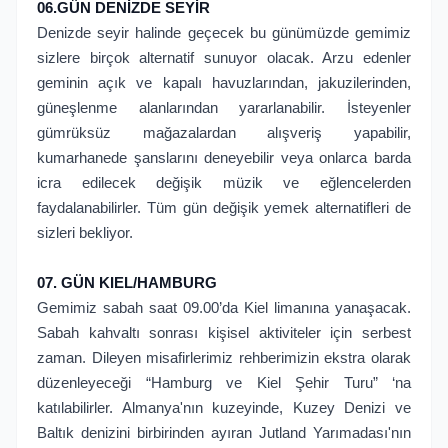
06.GÜN DENİZDE SEYİR
Denizde seyir halinde geçecek bu günümüzde gemimiz
sizlere birçok alternatif sunuyor olacak. Arzu edenler
geminin açık ve kapalı havuzlarından, jakuzilerinden,
güneşlenme alanlarından yararlanabilir. İsteyenler
gümrüksüz mağazalardan alışveriş yapabilir,
kumarhanede şanslarını deneyebilir veya onlarca barda
icra edilecek değişik müzik ve eğlencelerden
faydalanabilirler. Tüm gün değişik yemek alternatifleri de
sizleri bekliyor.
07. GÜN KIEL/HAMBURG
Gemimiz sabah saat 09.00’da Kiel limanına yanaşacak.
Sabah kahvaltı sonrası kişisel aktiviteler için serbest
zaman. Dileyen misafirlerimiz rehberimizin ekstra olarak
düzenleyeceği “Hamburg ve Kiel Şehir Turu” ‘na
katılabilirler. Almanya'nın kuzeyinde, Kuzey Denizi ve
Baltık denizini birbirinden ayıran Jutland Yarımadası'nın