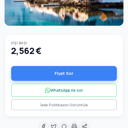
KIŞI BAŞI
2,562 €
Fiyat Sor
WhatsApp ile sor
İade Politikasını Görüntüle