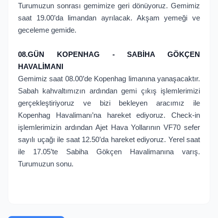
Turumuzun sonrası gemimize geri dönüyoruz. Gemimiz
saat 19.00’da limandan ayrılacak. Akşam yemeği ve
geceleme gemide.
08.GÜN KOPENHAG - SABİHA GÖKÇEN
HAVALİMANI
Gemimiz saat 08.00’de Kopenhag limanına yanaşacaktır.
Sabah kahvaltımızın ardından gemi çıkış işlemlerimizi
gerçekleştiriyoruz ve bizi bekleyen aracımız ile
Kopenhag Havalimanı’na hareket ediyoruz. Check-in
işlemlerimizin ardından Ajet Hava Yollarının VF70 sefer
sayılı uçağı ile saat 12.50’da hareket ediyoruz. Yerel saat
ile 17.05’te Sabiha Gökçen Havalimanına varış.
Turumuzun sonu.