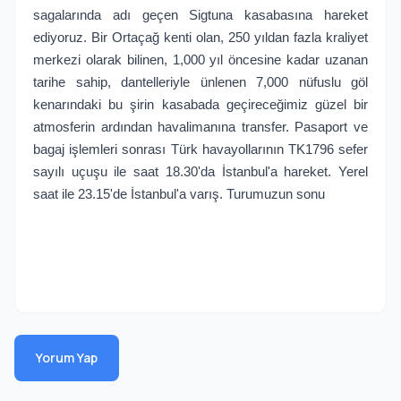
sagalarında adı geçen Sigtuna kasabasına hareket
ediyoruz. Bir Ortaçağ kenti olan, 250 yıldan fazla kraliyet
merkezi olarak bilinen, 1,000 yıl öncesine kadar uzanan
tarihe sahip, dantelleriyle ünlenen 7,000 nüfuslu göl
kenarındaki bu şirin kasabada geçireceğimiz güzel bir
atmosferin ardından havalimanına transfer. Pasaport ve
bagaj işlemleri sonrası Türk havayollarının TK1796 sefer
sayılı uçuşu ile saat 18.30'da İstanbul'a hareket. Yerel
saat ile 23.15'de İstanbul'a varış. Turumuzun sonu
Yorum Yap