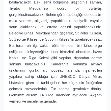
başlayacaktır. Eski şehir bölgesine ulaştığınız zaman,
Tiyatro Meydanı’na doğru bir yürüyüş
gerçekleştireceksiniz. Şehrin görüntüsü eşliğinde kısa bir
mola vererek, alışveriş yapabilecek, hediyelik eşyalar
satın alabilecek ve etrafta gezinti yapabileceksiniz.
Belediye Binası Meydanı’ndan geçerek, St.Peter Kilisesi,
St.George Kilisesi ve St.John Kilisesi’ni görebileceksiniz.
Bu turun en ilgi çekici bölümlerinden biri kilise orgu
eşliğinde dinleyeceğiniz kısa birrezital olacaktır. İsveç
Kapısı ve Riga Kalesi gibi yapıları dışarıdan görme
şansını bulacaksınız. Kameranızı yanınıza almayı
unutmayın çünkü art nouveau tarzında inşa edilen
yapılara sahip olduğu için UNESCO Dünya Miras
Listesi’ne giren bu tarihi şehrin her köşesinin fotoğrafını
çekmek isteyeceksiniz. Tur sonrası gemimize dönüş.
Gemimiz akşam 14.30'de limandan ayrılacak. Akşam
yemeği ve geceleme gemide.