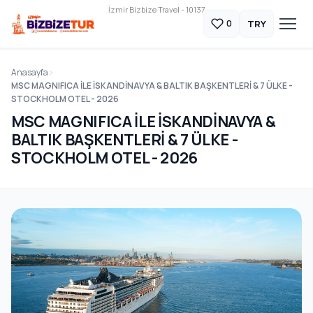
İzmir Bizbize Travel - 10137
TRY
0
Anasayfa
MSC MAGNIFICA İLE İSKANDİNAVYA & BALTIK BAŞKENTLERİ & 7 ÜLKE -
STOCKHOLM OTEL - 2026
MSC MAGNIFICA İLE İSKANDİNAVYA &
BALTIK BAŞKENTLERİ & 7 ÜLKE -
STOCKHOLM OTEL - 2026