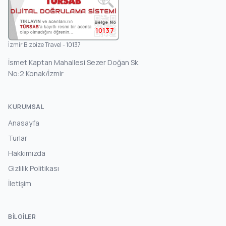
10137
İzmir Bizbize Travel - 10137
İsmet Kaptan Mahallesi Sezer Doğan Sk.
No:2 Konak/İzmir
KURUMSAL
Anasayfa
Turlar
Hakkımızda
Gizlilik Politikası
İletişim
BILGILER