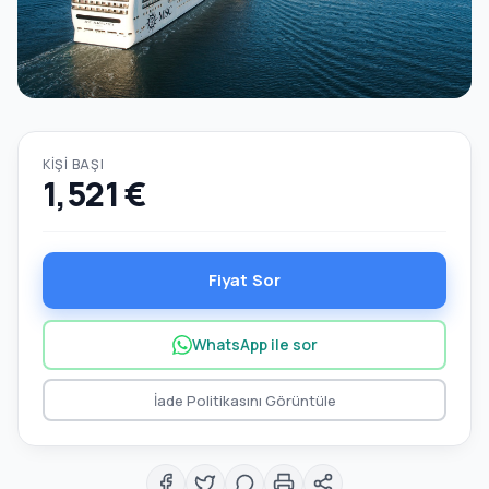
KIŞI BAŞI
1,521 €
Fiyat Sor
WhatsApp ile sor
İade Politikasını Görüntüle