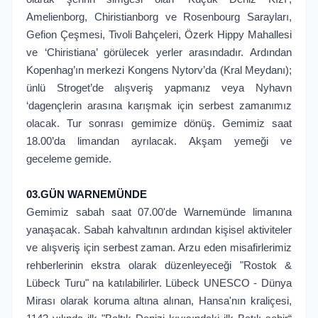
Amelienborg, Chiristianborg ve Rosenbourg Sarayları,
Gefion Çeşmesi, Tivoli Bahçeleri, Özerk Hippy Mahallesi
ve ‘Chiristiana’ görülecek yerler arasındadır. Ardından
Kopenhag’ın merkezi Kongens Nytorv’da (Kral Meydanı);
ünlü Stroget’de alışveriş yapmanız veya Nyhavn
‘dagençlerin arasına karışmak için serbest zamanımız
olacak. Tur sonrası gemimize dönüş. Gemimiz saat
18.00’da limandan ayrılacak. Akşam yemeği ve
geceleme gemide.
03.GÜN WARNEMÜNDE
Gemimiz sabah saat 07.00'de Warnemünde limanına
yanaşacak. Sabah kahvaltının ardından kişisel aktiviteler
ve alışveriş için serbest zaman. Arzu eden misafirlerimiz
rehberlerinin ekstra olarak düzenleyeceği "Rostok &
Lübeck Turu" na katılabilirler. Lübeck UNESCO - Dünya
Mirası olarak koruma altına alınan, Hansa'nın kraliçesi,