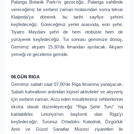
Palanga Botanik Parkı’nı gezeceğiz. Palanga sahilinde
vereceğimiz bir serbest zaman molasından sonra tekrar
Klaipeda’ya dönerek bu tarihi sayfiye şehrini
keşfedeceğiz. Göreceğimiz yerler arasında, eski şehir,
Tiyatro Meydanı şehri de hem otobüsle hem de
yürüyerek keşfedeceğiz. Tur sonrası gemimize dönüş.
Gemimiz akşam 15.30'da limandan ayrılacak. Akşam
yemeği ve geceleme gemide.
06.GÜN RIGA
Gemimiz sabah saat 07.00'de Riga limanına yanaşacak.
Sabah kahvaltının ardından kişisel aktiviteler ve alışveriş
için serbest zaman. Arzu eden misafirlerimiz rehberlerinin
ekstra olarak düzenleyeceğiz “Riga Şehir Turu” ‘na
katılabilirler. Letonya’nın başkenti olan Riga’yı
keşfedeceğiz. Turunuz Ortadoks Katedrali, Özgürlük
Anıtı ve Güzel Sanatlar Müzesi ziyaretleri ile