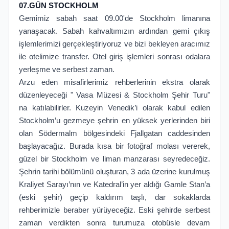
07.GÜN STOCKHOLM
Gemimiz sabah saat 09.00'de Stockholm limanına
yanaşacak. Sabah kahvaltımızın ardından gemi çıkış
işlemlerimizi gerçekleştiriyoruz ve bizi bekleyen aracımız
ile otelimize transfer. Otel giriş işlemleri sonrası odalara
yerleşme ve serbest zaman.
Arzu eden misafirlerimiz rehberlerinin ekstra olarak
düzenleyeceği " Vasa Müzesi & Stockholm Şehir Turu"
na katılabilirler. Kuzeyin Venedik’i olarak kabul edilen
Stockholm’u gezmeye şehrin en yüksek yerlerinden biri
olan Södermalm bölgesindeki Fjallgatan caddesinden
başlayacağız. Burada kısa bir fotoğraf molası vererek,
güzel bir Stockholm ve liman manzarası seyredeceğiz.
Şehrin tarihi bölümünü oluşturan, 3 ada üzerine kurulmuş
Kraliyet Sarayı’nın ve Katedral’in yer aldığı Gamle Stan’a
(eski şehir) geçip kaldırım taşlı, dar sokaklarda
rehberimizle beraber yürüyeceğiz. Eski şehirde serbest
zaman verdikten sonra turumuza otobüsle devam