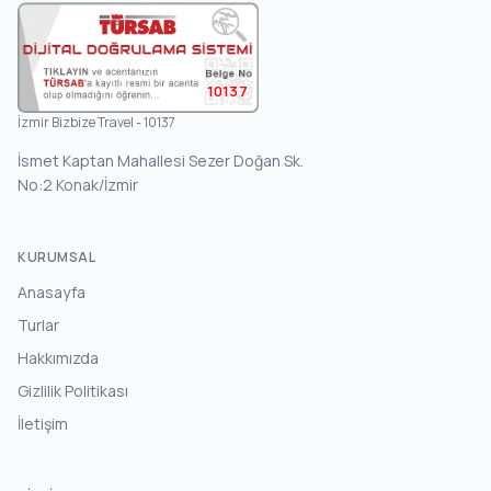
10137
İzmir Bizbize Travel - 10137
İsmet Kaptan Mahallesi Sezer Doğan Sk.
No:2 Konak/İzmir
KURUMSAL
Anasayfa
Turlar
Hakkımızda
Gizlilik Politikası
İletişim