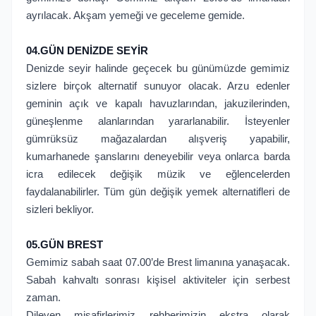
ayrılacak. Akşam yemeği ve geceleme gemide.
04.GÜN DENİZDE SEYİR
Denizde seyir halinde geçecek bu günümüzde gemimiz
sizlere birçok alternatif sunuyor olacak. Arzu edenler
geminin açık ve kapalı havuzlarından, jakuzilerinden,
güneşlenme alanlarından yararlanabilir. İsteyenler
gümrüksüz mağazalardan alışveriş yapabilir,
kumarhanede şanslarını deneyebilir veya onlarca barda
icra edilecek değişik müzik ve eğlencelerden
faydalanabilirler. Tüm gün değişik yemek alternatifleri de
sizleri bekliyor.
05.GÜN BREST
Gemimiz sabah saat 07.00’de Brest limanına yanaşacak.
Sabah kahvaltı sonrası kişisel aktiviteler için serbest
zaman.
Dileyen misafirlerimiz rehberimizin ekstra olarak