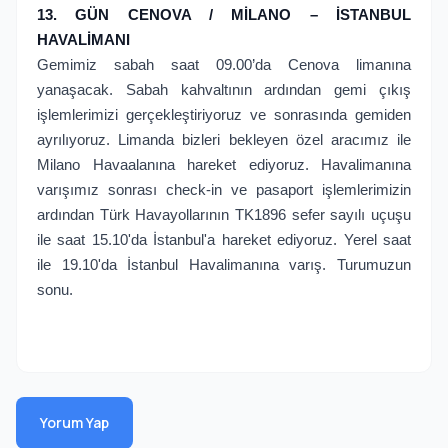
13. GÜN CENOVA / MİLANO – İSTANBUL
HAVALİMANI
Gemimiz sabah saat 09.00’da Cenova limanına
yanaşacak. Sabah kahvaltının ardından gemi çıkış
işlemlerimizi gerçekleştiriyoruz ve sonrasında gemiden
ayrılıyoruz. Limanda bizleri bekleyen özel aracımız ile
Milano Havaalanına hareket ediyoruz. Havalimanına
varışımız sonrası check-in ve pasaport işlemlerimizin
ardından Türk Havayollarının TK1896 sefer sayılı uçuşu
ile saat 15.10'da İstanbul'a hareket ediyoruz. Yerel saat
ile 19.10'da İstanbul Havalimanına varış. Turumuzun
sonu.
Yorum Yap