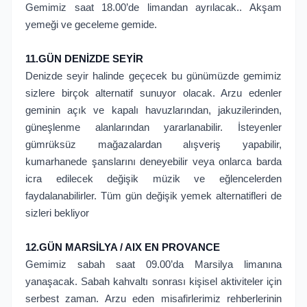
Gemimiz saat 18.00’de limandan ayrılacak.. Akşam
yemeği ve geceleme gemide.
11.GÜN DENİZDE SEYİR
Denizde seyir halinde geçecek bu günümüzde gemimiz
sizlere birçok alternatif sunuyor olacak. Arzu edenler
geminin açık ve kapalı havuzlarından, jakuzilerinden,
güneşlenme alanlarından yararlanabilir. İsteyenler
gümrüksüz mağazalardan alışveriş yapabilir,
kumarhanede şanslarını deneyebilir veya onlarca barda
icra edilecek değişik müzik ve eğlencelerden
faydalanabilirler. Tüm gün değişik yemek alternatifleri de
sizleri bekliyor
12.GÜN MARSİLYA / AIX EN PROVANCE
Gemimiz sabah saat 09.00’da Marsilya limanına
yanaşacak. Sabah kahvaltı sonrası kişisel aktiviteler için
serbest zaman. Arzu eden misafirlerimiz rehberlerinin