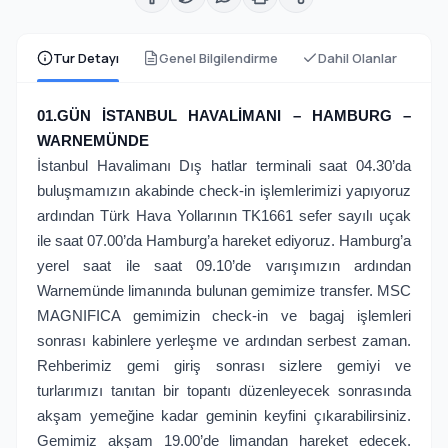
Tur Detayı
Genel Bilgilendirme
Dahil Olanlar
01.GÜN İSTANBUL HAVALİMANI – HAMBURG –
WARNEMÜNDE
İstanbul Havalimanı Dış hatlar terminali saat 04.30’da
buluşmamızın akabinde check-in işlemlerimizi yapıyoruz
ardından Türk Hava Yollarının TK1661 sefer sayılı uçak
ile saat 07.00’da Hamburg’a hareket ediyoruz. Hamburg’a
yerel saat ile saat 09.10’de varışımızın ardından
Warnemünde limanında bulunan gemimize transfer. MSC
MAGNIFICA gemimizin check-in ve bagaj işlemleri
sonrası kabinlere yerleşme ve ardından serbest zaman.
Rehberimiz gemi giriş sonrası sizlere gemiyi ve
turlarımızı tanıtan bir topantı düzenleyecek sonrasında
akşam yemeğine kadar geminin keyfini çıkarabilirsiniz.
Gemimiz akşam 19.00’de limandan hareket edecek.