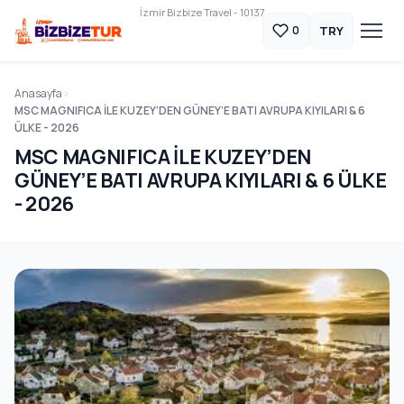
İzmir Bizbize Travel - 10137
TRY
0
Anasayfa
MSC MAGNIFICA İLE KUZEY’DEN GÜNEY’E BATI AVRUPA KIYILARI & 6
ÜLKE - 2026
MSC MAGNIFICA İLE KUZEY’DEN
GÜNEY’E BATI AVRUPA KIYILARI & 6 ÜLKE
- 2026