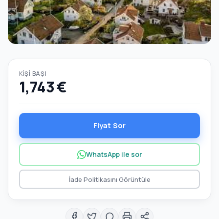
KIŞI BAŞI
1,743 €
Fiyat Sor
WhatsApp ile sor
İade Politikasını Görüntüle