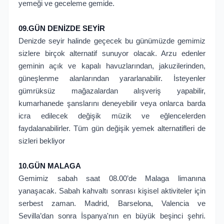
yemeği ve geceleme gemide.
09.GÜN DENİZDE SEYİR
Denizde seyir halinde geçecek bu günümüzde gemimiz
sizlere birçok alternatif sunuyor olacak. Arzu edenler
geminin açık ve kapalı havuzlarından, jakuzilerinden,
güneşlenme alanlarından yararlanabilir. İsteyenler
gümrüksüz mağazalardan alışveriş yapabilir,
kumarhanede şanslarını deneyebilir veya onlarca barda
icra edilecek değişik müzik ve eğlencelerden
faydalanabilirler. Tüm gün değişik yemek alternatifleri de
sizleri bekliyor
10.GÜN MALAGA
Gemimiz sabah saat 08.00’de Malaga limanına
yanaşacak. Sabah kahvaltı sonrası kişisel aktiviteler için
serbest zaman. Madrid, Barselona, Valencia ve
Sevilla’dan sonra İspanya'nın en büyük beşinci şehri.