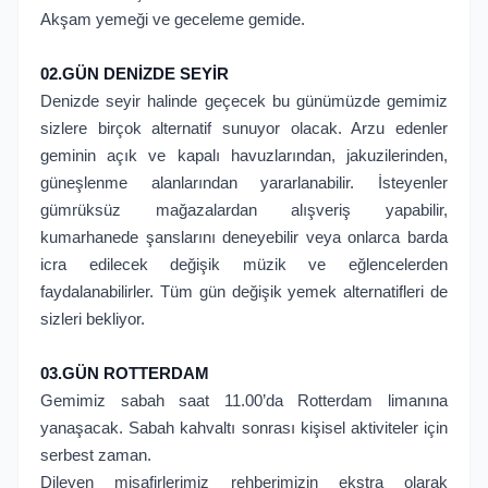
Akşam yemeği ve geceleme gemide.
02.GÜN DENİZDE SEYİR
Denizde seyir halinde geçecek bu günümüzde gemimiz
sizlere birçok alternatif sunuyor olacak. Arzu edenler
geminin açık ve kapalı havuzlarından, jakuzilerinden,
güneşlenme alanlarından yararlanabilir. İsteyenler
gümrüksüz mağazalardan alışveriş yapabilir,
kumarhanede şanslarını deneyebilir veya onlarca barda
icra edilecek değişik müzik ve eğlencelerden
faydalanabilirler. Tüm gün değişik yemek alternatifleri de
sizleri bekliyor.
03.GÜN ROTTERDAM
Gemimiz sabah saat 11.00’da Rotterdam limanına
yanaşacak. Sabah kahvaltı sonrası kişisel aktiviteler için
serbest zaman.
Dileyen misafirlerimiz rehberimizin ekstra olarak