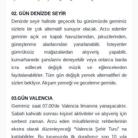
02. GÜN DENİZDE SEYİR
Denizde seyir halinde geçecek bu günümüzde gemimiz
sizlere bir çok alternatif sunuyor olacak. Arzu edenler
geminin açık ve kapalı havuzlarından, jakuzilerinden,
güneşlenme alanlarından yararlanabilir. İsteyenler
gümrüksüz mağazalardan alışveriş yapabilir,
kumarhanede şanslarını deneyebilir veya onlarca barda
icra edilecek değişik müzik ve eğlencelerden
faydalanabilirler. Tüm gün değişik yemek alternatifleri de
sizleri bekliyor. Akşam yemeği ve geceleme gemide.
03.GÜN VALENCIA
Gemimiz saat 07.00’de Valencia limanına yanaşacaktır.
Sabah kahvaltı sonrası kişisel aktiviteler ve alışveriş için
serbest zaman. Arzu eden misafirlerimiz rehberlerinin
ekstra olarak düzenleyeceği “Valencia Şehir Turu” na
katılabilirler. Bu turumuzda ilk durağımız son 10 yıla