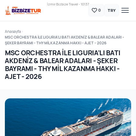
İzmir Bizbize Travel - 10137
TRY
0
Anasayfa
MSC ORCHESTRA İLE LIGURIA’LI BATI AKDENİZ & BALEAR ADALARI -
ŞEKER BAYRAMI - THY MİL KAZANMA HAKKI - AJET - 2026
MSC ORCHESTRA İLE LIGURIA’LI BATI
AKDENİZ & BALEAR ADALARI - ŞEKER
BAYRAMI - THY MİL KAZANMA HAKKI -
AJET - 2026