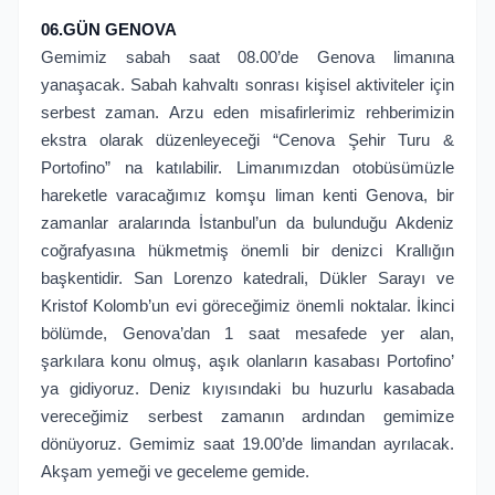
06.GÜN GENOVA
Gemimiz sabah saat 08.00’de Genova limanına
yanaşacak. Sabah kahvaltı sonrası kişisel aktiviteler için
serbest zaman. Arzu eden misafirlerimiz rehberimizin
ekstra olarak düzenleyeceği “Cenova Şehir Turu &
Portofino” na katılabilir. Limanımızdan otobüsümüzle
hareketle varacağımız komşu liman kenti Genova, bir
zamanlar aralarında İstanbul’un da bulunduğu Akdeniz
coğrafyasına hükmetmiş önemli bir denizci Krallığın
başkentidir. San Lorenzo katedrali, Dükler Sarayı ve
Kristof Kolomb’un evi göreceğimiz önemli noktalar. İkinci
bölümde, Genova’dan 1 saat mesafede yer alan,
şarkılara konu olmuş, aşık olanların kasabası Portofino’
ya gidiyoruz. Deniz kıyısındaki bu huzurlu kasabada
vereceğimiz serbest zamanın ardından gemimize
dönüyoruz. Gemimiz saat 19.00’de limandan ayrılacak.
Akşam yemeği ve geceleme gemide.