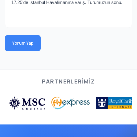
17.25'de İstanbul Havalimanına varış. Turumuzun sonu.
Yorum Yap
PARTNERLERIMIZ