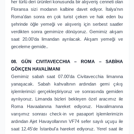
her türlü deri ürünleri konusunda bir alışveriş cenneti olan
Floransa sizi modanın kalbine davet ediyor. İtalya’nın
Roma’dan sonra en çok turist çeken ve hak eden bu
şehrinde öğle yemeği ve alışveriş için serbest saatler
verdikten sonra gemimize dönüyoruz. Gemimiz akşam
saat 20.00’da limandan ayrılacak. Akşam yemeği ve
geceleme gemide..
08. GÜN CIVITAVECCHIA – ROMA – SABİHA
GÖKÇEN HAVALİMANI
Gemimiz sabah saat 07.00’da Civitavecchia limanına
yanaşacak. Sabah kahvaltının ardından gemi çıkış
işlemlerimizi gerçekleştiriyoruz ve sonrasında gemiden
ayrılıyoruz. Limanda bizleri bekleyen özel aracımız ile
Roma Havaalanına hareket ediyoruz. Havalimanına
varışımız sonrası check-in ve pasaport işlemlerimizin
ardından Ajet Havayollarının VF74 sefer sayılı uçuşu ile
saat 12.45'de İstanbul'a hareket ediyoruz. Yerel saat ile