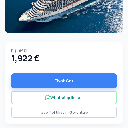
KIŞI BAŞI
1,922 €
Fiyat Sor
WhatsApp ile sor
İade Politikasını Görüntüle