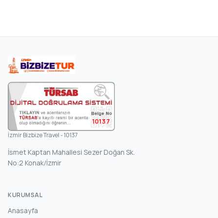
10137
İzmir Bizbize Travel - 10137
İsmet Kaptan Mahallesi Sezer Doğan Sk.
No:2 Konak/İzmir
KURUMSAL
Anasayfa