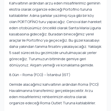
Kahvaltının ardından arzu eden misafirlerimiz geminin
ekstra olarak organize edeceği Portofino turuna
katılabilirler. Adına şarkılar yazılmış rüya gibi bir köy
olan PORTOFİNO turu yapacağız. Cenova’dan hareket
eden otobüsümüz öncelikli olarak Santa Maria Liguria
kasabasına gideceğiz. Buradan bineceğimiz yerel
araçlar ile Portofino’ya geçeceğiz. Bu güzel kasabayı
daha yakından tanıma fırsatını yakalayacağız. Yaklaşık
5 saat sürecek bu gezimizde unutulmayacak yerler
göreceğiz. Turumuzun bitiminde gemiye geri
dönüyoruz. Akşam yemeği ve konaklama gemide.
8.Gün – Roma (FCO) – İstanbul (IST)
Gemide alacağımız kahvaltının ardından Roma (FCO)
Havalimanına transferimiz gerçekleşecektir. Arzu
eden misafirlerimiz rehberimizin ekstra olarak
organize edeceği Roma Outlet Turuna katılabilirler.