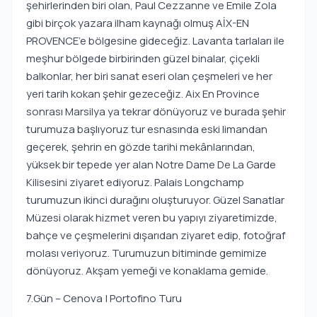
şehirlerinden biri olan, Paul Cezzanne ve Emile Zola
gibi birçok yazara ilham kaynağı olmuş AİX-EN
PROVENCE’e bölgesine gideceğiz. Lavanta tarlaları ile
meşhur bölgede birbirinden güzel binalar, çiçekli
balkonlar, her biri sanat eseri olan çeşmeleri ve her
yeri tarih kokan şehir gezeceğiz. Aix En Province
sonrası Marsilya ya tekrar dönüyoruz ve burada şehir
turumuza başlıyoruz tur esnasında eski limandan
geçerek, şehrin en gözde tarihi mekânlarından,
yüksek bir tepede yer alan Notre Dame De La Garde
Kilisesini ziyaret ediyoruz. Palais Longchamp
turumuzun ikinci durağını oluşturuyor. Güzel Sanatlar
Müzesi olarak hizmet veren bu yapıyı ziyaretimizde,
bahçe ve çeşmelerini dışarıdan ziyaret edip, fotoğraf
molası veriyoruz. Turumuzun bitiminde gemimize
dönüyoruz. Akşam yemeği ve konaklama gemide.
7.Gün – Cenova | Portofino Turu