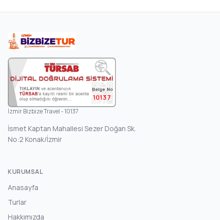
10137
İzmir Bizbize Travel - 10137
İsmet Kaptan Mahallesi Sezer Doğan Sk.
No:2 Konak/İzmir
KURUMSAL
Anasayfa
Turlar
Hakkımızda