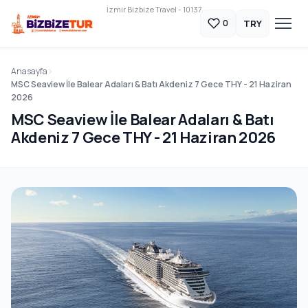
İzmir Bizbize Travel - 10137
TRY
0
Anasayfa
MSC Seaview İle Balear Adaları & Batı Akdeniz 7 Gece THY - 21 Haziran
2026
MSC Seaview İle Balear Adaları & Batı
Akdeniz 7 Gece THY - 21 Haziran 2026