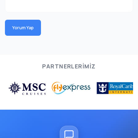
Yorum Yap
PARTNERLERIMIZ