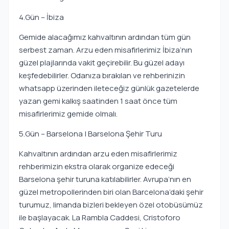
4.Gün – İbiza
Gemide alacağımız kahvaltının ardından tüm gün
serbest zaman. Arzu eden misafirlerimiz İbiza’nın
güzel plajlarında vakit geçirebilir. Bu güzel adayı
keşfedebilirler. Odanıza bırakılan ve rehberinizin
whatsapp üzerinden ileteceğiz günlük gazetelerde
yazan gemi kalkış saatinden 1 saat önce tüm
misafirlerimiz gemide olmalı.
5.Gün – Barselona | Barselona Şehir Turu
Kahvaltının ardından arzu eden misafirlerimiz
rehberimizin ekstra olarak organize edeceği
Barselona şehir turuna katılabilirler. Avrupa’nın en
güzel metropollerinden biri olan Barcelona’daki şehir
turumuz, limanda bizleri bekleyen özel otobüsümüz
ile başlayacak. La Rambla Caddesi, Cristoforo