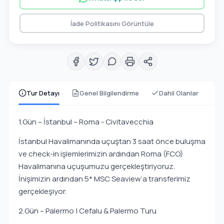
İade Politikasını Görüntüle
Tur Detayı
Genel Bilgilendirme
Dahil Olanlar
1.Gün – İstanbul – Roma - Civitavecchia
İstanbul Havalimanında uçuştan 3 saat önce buluşma
ve check-in işlemlerimizin ardından Roma (FCO)
Havalimanına uçuşumuzu gerçekleştiriyoruz.
İnişimizin ardından 5* MSC Seaview’a transferimiz
gerçekleşiyor.
2.Gün – Palermo | Cefalu & Palermo Turu