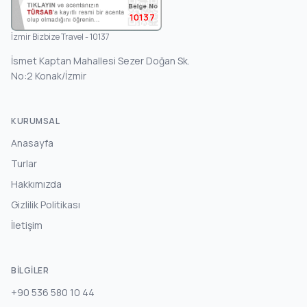
10137
İzmir Bizbize Travel - 10137
İsmet Kaptan Mahallesi Sezer Doğan Sk.
No:2 Konak/İzmir
KURUMSAL
Anasayfa
Turlar
Hakkımızda
Gizlilik Politikası
İletişim
BILGILER
+90 536 580 10 44