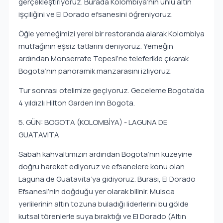
gerçekleştiriyoruz. Burada Kolombiya’nın ünlü altın
işçiliğini ve El Dorado efsanesini öğreniyoruz.
Öğle yemeğimizi yerel bir restoranda alarak Kolombiya
mutfağının eşsiz tatlarını deniyoruz. Yemeğin
ardından Monserrate Tepesi’ne teleferikle çıkarak
Bogota’nın panoramik manzarasını izliyoruz.
Tur sonrası otelimize geçiyoruz. Geceleme Bogota’da
4 yıldızlı Hilton Garden Inn Bogota.
5. GÜN: BOGOTA (KOLOMBİYA) - LAGUNA DE
GUATAVITA
Sabah kahvaltımızın ardından Bogota’nın kuzeyine
doğru hareket ediyoruz ve efsanelere konu olan
Laguna de Guatavita’ya gidiyoruz. Burası, El Dorado
Efsanesi’nin doğduğu yer olarak bilinir. Muisca
yerlilerinin altın tozuna buladığı liderlerini bu gölde
kutsal törenlerle suya bıraktığı ve El Dorado (Altın