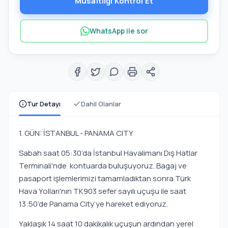
Müsaitliği Kontrol Et
WhatsApp ile sor
Tur Detayı
Dahil Olanlar
1. GÜN: İSTANBUL - PANAMA CITY
Sabah saat 05:30’da İstanbul Havalimanı Dış Hatlar
Terminali'nde kontuarda buluşuyoruz. Bagaj ve
pasaport işlemlerimizi tamamladıktan sonra Türk
Hava Yolları'nın TK903 sefer sayılı uçuşu ile saat
13:50’de Panama City’ye hareket ediyoruz.
Yaklaşık 14 saat 10 dakikalık uçuşun ardından yerel