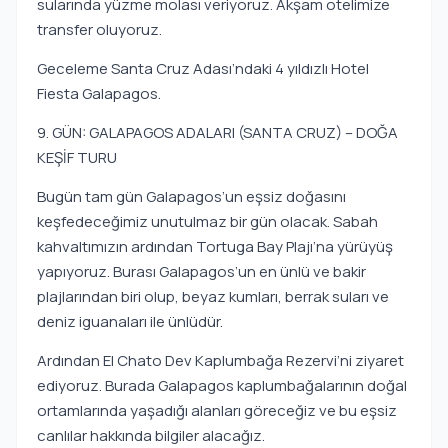
sularında yüzme molası veriyoruz. Akşam otelimize
transfer oluyoruz.
Geceleme Santa Cruz Adası’ndaki 4 yıldızlı Hotel
Fiesta Galapagos.
9. GÜN: GALAPAGOS ADALARI (SANTA CRUZ) – DOĞA
KEŞİF TURU
Bugün tam gün Galapagos’un eşsiz doğasını
keşfedeceğimiz unutulmaz bir gün olacak. Sabah
kahvaltımızın ardından Tortuga Bay Plajı’na yürüyüş
yapıyoruz. Burası Galapagos’un en ünlü ve bakir
plajlarından biri olup, beyaz kumları, berrak suları ve
deniz iguanaları ile ünlüdür.
Ardından El Chato Dev Kaplumbağa Rezervi’ni ziyaret
ediyoruz. Burada Galapagos kaplumbağalarının doğal
ortamlarında yaşadığı alanları göreceğiz ve bu eşsiz
canlılar hakkında bilgiler alacağız.