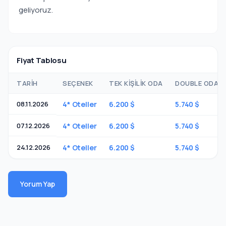
geliyoruz.
Fiyat Tablosu
TARIH
SEÇENEK
TEK KIŞILIK ODA
DOUBLE ODADA 
08.11.2026
4* Oteller
6.200 $
5.740 $
07.12.2026
4* Oteller
6.200 $
5.740 $
24.12.2026
4* Oteller
6.200 $
5.740 $
Yorum Yap