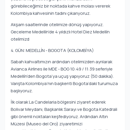
görebileceğimiz bir noktada kahve molası vererek
Kolombiya kahvesinin tadını çıkarıyoruz.
Akşam saatlerinde otelimize dönüş yapıyoruz.
Geceleme Medellín’de 4 yıldızlı Hotel Diez Medellín
otelimizd
4. GÜN: MEDELLÍN - BOGOTA (KOLOMBİYA)
Sabah kahvaltımızın ardından otelimizden ayrılarak
Avianca Airlines ile MDE - BOG 10:49 / 11:39 seferiyle
Medellín’den Bogota’ya uçuş yapıyoruz (50 dakika).
Varışta Kolombiya’nın başkenti Bogota’daki turumuza
başlıyoruz.
İlk olarak La Candelaria bölgesini ziyaret ederek
Bolivar Meydanı, Başkanlık Sarayı ve Bogota Katedrali
gibi önemli noktaları keşfediyoruz. Ardından Altın
Müzesi (Museo del Oro) ziyaretimizi