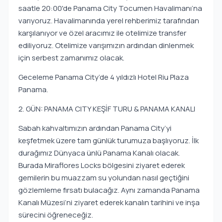
saatle 20:00'de Panama City Tocumen Havalimanı’na
varıyoruz. Havalimanında yerel rehberimiz tarafından
karşılanıyor ve özel aracımız ile otelimize transfer
ediliyoruz. Otelimize varışımızın ardından dinlenmek
için serbest zamanımız olacak.
Geceleme Panama City’de 4 yıldızlı Hotel Riu Plaza
Panama.
2. GÜN: PANAMA CITY KEŞİF TURU & PANAMA KANALI
Sabah kahvaltımızın ardından Panama City’yi
keşfetmek üzere tam günlük turumuza başlıyoruz. İlk
durağımız Dünyaca ünlü Panama Kanalı olacak.
Burada Miraflores Locks bölgesini ziyaret ederek
gemilerin bu muazzam su yolundan nasıl geçtiğini
gözlemleme fırsatı bulacağız. Aynı zamanda Panama
Kanalı Müzesi’ni ziyaret ederek kanalın tarihini ve inşa
sürecini öğreneceğiz.