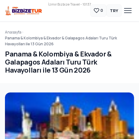
İzmir Bizbize Travel - 10137
TRY
0
Anasayfa
Panama & Kolombiya & Ekvador & Galapagos Adaları Turu Türk
Havayolları ile 13 Gün 2026
Panama & Kolombiya & Ekvador &
Galapagos Adaları Turu Türk
Havayolları ile 13 Gün 2026