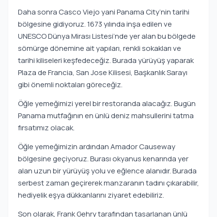
Daha sonra Casco Viejo yani Panama City’nin tarihi
bölgesine gidiyoruz. 1673 yılında inşa edilen ve
UNESCO Dünya Mirası Listesi’nde yer alan bu bölgede
sömürge dönemine ait yapıları, renkli sokakları ve
tarihi kiliseleri keşfedeceğiz. Burada yürüyüş yaparak
Plaza de Francia, San Jose Kilisesi, Başkanlık Sarayı
gibi önemli noktaları göreceğiz.
Öğle yemeğimizi yerel bir restoranda alacağız. Bugün
Panama mutfağının en ünlü deniz mahsullerini tatma
fırsatımız olacak.
Öğle yemeğimizin ardından Amador Causeway
bölgesine geçiyoruz. Burası okyanus kenarında yer
alan uzun bir yürüyüş yolu ve eğlence alanıdır. Burada
serbest zaman geçirerek manzaranın tadını çıkarabilir,
hediyelik eşya dükkanlarını ziyaret edebiliriz.
Son olarak, Frank Gehry tarafından tasarlanan ünlü