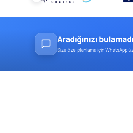
Aradığınızı bulamad
Size özel planlama için WhatsApp üze