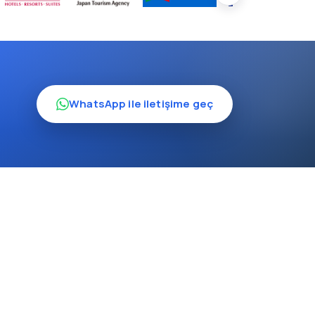
WhatsApp ile iletişime geç