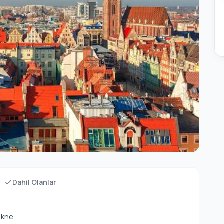
Dahil Olanlar
ekne