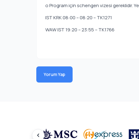
o Program için schengen vizesi gereklidir. Ye
IST KRK 08:00 – 08:20 – TK1271
WAW IST 19:20 – 23:55 – TK1766
Yorum Yap