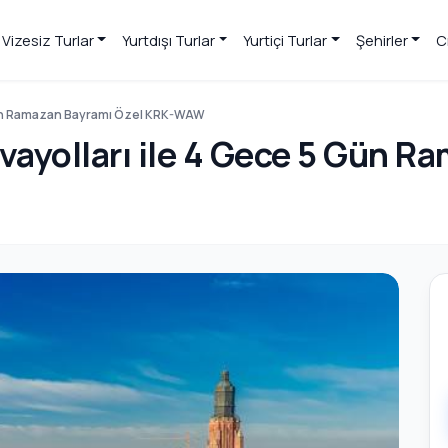
Vizesiz Turlar
Yurtdışı Turlar
Yurtiçi Turlar
Şehirler
C
 Gün Ramazan Bayramı Özel KRK-WAW
vayolları ile 4 Gece 5 Gün R