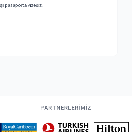
şil pasaporta vizesiz.
PARTNERLERIMIZ