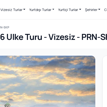
Vizesiz Turlar
Yurtdışı Turlar
Yurtiçi Turlar
Şehirler
C
PRN-SKP
6 Ulke Turu - Vizesiz - PRN-