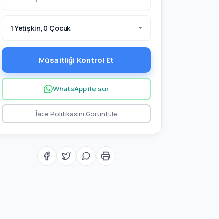
1 Yetişkin, 0 Çocuk
Müsaitliği Kontrol Et
WhatsApp ile sor
İade Politikasını Görüntüle