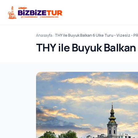
Anasayfa
THY ile Buyuk Balkan 6 Ulke Turu - Vizesiz - 
THY ile Buyuk Balkan 