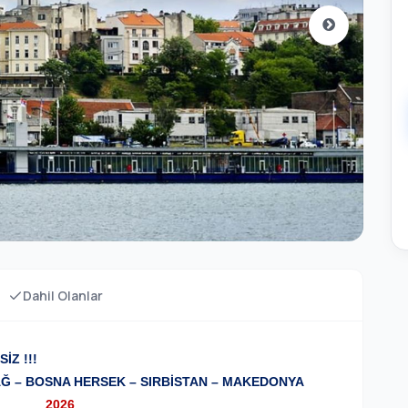
Dahil Olanlar
SİZ !!!
Ğ – BOSNA HERSEK – SIRBİSTAN – MAKEDONYA
2026