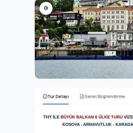
Tur Detayı
Genel Bilgilendirme
THY İLE
BÜYÜK BALKAN 6 ÜLKE TURU
VİZE
KOSOVA - ARNAVUTLUK - KARADA