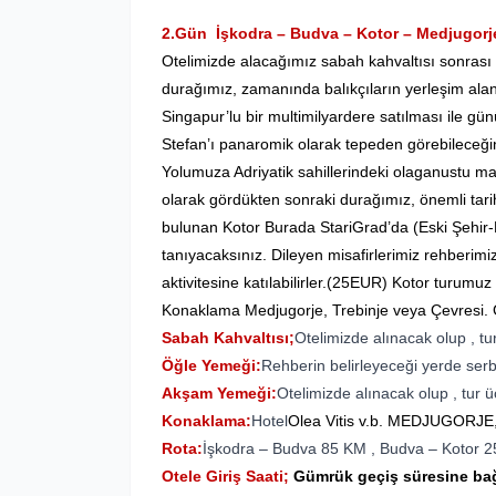
2.Gün İşkodra – Budva – Kotor – Medjugorj
Otelimizde alacağımız sabah kahvaltısı sonrası
durağımız, zamanında balıkçıların yerleşim alan
Singapur’lu bir multimilyardere satılması ile gü
Stefan’ı panaromik olarak tepeden görebileceğini
Yolumuza Adriyatik sahillerindeki olaganustu 
olarak gördükten sonraki
durağımız, önemli tar
bulunan Kotor Burada StariGrad’da (Eski Şehir-
tanıyacaksınız. Dileyen misafirlerimiz rehberim
aktivitesine katılabilirler.(25EUR) Kotor turum
Konaklama Medjugorje, Trebinje veya Çevresi. 
Sabah Kahvaltısı;
Otelimizde alınacak olup , tur
Öğle Yemeği:
Rehberin belirleyeceği yerde serb
Akşam Yemeği:
Otelimizde alınacak olup , tur üc
Konaklama:
Hotel
Olea Vitis v.b. MEDJUGORJE,
Rota:
İşkodra – Budva 85 KM , Budva – Kotor 
Otele Giriş Saati;
Gümrük
geçiş süresine bağ