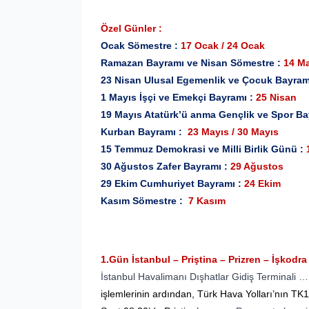
Özel Günler :
Ocak Sömestre :
17 Ocak / 24 Ocak
Ramazan Bayramı ve Nisan Sömestre :
14 Ma
23 Nisan Ulusal Egemenlik ve Çocuk Bayram
1 Mayıs İşçi ve Emekçi Bayramı :
25 Nisan
19 Mayıs Atatürk’ü anma Gençlik ve Spor Ba
Kurban Bayramı :
23 Mayıs / 30 Mayıs
15 Temmuz Demokrasi ve Milli Birlik Günü :
30 Ağustos Zafer Bayramı :
29 Ağustos
29 Ekim Cumhuriyet Bayramı :
24 Ekim
Kasım Sömestre :
7 Kasım
1.Gün İstanbul – Priştina – Prizren – İşkodra
İstanbul Havalimanı Dışhatlar Gidiş Terminali
işlemlerinin ardından, Türk Hava Yolları’nın TK10