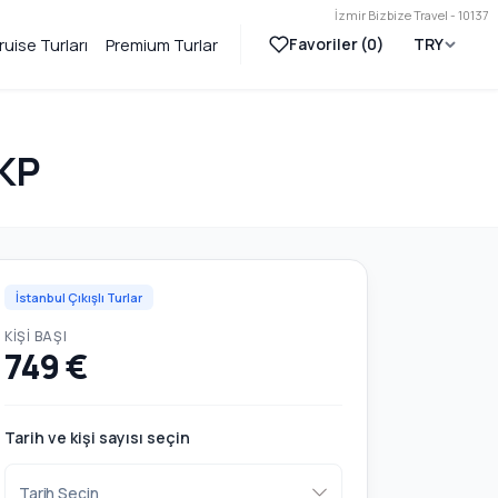
İzmir Bizbize Travel - 10137
Favoriler (
0
)
TRY
ruise Turları
Premium Turlar
SKP
İstanbul Çıkışlı Turlar
KIŞI BAŞI
749 €
Tarih ve kişi sayısı seçin