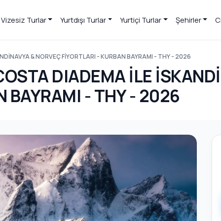
Vizesiz Turlar
Yurtdışı Turlar
Yurtiçi Turlar
Şehirler
C
NDİNAVYA & NORVEÇ FİYORTLARI - KURBAN BAYRAMI - THY - 2026
COSTA DIADEMA İLE İSKAND
 BAYRAMI - THY - 2026