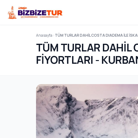
Anasayfa
TÜM TURLAR DAHİL COSTA DIADEMA İLE İSKA
TÜM TURLAR DAHİL 
FİYORTLARI - KURBAN