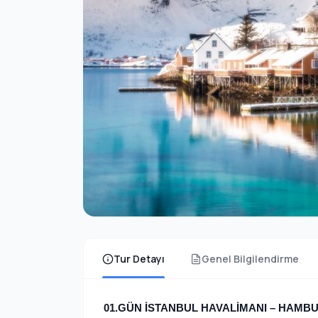
Tur Detayı
Genel Bilgilendirme
01.GÜN İSTANBUL HAVALİMANI – HAMBU