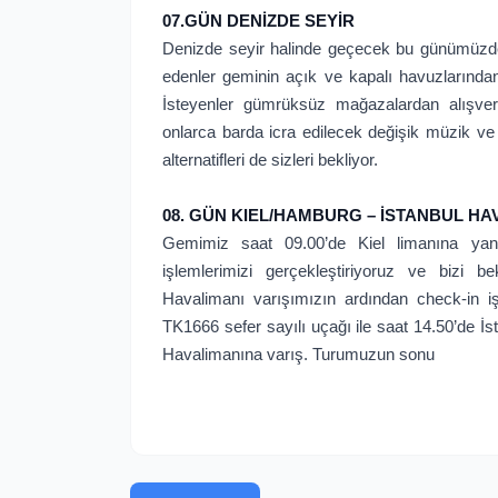
07.GÜN DENİZDE SEYİR
Denizde seyir halinde geçecek bu günümüzde 
edenler geminin açık ve kapalı havuzlarından,
İsteyenler gümrüksüz mağazalardan alışveri
onlarca barda icra edilecek değişik müzik ve
alternatifleri de sizleri bekliyor.
08. GÜN KIEL/HAMBURG – İSTANBUL HA
Gemimiz saat 09.00’de Kiel limanına yan
işlemlerimizi gerçekleştiriyoruz ve bizi b
Havalimanı varışımızın ardından check-in iş
TK1666 sefer sayılı uçağı ile saat 14.50’de İst
Havalimanına varış. Turumuzun sonu