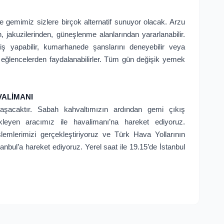
gemimiz sizlere birçok alternatif sunuyor olacak. Arzu
 jakuzilerinden, güneşlenme alanlarından yararlanabilir.
ş yapabilir, kumarhanede şanslarını deneyebilir veya
 eğlencelerden faydalanabilirler. Tüm gün değişik yemek
VALİMANI
aşacaktır. Sabah kahvaltımızın ardından gemi çıkış
ekleyen aracımız ile havalimanı’na hareket ediyoruz.
lemlerimizi gerçekleştiriyoruz ve Türk Hava Yollarının
anbul’a hareket ediyoruz. Yerel saat ile 19.15’de İstanbul