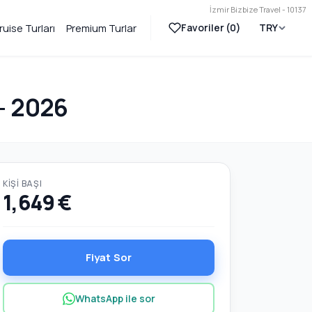
İzmir Bizbize Travel - 10137
Favoriler (
0
)
TRY
ruise Turları
Premium Turlar
- 2026
KIŞI BAŞI
1,649 €
Fiyat Sor
WhatsApp ile sor