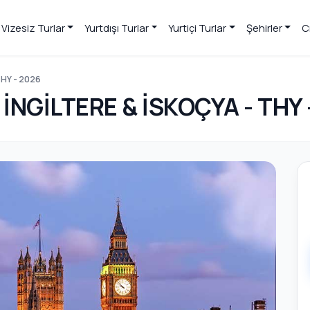
Vizesiz Turlar
Yurtdışı Turlar
Yurtiçi Turlar
Şehirler
C
THY - 2026
İNGİLTERE & İSKOÇYA - THY 