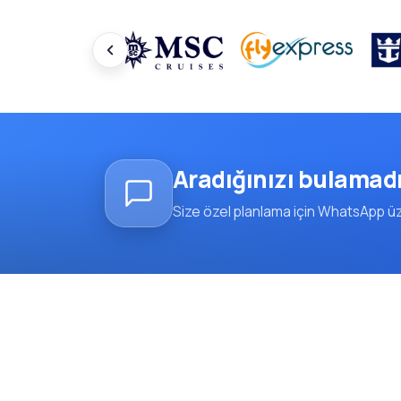
Aradığınızı bulamad
Size özel planlama için WhatsApp üze