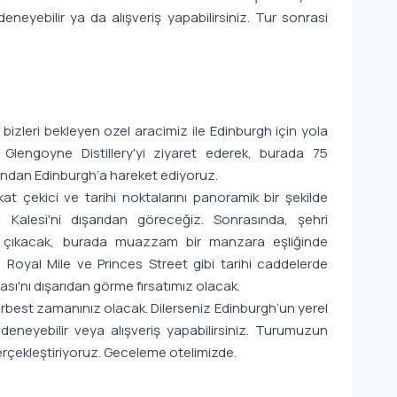
eneyebilir ya da alışveriş yapabilirsiniz. Tur sonrasi
bizleri bekleyen ozel aracimiz ile Edinburgh için yola
 Glengoyne Distillery'yi ziyaret ederek, burada 75
dından Edinburgh’a hareket ediyoruz.
t çekici ve tarihi noktalarını panoramik bir şekilde
h Kalesi'ni dışarıdan göreceğiz. Sonrasında, şehri
'e çıkacak, burada muazzam bir manzara eşliğinde
Royal Mile ve Princes Street gibi tarihi caddelerde
ası'nı dışarıdan görme fırsatımız olacak.
best zamanınız olacak. Dilerseniz Edinburgh’un yerel
 deneyebilir veya alışveriş yapabilirsiniz. Turumuzun
rçekleştiriyoruz. Geceleme otelimizde.