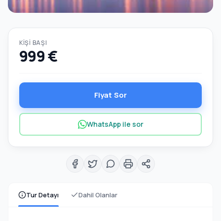
KIŞI BAŞI
999 €
Fiyat Sor
WhatsApp ile sor
Tur Detayı
Dahil Olanlar