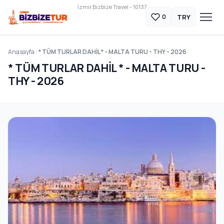
İzmir Bizbize Travel - 10137
TRY
0
Anasayfa
* TÜM TURLAR DAHİL * - MALTA TURU - THY - 2026
* TÜM TURLAR DAHİL * - MALTA TURU -
THY - 2026