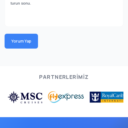
turun sonu.
Yorum Yap
PARTNERLERIMIZ