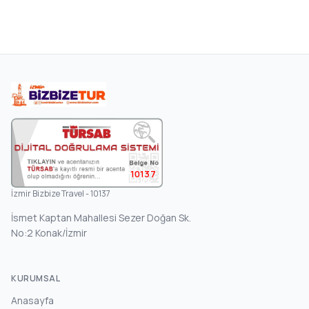
10137
İzmir Bizbize Travel - 10137
İsmet Kaptan Mahallesi Sezer Doğan Sk.
No:2 Konak/İzmir
KURUMSAL
Anasayfa