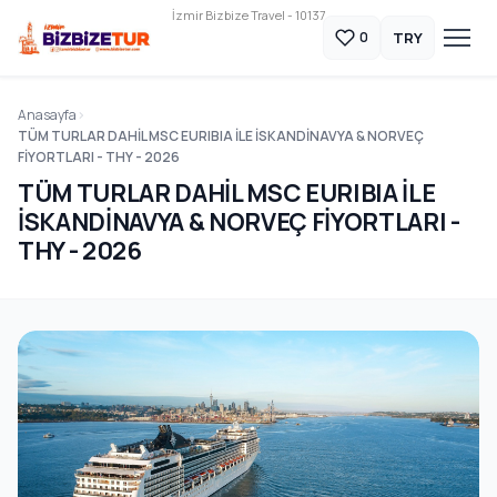
İzmir Bizbize Travel - 10137
TRY
0
Anasayfa
TÜM TURLAR DAHİL MSC EURIBIA İLE İSKANDİNAVYA & NORVEÇ
FİYORTLARI - THY - 2026
TÜM TURLAR DAHİL MSC EURIBIA İLE
İSKANDİNAVYA & NORVEÇ FİYORTLARI -
THY - 2026