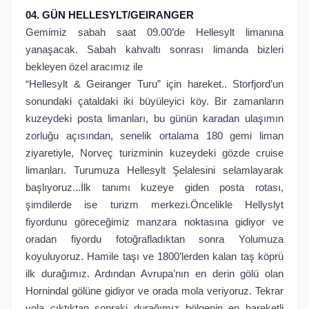
04. GÜN HELLESYLT/GEIRANGER
Gemimiz sabah saat 09.00’de Hellesylt limanına
yanaşacak. Sabah kahvaltı sonrası limanda bizleri
bekleyen özel aracımız ile
“Hellesylt & Geiranger Turu” için hareket.. Storfjord’un
sonundaki çataldaki iki büyüleyici köy. Bir zamanların
kuzeydeki posta limanları, bu günün karadan ulaşımın
zorluğu açısından, senelik ortalama 180 gemi liman
ziyaretiyle, Norveç turizminin kuzeydeki gözde cruise
limanları. Turumuza Hellesylt Şelalesini selamlayarak
başlıyoruz...İlk tanımı kuzeye giden posta rotası,
şimdilerde ise turizm merkezi.Öncelikle Hellyslyt
fiyordunu göreceğimiz manzara noktasına gidiyor ve
oradan fiyordu fotoğrafladıktan sonra Yolumuza
koyuluyoruz. Hamile taşı ve 1800’lerden kalan taş köprü
ilk durağımız. Ardından Avrupa’nın en derin gölü olan
Hornindal gölüne gidiyor ve orada mola veriyoruz. Tekrar
yola çıktıktan sonraki durağımız bölgenin en hareketli