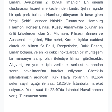
Limanı, Avrupa'nın 2. büyük limanıdır. En önemli
uluslararası ticaret merkezlerinden biridir. Şehrin içinde
bir çok park bulunan Hamburg dünyanın ilk beşe giren
“Yeşil Şehir” lerinden birisidir. Turumuzda Hamburg
Filarmoni Konser Binası, Kuzey Almanya’da bulunan en
ünlü kiliselerden olan St. Michaelis Kilisesi, Binnen ve
Aussenalster gölleri, Elbe nehri, Kırmızı Işıklar caddesi
olarak da bilinen St Pauli, Reeperbahn, Balık Pazarı,
Liman bölgesi, ve en ilgi çekici noktalardan biri muhteşem
bir mimariye sahip olan Belediye Binası görülecektir.
Alışveriş ve yemek için verilecek serbest zamandan
sonra havalimanı’na hareket ediyoruz. Check-in
işlemlerimizin ardından Türk Hava Yollarının TK1664
sefer sayılı uçağı ile saat 18.25’de İstanbul’a hareket
ediyoruz. Yerel saat ile 22.40’da İstanbul Havalimanına
varış. Turumuzun sonu