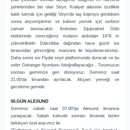
şehirlerinden biri olan Stryn. Kraliyet ailesinin özellikle
balık tutmak için geldiği Stryn’de taş köprüyü gördükten
sonra alışverişleriniz ve kahve/ yemek için serbest
zaman tanınacaktır. Ardından Djupvatnet Gölü
eteklerinde vereceğimiz molanın ardından 1476 m
yükseklikteki Dalsnibba dağından hava güzel ise
terasından göreceğiniz manzara ile büyüleneceksiniz.
Daha sonra ise Flydal seyir platformunda duracak ve bu
sefer Geiranger fiyordunu fotoğraflayacağız . Turumuzun
sonrası gemimize geri dönüyoruz. Gemimiz saat
21.00’da limandan ayrılacak. Akşam yemeği ve
geceleme gemide.
05.GÜN ALESUND
Gemimiz sabah saat 07.00’da Alesund limanına
yanaşacak. Sabah kahvaltı sonrası limanda bizleri
bekleyen özel aracımız ile