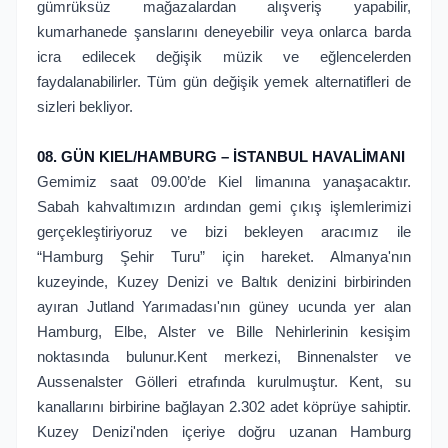
gümrüksüz mağazalardan alışveriş yapabilir,
kumarhanede şanslarını deneyebilir veya onlarca barda
icra edilecek değişik müzik ve eğlencelerden
faydalanabilirler. Tüm gün değişik yemek alternatifleri de
sizleri bekliyor.
08. GÜN KIEL/HAMBURG – İSTANBUL HAVALİMANI
Gemimiz saat 09.00’de Kiel limanına yanaşacaktır.
Sabah kahvaltımızın ardından gemi çıkış işlemlerimizi
gerçekleştiriyoruz ve bizi bekleyen aracımız ile
“Hamburg Şehir Turu” için hareket. Almanya'nın
kuzeyinde, Kuzey Denizi ve Baltık denizini birbirinden
ayıran Jutland Yarımadası'nın güney ucunda yer alan
Hamburg, Elbe, Alster ve Bille Nehirlerinin kesişim
noktasında bulunur.Kent merkezi, Binnenalster ve
Aussenalster Gölleri etrafında kurulmuştur. Kent, su
kanallarını birbirine bağlayan 2.302 adet köprüye sahiptir.
Kuzey Denizi'nden içeriye doğru uzanan Hamburg