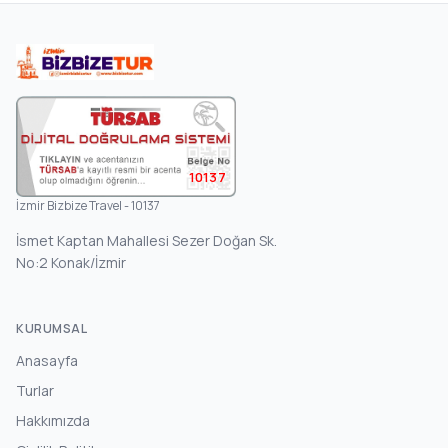
10137
İzmir Bizbize Travel - 10137
İsmet Kaptan Mahallesi Sezer Doğan Sk.
No:2 Konak/İzmir
KURUMSAL
Anasayfa
Turlar
Hakkımızda