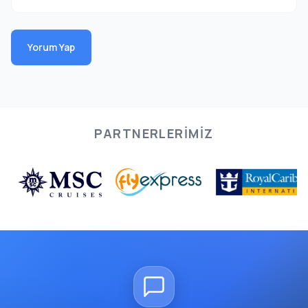
Yorum Yap
PARTNERLERIMIZ