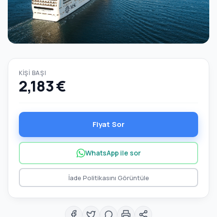
KIŞI BAŞI
2,183 €
Fiyat Sor
WhatsApp ile sor
İade Politikasını Görüntüle