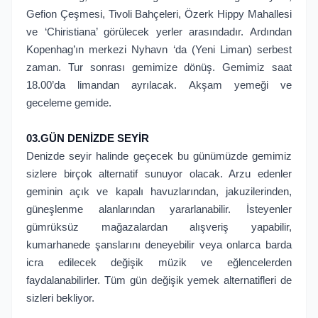
Gefion Çeşmesi, Tivoli Bahçeleri, Özerk Hippy Mahallesi
ve ‘Chiristiana’ görülecek yerler arasındadır. Ardından
Kopenhag’ın merkezi Nyhavn ‘da (Yeni Liman) serbest
zaman. Tur sonrası gemimize dönüş. Gemimiz saat
18.00’da limandan ayrılacak. Akşam yemeği ve
geceleme gemide.
03.GÜN DENİZDE SEYİR
Denizde seyir halinde geçecek bu günümüzde gemimiz
sizlere birçok alternatif sunuyor olacak. Arzu edenler
geminin açık ve kapalı havuzlarından, jakuzilerinden,
güneşlenme alanlarından yararlanabilir. İsteyenler
gümrüksüz mağazalardan alışveriş yapabilir,
kumarhanede şanslarını deneyebilir veya onlarca barda
icra edilecek değişik müzik ve eğlencelerden
faydalanabilirler. Tüm gün değişik yemek alternatifleri de
sizleri bekliyor.