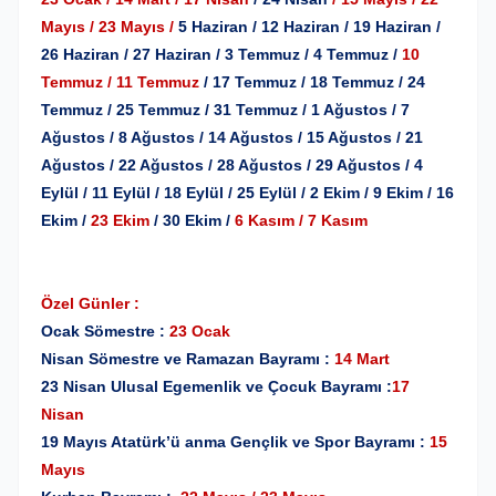
Mayıs / 23 Mayıs /
5 Haziran / 12 Haziran / 19 Haziran /
26 Haziran / 27 Haziran / 3 Temmuz / 4 Temmuz /
10
Temmuz / 11 Temmuz
/ 17 Temmuz / 18 Temmuz / 24
Temmuz / 25 Temmuz / 31 Temmuz / 1 Ağustos / 7
Ağustos / 8 Ağustos / 14 Ağustos / 15 Ağustos / 21
Ağustos / 22 Ağustos / 28 Ağustos / 29 Ağustos / 4
Eylül / 11 Eylül / 18 Eylül / 25 Eylül / 2 Ekim / 9 Ekim / 16
Ekim /
23 Ekim
/ 30 Ekim /
6 Kasım / 7 Kasım
Özel Günler :
Ocak Sömestre :
23 Ocak
Nisan Sömestre ve Ramazan Bayramı :
14 Mart
23 Nisan Ulusal Egemenlik ve Çocuk Bayramı :
17
Nisan
19 Mayıs Atatürk’ü anma Gençlik ve Spor Bayramı :
15
Mayıs