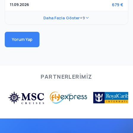
11.09.2026
679 €
Daha Fazla Göster
+9
Yorum Yap
PARTNERLERIMIZ