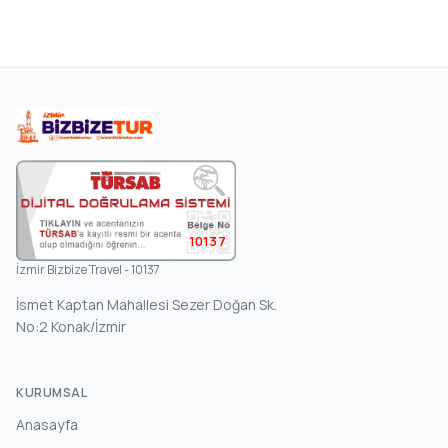
10137
İzmir Bizbize Travel - 10137
İsmet Kaptan Mahallesi Sezer Doğan Sk.
No:2 Konak/İzmir
KURUMSAL
Anasayfa