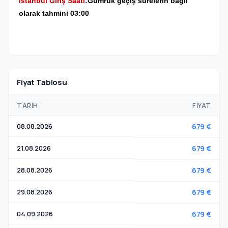
İstanbul Giriş Saati
:
Gümrük geçiş sürelerin bağlı
olarak tahmini 03:00
Fiyat Tablosu
TARIH
FIYAT
08.08.2026
679 €
21.08.2026
679 €
28.08.2026
679 €
29.08.2026
679 €
04.09.2026
679 €