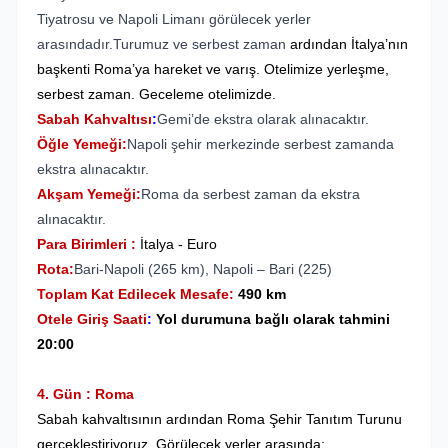
Tiyatrosu ve Napoli Limanı görülecek yerler
arasındadır.Turumuz ve serbest zaman
ardından İtalya’nın
başkenti Roma’ya hareket ve varış. Otelimize yerleşme,
serbest zaman. Geceleme otelimizde.
Sabah Kahvaltısı
:
Gemi’de ekstra olarak alınacaktır.
Öğle Yemeği:
Napoli şehir merkezinde serbest zamanda
ekstra alınacaktır.
Akşam Yemeği:
Roma da serbest zaman da ekstra
alınacaktır.
Para Birimleri :
İtalya - Euro
Rota:
Bari-Napoli (265 km), Napoli – Bari (225)
Toplam Kat Edilecek Mesafe:
490 km
Otele Giriş Saati
:
Yol durumuna bağlı olarak tahmini
20:00
4. Gün : Roma
Sabah kahvaltısının ardından Roma Şehir Tanıtım Turunu
gerçekleştiriyoruz. Görülecek yerler arasında;