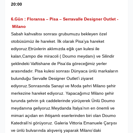
20:00
6.Gün : Floransa – Pisa – Serravalle Designer Outlet -
Milano
Sabah kahvaltısı sonrası grubumuzu bekleyen özel
otobüsümüz ile hareket. İlk olarak Pisa’ya hareket
ediyoruz.Etrüxlerin aklımızda eğik çan kulesi ile
kalan,Campo die miracoli ( Doumo meydanı) ve Silindir
şeklindeki Vaftishane de Pisa’da göreceğimiz yerler
arasındadır. Pisa kulesi sonrası Dünyaca ünlü markaların
bulunduğu Servalle Designer Outlet’i ziyaret
ediyoruz.Sonrasında Sanayi ve Moda şehri Milano şehir
merkezine hareket ediyoruz. Yapacağımız Milano şehir
turunda şehrin şık caddelerinde yürüyerek Ünlü Doumo
meydanına geliyoruz.Meydanda İtalya’nın en önemli ve
mimari açıdan en ihtişamlı eserlerinden biri olan Doumo
Katedrali’ni görüyoruz. Galeria Vittoria Emanuele Çarşısı
ve ünlü bulvarında alışveriş yaparak Milano’daki