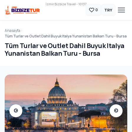
İzmir Bizbize Travel - 10137
TRY
0
Anasayfa
Tüm Turlar ve Outlet Dahil Buyuk Italya Yunanistan Balkan Turu - Bursa
Tüm Turlar ve Outlet Dahil Buyuk Italya
Yunanistan Balkan Turu - Bursa