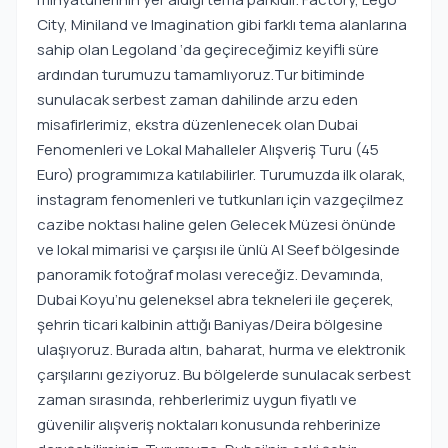
City, Miniland ve Imagination gibi farklı tema alanlarına
sahip olan Legoland ‘da geçireceğimiz keyifli süre
ardından turumuzu tamamlıyoruz.Tur bitiminde
sunulacak serbest zaman dahilinde arzu eden
misafirlerimiz, ekstra düzenlenecek olan Dubai
Fenomenleri ve Lokal Mahalleler Alışveriş Turu (45
Euro) programımıza katılabilirler. Turumuzda ilk olarak,
instagram fenomenleri ve tutkunları için vazgeçilmez
cazibe noktası haline gelen Gelecek Müzesi önünde
ve lokal mimarisi ve çarşısı ile ünlü Al Seef bölgesinde
panoramik fotoğraf molası vereceğiz. Devamında,
Dubai Koyu’nu geleneksel abra tekneleri ile geçerek,
şehrin ticari kalbinin attığı Baniyas/Deira bölgesine
ulaşıyoruz. Burada altın, baharat, hurma ve elektronik
çarşılarını geziyoruz. Bu bölgelerde sunulacak serbest
zaman sırasında, rehberlerimiz uygun fiyatlı ve
güvenilir alışveriş noktaları konusunda rehberinize