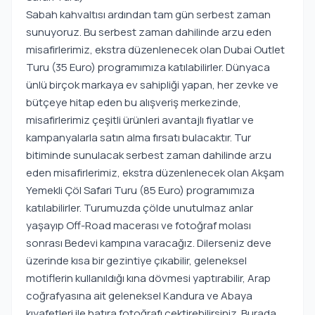
Sabah kahvaltısı ardından tam gün serbest zaman
sunuyoruz. Bu serbest zaman dahilinde arzu eden
misafirlerimiz, ekstra düzenlenecek olan Dubai Outlet
Turu (35 Euro) programımıza katılabilirler. Dünyaca
ünlü birçok markaya ev sahipliği yapan, her zevke ve
bütçeye hitap eden bu alışveriş merkezinde,
misafirlerimiz çeşitli ürünleri avantajlı fiyatlar ve
kampanyalarla satın alma fırsatı bulacaktır. Tur
bitiminde sunulacak serbest zaman dahilinde arzu
eden misafirlerimiz, ekstra düzenlenecek olan Akşam
Yemekli Çöl Safari Turu (85 Euro) programımıza
katılabilirler. Turumuzda çölde unutulmaz anlar
yaşayıp Off-Road macerası ve fotoğraf molası
sonrası Bedevi kampına varacağız. Dilerseniz deve
üzerinde kısa bir gezintiye çıkabilir, geleneksel
motiflerin kullanıldığı kına dövmesi yaptırabilir, Arap
coğrafyasına ait geleneksel Kandura ve Abaya
kıyafetleri ile hatıra fotoğrafı çektirebilirsiniz. Burada