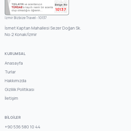
10137
İzmir Bizbize Travel - 10137
İsmet Kaptan Mahallesi Sezer Doğan Sk.
No:2 Konak/İzmir
KURUMSAL
Anasayfa
Turlar
Hakkımızda
Gizlilik Politikası
İletişim
BILGILER
+90 536 580 10 44