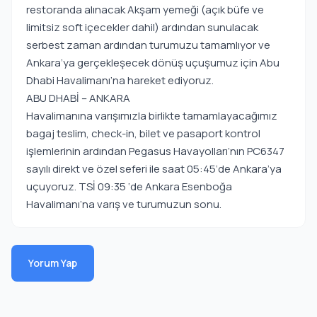
restoranda alınacak Akşam yemeği (açık büfe ve
limitsiz soft içecekler dahil) ardından sunulacak
serbest zaman ardından turumuzu tamamlıyor ve
Ankara’ya gerçekleşecek dönüş uçuşumuz için Abu
Dhabi Havalimanı’na hareket ediyoruz.
ABU DHABİ – ANKARA
Havalimanına varışımızla birlikte tamamlayacağımız
bagaj teslim, check-in, bilet ve pasaport kontrol
işlemlerinin ardından Pegasus Havayolları’nın PC6347
sayılı direkt ve özel seferi ile saat 05:45‘de Ankara’ya
uçuyoruz. TSİ 09:35 ‘de Ankara Esenboğa
Havalimanı’na varış ve turumuzun sonu.
Yorum Yap