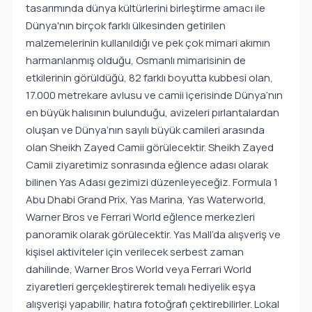
tasarımında dünya kültürlerini birleştirme amacı ile
Dünya'nın birçok farklı ülkesinden getirilen
malzemelerinin kullanıldığı ve pek çok mimari akımın
harmanlanmış olduğu, Osmanlı mimarisinin de
etkilerinin görüldüğü, 82 farklı boyutta kubbesi olan,
17.000 metrekare avlusu ve camii içerisinde Dünya‘nın
en büyük halısının bulunduğu, avizeleri pırlantalardan
oluşan ve Dünya‘nın sayılı büyük camileri arasında
olan Sheikh Zayed Camii görülecektir. Sheikh Zayed
Camii ziyaretimiz sonrasında eğlence adası olarak
bilinen Yas Adası gezimizi düzenleyeceğiz. Formula 1
Abu Dhabi Grand Prix, Yas Marina, Yas Waterworld,
Warner Bros ve Ferrari World eğlence merkezleri
panoramik olarak görülecektir. Yas Mall’da alışveriş ve
kişisel aktiviteler için verilecek serbest zaman
dahilinde, Warner Bros World veya Ferrari World
ziyaretleri gerçekleştirerek temalı hediyelik eşya
alışverişi yapabilir, hatıra fotoğrafı çektirebilirler. Lokal