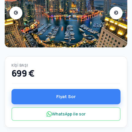
KIŞI BAŞI
699 €
Fiyat Sor
WhatsApp ile sor