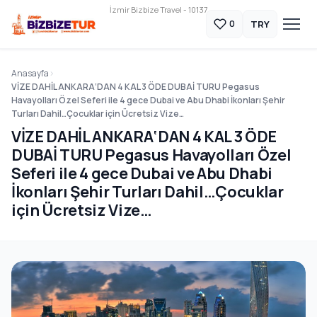
İzmir Bizbize Travel - 10137
TRY
0
Anasayfa
VİZE DAHİL ANKARA‘DAN 4 KAL 3 ÖDE DUBAİ TURU Pegasus
Havayolları Özel Seferi ile 4 gece Dubai ve Abu Dhabi İkonları Şehir
Turları Dahil…Çocuklar için Ücretsiz Vize…
VİZE DAHİL ANKARA‘DAN 4 KAL 3 ÖDE
DUBAİ TURU Pegasus Havayolları Özel
Seferi ile 4 gece Dubai ve Abu Dhabi
İkonları Şehir Turları Dahil…Çocuklar
için Ücretsiz Vize…